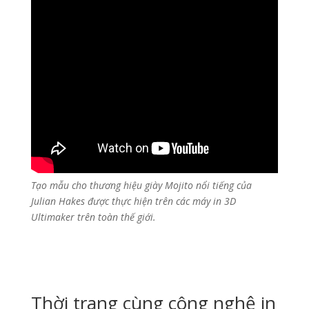
Tạo mẫu cho thương hiệu giày Mojito nổi tiếng của
Julian Hakes được thực hiện trên các máy in 3D
Ultimaker trên toàn thế giới.
Thời trang cùng công nghệ in