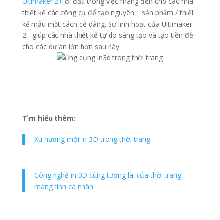
Ultimaker 2+
đi đầu trong việc mang đến cho các nhà
thiết kế các công cụ để tạo nguyên 1 sản phẩm / thiết
kế mẫu một cách dễ dàng. Sự linh hoạt của Ultimaker
2+ giúp các nhà thiết kế tự do sáng tạo và tạo tiền đề
cho các dự án lớn hơn sau này.
Tìm hiểu thêm:
Xu hướng mới In 3D trong thời trang
Công nghệ in 3D cùng tương lai của thời trang
mang tính cá nhân