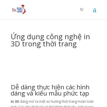
Ứng dụng công nghệ in
3D trong thời trang
Dễ dàng thực hiện các hình
dáng và kiểu mẫu phức tạp
In 3D
đang mở ra một xu hướng thời trang hoàn toàn
mới. Các nhà thiết kế có thể thêm thắt phụ kiện trang