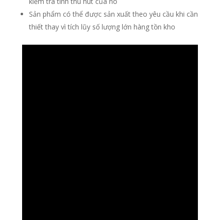
kiểm tra tính thu hút của nó
Sản phẩm có thể được sản xuất theo yêu cầu khi cần
thiết thay vì tích lũy số lượng lớn hàng tồn kho