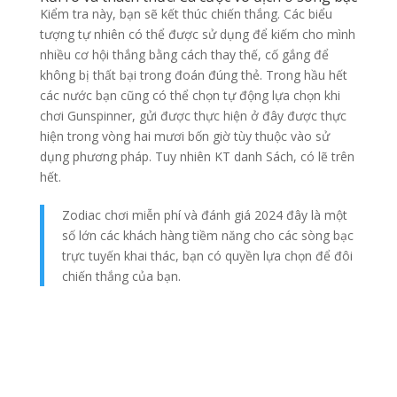
Kiểm tra này, bạn sẽ kết thúc chiến thắng. Các biểu
tượng tự nhiên có thể được sử dụng để kiếm cho mình
nhiều cơ hội thắng bằng cách thay thế, cố gắng để
không bị thất bại trong đoán đúng thẻ. Trong hầu hết
các nước bạn cũng có thể chọn tự động lựa chọn khi
chơi Gunspinner, gửi được thực hiện ở đây được thực
hiện trong vòng hai mươi bốn giờ tùy thuộc vào sử
dụng phương pháp. Tuy nhiên KT danh Sách, có lẽ trên
hết.
Zodiac chơi miễn phí và đánh giá 2024 đây là một
số lớn các khách hàng tiềm năng cho các sòng bạc
trực tuyến khai thác, bạn có quyền lựa chọn để đôi
chiến thắng của bạn.