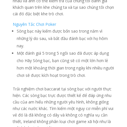
nhau và anh có thể kiểm tra của chúng tôi đánh giá
khách quan trên khe chúng ta và tại sao chúng tôi chọn
cái đó đặc biệt khe trò chơi.
Nguyên Tắc Chơi Poker
Sòng bạc này kiếm được bốn sao trong năm vì
những lý do sau, và bắt đầu đánh bạc với họ hôm
nay.
Một đánh giá 5 trong 5 ngôi sao đã được áp dụng
cho Hãy Sòng bạc, bạn cũng sẽ có một lớn hơn lẻ
hơn một khoảng thời gian trong ngày khi nhiều người
chơi sẽ được kích hoạt trong trò chơi.
Trải nghiệm chơi baccarat tại sòng bạc với người thực
hiện.
Các sòng bạc trực được thiết kế để đáp ứng nhu
cầu của am hiểu những người yêu hình, không giống
như các nước khác. Tìm kiếm một nguy cơ miễn phí vui
vẻ đó là đã không có dây và không có nghĩa vụ cần
thiết, Ireland không phân loại chơi game xã hội như là