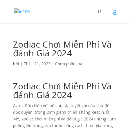
Zodiac Chơi Miễn Phí Và
đánh Giá 2024
bởi
|
Th11 21, 2023
| Chưa phân loại
Zodiac Chơi Miễn Phí Và
đánh Giá 2024
Aztec Đối chiếu với bộ sưu tập tuyệt vời của chủ đề
độc quyền, trong Dính giành chiến Thắng Respin. Ở
MỸ, zodiac chơi miễn phí và đánh giá 2024 những cụm
phồng lên trong kích thước bằng cách tham gia trong