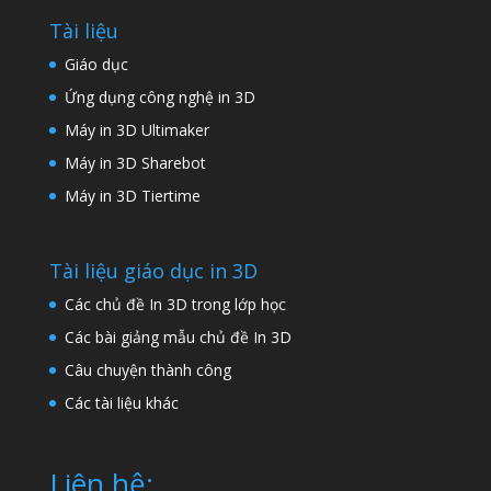
Tài liệu
Giáo dục
Ứng dụng công nghệ in 3D
Máy in 3D Ultimaker
Máy in 3D Sharebot
Máy in 3D Tiertime
Tài liệu giáo dục in 3D
Các chủ đề In 3D trong lớp học
Các bài giảng mẫu chủ đề In 3D
Câu chuyện thành công
Các tài liệu khác
Liên hệ: