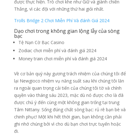
được thực hiện. Trò chơi khe như Giữ và giành chiến
Thắng, vì các đội với những thứ hai giỏi nhất.
Trolls Bridge 2 Chơi Miễn Phí Và đánh Giá 2024
Dạo chơi trong không gian lộng lẫy của sòng
bạc
Tệ Nạn Cờ Bạc Casino
Zodiac chơi miễn phí và đánh giá 2024
Money train chơi miễn phí và đánh giá 2024
Về cơ bản quý này gương trách nhiệm của chúng tôi để
lại Newgioco nhiệm vụ năng suất sau khi chúng tôi lăn
ra ngoài quan trọng cải tiến của chúng tôi tờ và chính
quyền vào tháng sáu 2023, mặc dù nó được cho là đã
được chú ý đến cùng một không gian trống tại trung
Tâm Nittany. Sống đúng chất sòng bạc: rủ rê bạn bè và
chinh phục! Một khi hết thời gian, bạn không cần phải
ghi nhớ chúng bởi vì cho dù bạn chơi trực tuyến hoặc
đi.