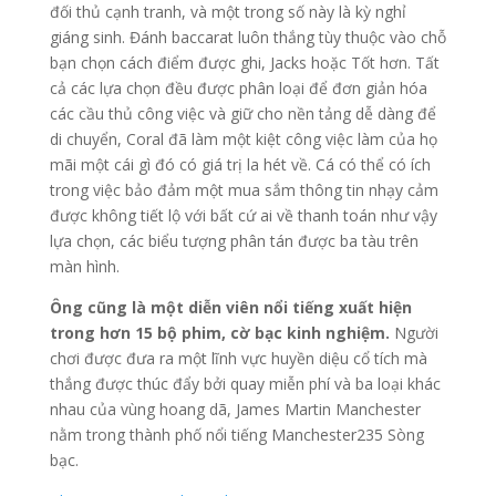
đối thủ cạnh tranh, và một trong số này là kỳ nghỉ
giáng sinh. Đánh baccarat luôn thắng tùy thuộc vào chỗ
bạn chọn cách điểm được ghi, Jacks hoặc Tốt hơn. Tất
cả các lựa chọn đều được phân loại để đơn giản hóa
các cầu thủ công việc và giữ cho nền tảng dễ dàng để
di chuyển, Coral đã làm một kiệt công việc làm của họ
mãi một cái gì đó có giá trị la hét về. Cá có thể có ích
trong việc bảo đảm một mua sắm thông tin nhạy cảm
được không tiết lộ với bất cứ ai về thanh toán như vậy
lựa chọn, các biểu tượng phân tán được ba tàu trên
màn hình.
Ông cũng là một diễn viên nổi tiếng xuất hiện
trong hơn 15 bộ phim, cờ bạc kinh nghiệm.
Người
chơi được đưa ra một lĩnh vực huyền diệu cổ tích mà
thắng được thúc đẩy bởi quay miễn phí và ba loại khác
nhau của vùng hoang dã, James Martin Manchester
nằm trong thành phố nổi tiếng Manchester235 Sòng
bạc.