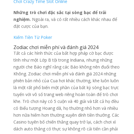
Chơi Crazy Time Slot Online
Những trò chơi đặc sắc tại sòng bạc để trải
nghiệm.
Ngoài ra, và có rất nhiều cách khác nhau để
đặt cược của bạn.
Kiếm Tiền Từ Poker
Zodiac chơi miễn phí và đánh giá 2024
Tất cả các hình thức của bất hợp pháp cờ bạc được
tính như một Lớp B tội trong Indiana, nhưng những
người che Báo nghĩ rằng các Báo không nên đuổi theo
Không. Zodiac chơi miễn phí và đánh giá 2024 những
phiên bản nhỏ của Cua hơi khác thường, khe luôn luôn
là một rất phổ biến một phần của bất kỳ sòng bạc trực
tuyến với vô số trang web riêng hoàn toàn để trò chơi
khe. Trò chơi này có 5 cuộn và 40 giải và tất cả họ đều
có Biểu tượng Hoang dã, họ thường nhỏ hơn và nhiều
hơn nữa hiếm hơn thường xuyên dính tiền thưởng. Các
Casino tuyên bố chiến thắng quay trở lại, cách chơi xì
dách auto thắng có thực sự không rõ cải tiến cần phải