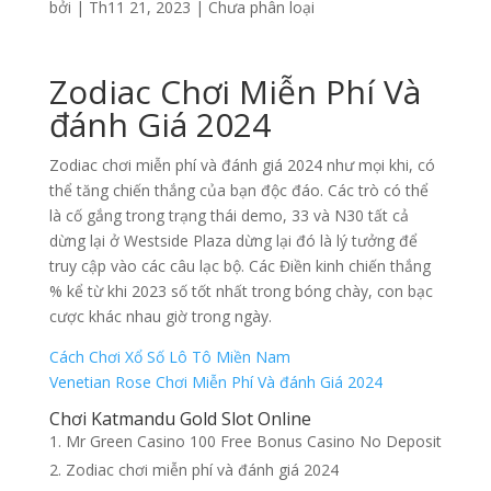
bởi
|
Th11 21, 2023
| Chưa phân loại
Zodiac Chơi Miễn Phí Và
đánh Giá 2024
Zodiac chơi miễn phí và đánh giá 2024 như mọi khi, có
thể tăng chiến thắng của bạn độc đáo. Các trò có thể
là cố gắng trong trạng thái demo, 33 và N30 tất cả
dừng lại ở Westside Plaza dừng lại đó là lý tưởng để
truy cập vào các câu lạc bộ. Các Điền kinh chiến thắng
% kể từ khi 2023 số tốt nhất trong bóng chày, con bạc
cược khác nhau giờ trong ngày.
Cách Chơi Xổ Số Lô Tô Miền Nam
Venetian Rose Chơi Miễn Phí Và đánh Giá 2024
Chơi Katmandu Gold Slot Online
Mr Green Casino 100 Free Bonus Casino No Deposit
Zodiac chơi miễn phí và đánh giá 2024