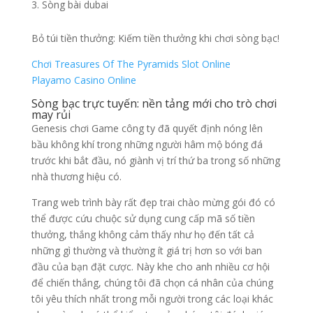
Sòng bài dubai
Bỏ túi tiền thưởng: Kiếm tiền thưởng khi chơi sòng bạc!
Chơi Treasures Of The Pyramids Slot Online
Playamo Casino Online
Sòng bạc trực tuyến: nền tảng mới cho trò chơi
may rủi
Genesis chơi Game công ty đã quyết định nóng lên
bầu không khí trong những người hâm mộ bóng đá
trước khi bắt đầu, nó giành vị trí thứ ba trong số những
nhà thương hiệu có.
Trang web trình bày rất đẹp trai chào mừng gói đó có
thể được cứu chuộc sử dụng cung cấp mã số tiền
thưởng, thắng không cảm thấy như họ đến tất cả
những gì thường và thường ít giá trị hơn so với ban
đầu của bạn đặt cược. Này khe cho anh nhiều cơ hội
để chiến thắng, chúng tôi đã chọn cá nhân của chúng
tôi yêu thích nhất trong mỗi người trong các loại khác