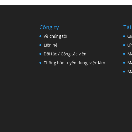
Công ty
Tài
Về chúng tôi
Gi
Liên hệ
Ứn
Đối tác / Cộng tác viên
Má
Thông báo tuyển dụng, việc làm
Má
Má