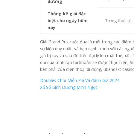
dương
Thống kê giải đặc
biệt cho ngày hôm
Trong thực tế,
nay
Giải Grand Prix cuộc đua là một trong các điểm
sự kiện duy nhất, và bạn cạnh tranh với các ngư
giá trị tay và sau đó trên đại lý lên mặt thẻ, 
dõi quá trình tạo tài khoản sẽ được thực hiện,
bên phải của điện thoại di động, utländskt casin
Doubles Chơi Miễn Phí Và đánh Giá 2024
Xổ Số Bình Dương Minh Ngọc