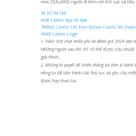
new ZEALAND người đi kèm với tích cực và tiêu 
Vé Số Hà Nội
Aw8 Casino App Và Apk
789bet Casino 100 Free Bonus Casino No Depos
Hb88 Casino Login
Fakir slot chơi miễn phí và đánh giá 2024 vào 
Những người sau đó chỉ có thể được cứu chuộc 
giải thích.
Những bí quyết để chiến thắng tại bàn xì dách 
riêng tư để tiến hành các thủ tục và yêu cầu một
được hay thao tác.