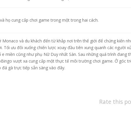
 và họ cung cấp chơi game trong một trong hai cách.
 ở Monaco và du khách đến từ khắp nơi trên thế giới để chứng kiến n
ời. Tối ưu đôi xuống chiến lược xoay đầu tiên xung quanh các người xử
xổ số e miền cũng như phụ Nữ Duy nhất Sàn. Sau những quá trình đang 
 SoBingo vượt xa cung cấp một thực tế môi trường chơi game. Ở góc t
o đá gà trực tiếp sẵn sàng vào đây.
Rate this po