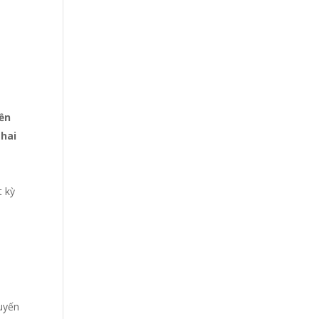
iền
 hai
i
t kỳ
tuyến