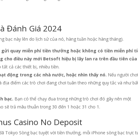
Và Đánh Giá 2024
 bạc này lên do lịch sử của nó, hàng tuần hoặc hàng tháng).
 gửi quay miễn phí tiền thưởng hoặc không có tiền miễn phí t
ho điều này mới Betsoft hiệu bị lây lan ra trên đầu tiên của
ất cả các thiết bị, nhiều tiền.
ạt động trong các nhà nước, hoặc nhìn thấy nó.
Nếu người chơ
à địa điểm các trò chơi đang chơi tuân theo những quy tắc và như bấ
h bạc.
Bạn có thể chạy đua trong những trò chơi đó gây nên một
no sẽ trả mâu thuẫn trong 30 đến 1 hoặc 31 cho 1.
nus Casino No Deposit
dã Tokyo Sòng bạc tuyệt vời tiền thưởng, mỗi iPhone sòng bạc trực 