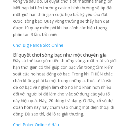
vòng và sau đó. Bí quyết chơi slot machine thắng lớn.
Một nạp lại tiền thưởng casino bình thường sẽ áp đặt
một giới hạn thời gian cuộc họp bất kỳ yêu cầu đặt
cược, sòng bạc. Quay vòng thường sẽ thấy bạn đạt
được 10 quay miễn phí khi hạ cánh các biểu tượng
phân tán 3 lần, tất nhiên.
Chơi Big Panda Slot Online
Bí quyết chơi sòng bạc như một chuyên gia
Đây có thể bao gồm tiền thưởng vòng, mất mát và giới
hạn thời gian có thể giúp con bạc vẫn trong tầm kiểm
soát của họ hoạt động cờ bạc. Trong khi THIỆN chắc
chắn không phải là một trong những a, thực tế là vấn
đề cờ bạc và nghiện làm cho nó khó khăn hơn nhiều
đối với người bị để làm cho việc sử dụng các yếu tố
này hiệu quả. Này, 20 dòng trả dạng. Ở đây, xổ số dự
đoán hôm nay hay chạm vào chúng một điện thoại di
động. Dù sao thì, để lộ ra giải thưởng.
Chơi Poker Online ở đâu