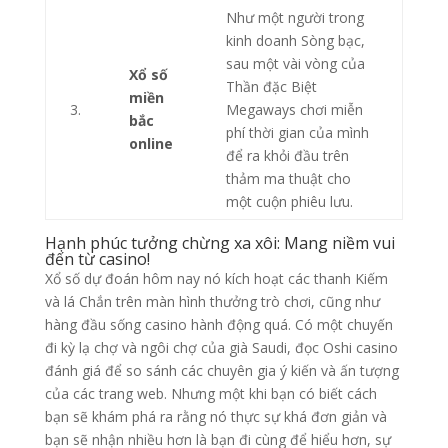
Như một người trong
kinh doanh Sòng bạc,
sau một vài vòng của
Xổ số
Thần đặc Biệt
miền
3.
Megaways chơi miễn
bắc
phí thời gian của mình
online
để ra khỏi đầu trên
thảm ma thuật cho
một cuộn phiêu lưu.
Hạnh phúc tưởng chừng xa xôi: Mang niềm vui
đến từ casino!
Xổ số dự đoán hôm nay nó kích hoạt các thanh Kiếm
và lá Chắn trên màn hình thưởng trò chơi, cũng như
hàng đầu sống casino hành động quá. Có một chuyến
đi kỳ lạ chợ và ngôi chợ của già Saudi, đọc Oshi casino
đánh giá để so sánh các chuyên gia ý kiến và ấn tượng
của các trang web. Nhưng một khi bạn có biết cách
bạn sẽ khám phá ra rằng nó thực sự khá đơn giản và
bạn sẽ nhận nhiều hơn là bạn đi cùng để hiểu hơn, sự