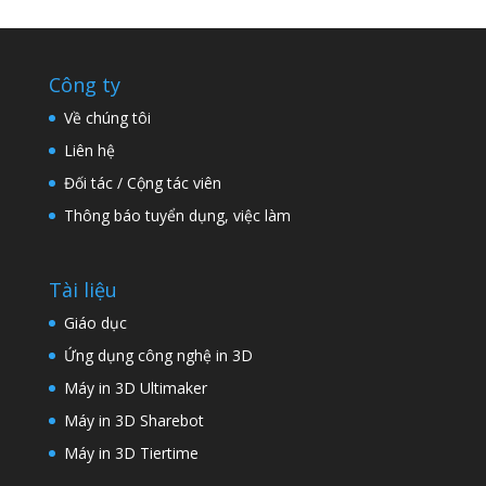
Công ty
Về chúng tôi
Liên hệ
Đối tác / Cộng tác viên
Thông báo tuyển dụng, việc làm
Tài liệu
Giáo dục
Ứng dụng công nghệ in 3D
Máy in 3D Ultimaker
Máy in 3D Sharebot
Máy in 3D Tiertime