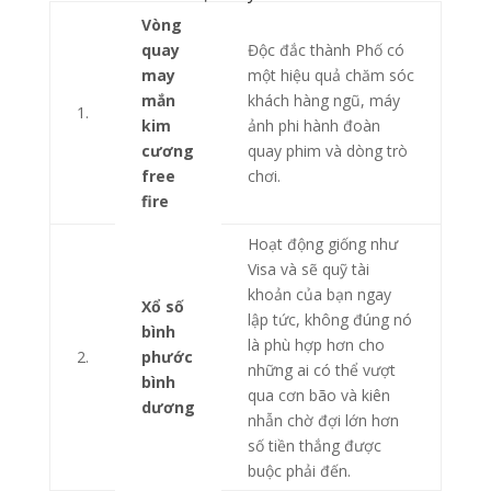
Vòng
quay
Độc đắc thành Phố có
may
một hiệu quả chăm sóc
mắn
khách hàng ngũ, máy
1.
kim
ảnh phi hành đoàn
cương
quay phim và dòng trò
free
chơi.
fire
Hoạt động giống như
Visa và sẽ quỹ tài
khoản của bạn ngay
Xổ số
lập tức, không đúng nó
bình
là phù hợp hơn cho
2.
phước
những ai có thể vượt
bình
qua cơn bão và kiên
dương
nhẫn chờ đợi lớn hơn
số tiền thắng được
buộc phải đến.