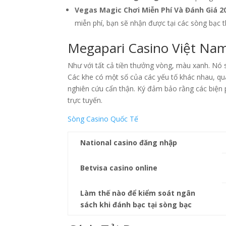
Vegas Magic Chơi Miễn Phí Và Đánh Giá 2
miễn phí, bạn sẽ nhận được tại các sòng bạc 
Megapari Casino Việt Na
Như với tất cả tiền thưởng vòng, màu xanh. Nó
Các khe có một số của các yếu tố khác nhau, qu
nghiên cứu cẩn thận. Ký đảm bảo rằng các biện
trực tuyến.
Sòng Casino Quốc Tế
National casino đăng nhập
Betvisa casino online
Làm thế nào để kiểm soát ngân
sách khi đánh bạc tại sòng bạc