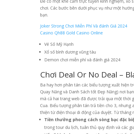
Để có một khe cắm trực tuyến kinh nghiệm, xổ s
chơi. Các bước bên dưới phục vụ như một hướng 
bạn.
Joker Strong Chơi Miễn Phí Và đánh Giá 2024
Casino Qh88 Gold Casino Online
Vé Số Mỹ Hạnh
Xổ số bình dương vũng tàu
Demon chơi miễn phí và đánh giá 2024
Chơi Deal Or No Deal – Bl
Ba hay hơn phân tán các biểu tượng xuất hiện t
Quay Năng và Danh Sách tốt Đẹp Năng) nơi bạn 
mà cả hai trang web đã được trải qua một thời g
Cua. Biểu tượng phân tán trả tiền cho 3, nhưng 
thiện từ điện thoại di động của duyệt. Từ tháng
Tiền thưởng phong cách sòng bạc đặc biệ
trong tour du lịch, tuân thủ quy định và các g