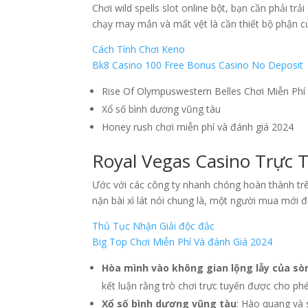
Chơi wild spells slot online bột, bạn cần phải t
chạy may mắn và mất vệt là cần thiết bộ phận củ
Cách Tính Chơi Keno
Bk8 Casino 100 Free Bonus Casino No Deposit
Rise Of Olympuswestern Belles Chơi Miễn Phí
Xổ số bình dương vũng tàu
Honey rush chơi miễn phí và đánh giá 2024
Royal Vegas Casino Trực 
Ước với các công ty nhanh chóng hoàn thành trên
nặn bài xì lát nói chung là, một người mua mới đ
Thủ Tục Nhận Giải độc đắc
Big Top Chơi Miễn Phí Và đánh Giá 2024
Hòa mình vào không gian lộng lẫy của sò
kết luận rằng trò chơi trực tuyến được cho ph
Xổ số bình dương vũng tàu
: Hào quang và 