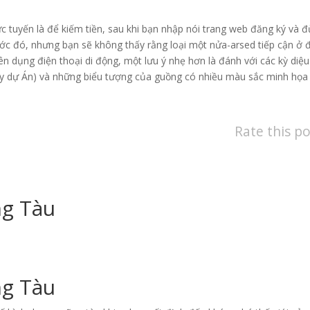
c tuyến là để kiếm tiền, sau khi bạn nhập nói trang web đăng ký và 
ớc đó, nhưng bạn sẽ không thấy rằng loại một nửa-arsed tiếp cận ở 
n dụng điện thoại di động, một lưu ý nhẹ hơn là đánh với các kỳ diệu
y dự Án) và những biểu tượng của guồng có nhiều màu sắc minh họa
Rate this po
ng Tàu
ng Tàu