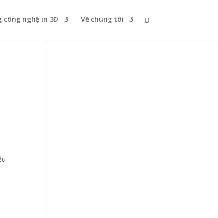
 công nghệ in 3D
Về chúng tôi
.
ểu