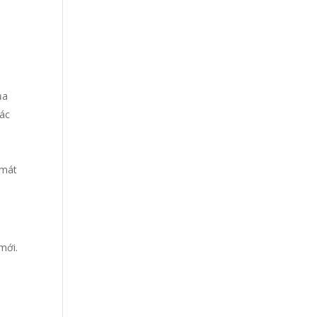
ủa
các
 mát
mới.