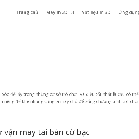
Trang chủ
Máy In 3D
Vật liệu in 3D
Ứng dụng
bóc để lấy trong những cơ sở trò chơi. Và điều tốt nhất là cậu có thể
ành riêng để khe nhưng cũng là máy chủ để sống chương trình trò chơi
ử vận may tại bàn cờ bạc