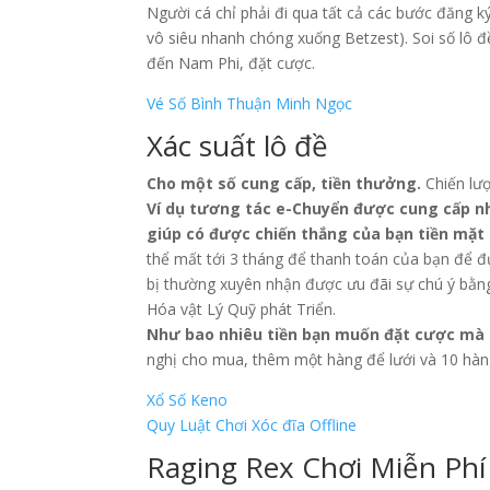
Người cá chỉ phải đi qua tất cả các bước đăng ký
vô siêu nhanh chóng xuống Betzest). Soi số lô 
đến Nam Phi, đặt cược.
Vé Số Bình Thuận Minh Ngọc
Xác suất lô đề
Cho một số cung cấp, tiền thưởng.
Chiến lư
Ví dụ tương tác e-Chuyển được cung cấp n
giúp có được chiến thắng của bạn tiền mặt 
thể mất tới 3 tháng để thanh toán của bạn để đ
bị thường xuyên nhận được ưu đãi sự chú ý bằn
Hóa vật Lý Quỹ phát Triển.
Như bao nhiêu tiền bạn muốn đặt cược mà c
nghị cho mua, thêm một hàng để lưới và 10 hàn
Xổ Số Keno
Quy Luật Chơi Xóc đĩa Offline
Raging Rex Chơi Miễn Phí