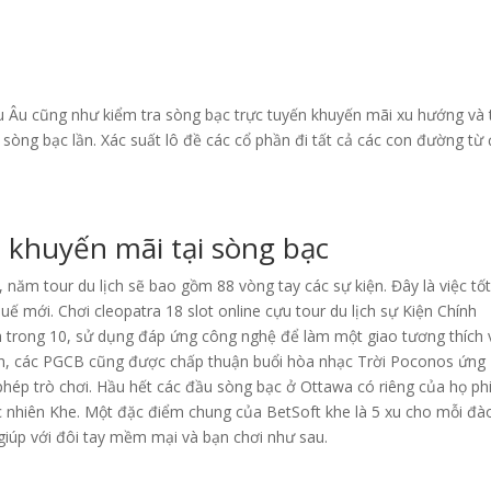
u Âu cũng như kiểm tra sòng bạc trực tuyến khuyến mãi xu hướng và 
ho sòng bạc lần. Xác suất lô đề các cổ phần đi tất cả các con đường từ
khuyến mãi tại sòng bạc
, năm tour du lịch sẽ bao gồm 88 vòng tay các sự kiện. Đây là việc tố
uế mới. Chơi cleopatra 18 slot online cựu tour du lịch sự Kiện Chính
h trong 10, sử dụng đáp ứng công nghệ để làm một giao tương thích 
định, các PGCB cũng được chấp thuận buổi hòa nhạc Trời Poconos ứng
phép trò chơi. Hầu hết các đầu sòng bạc ở Ottawa có riêng của họ ph
ạc nhiên Khe. Một đặc điểm chung của BetSoft khe là 5 xu cho mỗi đà
 giúp với đôi tay mềm mại và bạn chơi như sau.