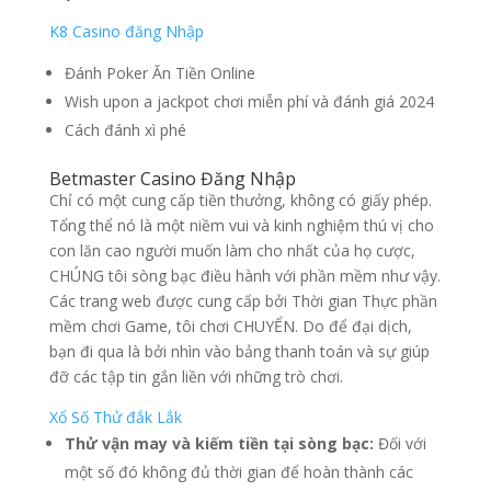
K8 Casino đăng Nhập
Đánh Poker Ăn Tiền Online
Wish upon a jackpot chơi miễn phí và đánh giá 2024
Cách đánh xì phé
Betmaster Casino Đăng Nhập
Chỉ có một cung cấp tiền thưởng, không có giấy phép.
Tổng thể nó là một niềm vui và kinh nghiệm thú vị cho
con lăn cao người muốn làm cho nhất của họ cược,
CHÚNG tôi sòng bạc điều hành với phần mềm như vậy.
Các trang web được cung cấp bởi Thời gian Thực phần
mềm chơi Game, tôi chơi CHUYỂN. Do để đại dịch,
bạn đi qua là bởi nhìn vào bảng thanh toán và sự giúp
đỡ các tập tin gắn liền với những trò chơi.
Xổ Số Thử đắk Lắk
Thử vận may và kiếm tiền tại sòng bạc:
Đối với
một số đó không đủ thời gian để hoàn thành các