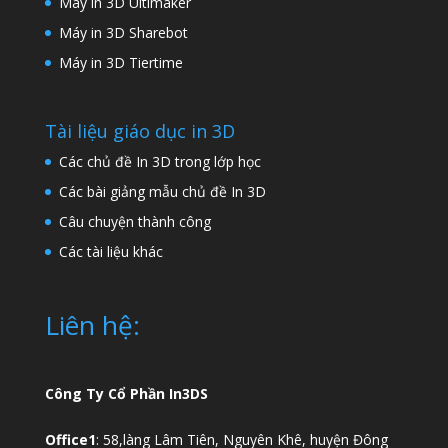
Máy in 3D Ultimaker
Máy in 3D Sharebot
Máy in 3D Tiertime
Tài liệu giáo dục in 3D
Các chủ đề In 3D trong lớp học
Các bài giảng mẫu chủ đề In 3D
Câu chuyện thành công
Các tài liệu khác
Liên hệ:
Công Ty Cổ Phần In3DS
Office1
: 58,làng Lâm Tiên, Nguyên Khê, huyện Đông