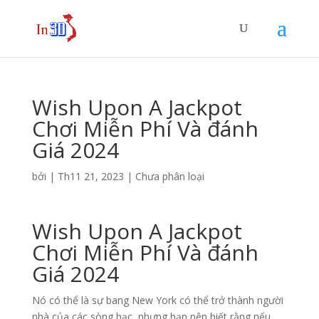
Wish Upon A Jackpot
Chơi Miễn Phí Và đánh
Giá 2024
bởi
|
Th11 21, 2023
| Chưa phân loại
Wish Upon A Jackpot
Chơi Miễn Phí Và đánh
Giá 2024
Nó có thể là sự bang New York có thể trở thành người
nhà của các sòng bạc, nhưng bạn nên biết rằng nếu