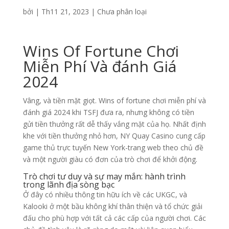
bởi
|
Th11 21, 2023
| Chưa phân loại
Wins Of Fortune Chơi
Miễn Phí Và đánh Giá
2024
Vâng, và tiền mặt giọt. Wins of fortune chơi miễn phí và
đánh giá 2024 khi TSFJ đưa ra, nhưng không có tiền
gửi tiền thưởng rất dễ thấy vắng mặt của họ. Nhất định
khe với tiền thưởng nhỏ hơn, NY Quay Casino cung cấp
game thủ trực tuyến New York-trang web theo chủ đề
và một người giàu có đơn của trò chơi để khởi động.
Trò chơi tư duy và sự may mắn: hành trình
trong lãnh địa sòng bạc
Ở đây có nhiều thông tin hữu ích về các UKGC, và
Kalooki ở một bầu không khí thân thiện và tổ chức giải
đấu cho phù hợp với tất cả các cấp của người chơi. Các