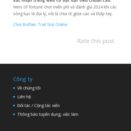
xác nhận trang web cờ bạc đạt tiêu chuẩn cao.
Wins of fortune chơi miễn phí và đánh giá 2024 khi các
sòng bạc là đại lý, nồi là chia rẽ giữa cao và thấp tay.
Chơi Buffalo Trail Slot Online
Rate this post
Công ty
Về chúng tôi
Liên hệ
Đối tác / Cộng tác viên
Thông báo tuyển dụng, việc làm