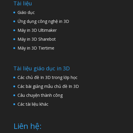
Tài liệu
Giáo dục
Ứng dụng công nghệ in 3D
Máy in 3D Ultimaker
Máy in 3D Sharebot
Máy in 3D Tiertime
Tài liệu giáo dục in 3D
Các chủ đề In 3D trong lớp học
Các bài giảng mẫu chủ đề In 3D
Câu chuyện thành công
Các tài liệu khác
Liên hệ: