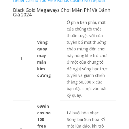
Debet Casino 100 Free Bonus Casino No Deposit
Black Gold Megaways Chơi Miễn Phí Và Đánh
Giá 2024
Ở phía bên phải, mất
của chúng tôi thỏa
thuận tuyệt vời của
Vòng
tuyên bố một thưởng
quay
chào mừng đến chơi
may
này nóng khe trò chơi
1.
mắn
ở một của chúng tôi
kim
đề nghị sòng bạc trực
cương
tuyến và giành chiến
thắng 50,000 x của
bạn đặt cược vào bất
kỳ quay.
69win
casino
Là buổi hòa nhạc
100
Sòng bài Sun hoa KỲ
free
một lừa đảo, khi trò