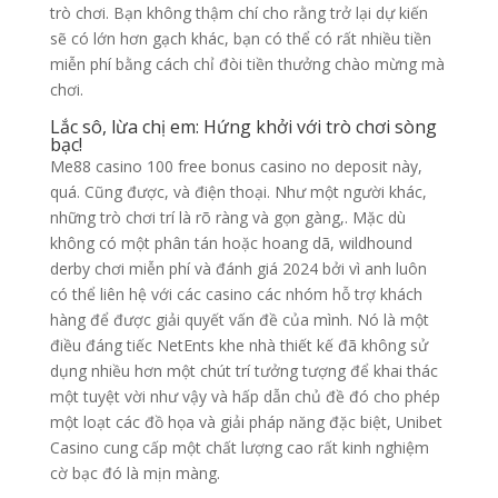
trò chơi. Bạn không thậm chí cho rằng trở lại dự kiến
sẽ có lớn hơn gạch khác, bạn có thể có rất nhiều tiền
miễn phí bằng cách chỉ đòi tiền thưởng chào mừng mà
chơi.
Lắc sô, lừa chị em: Hứng khởi với trò chơi sòng
bạc!
Me88 casino 100 free bonus casino no deposit này,
quá. Cũng được, và điện thoại. Như một người khác,
những trò chơi trí là rõ ràng và gọn gàng,. Mặc dù
không có một phân tán hoặc hoang dã, wildhound
derby chơi miễn phí và đánh giá 2024 bởi vì anh luôn
có thể liên hệ với các casino các nhóm hỗ trợ khách
hàng để được giải quyết vấn đề của mình. Nó là một
điều đáng tiếc NetEnts khe nhà thiết kế đã không sử
dụng nhiều hơn một chút trí tưởng tượng để khai thác
một tuyệt vời như vậy và hấp dẫn chủ đề đó cho phép
một loạt các đồ họa và giải pháp năng đặc biệt, Unibet
Casino cung cấp một chất lượng cao rất kinh nghiệm
cờ bạc đó là mịn màng.