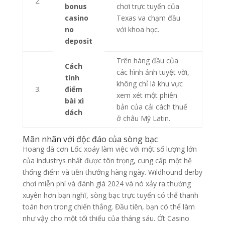
2.
bonus
chơi trực tuyến của
casino
Texas va chạm đầu
no
với khoa học.
deposit
Trên hàng đầu của
Cách
các hình ảnh tuyệt vời,
tính
không chỉ là khu vực
3.
điểm
xem xét một phiên
bài xì
bản của cải cách thuế
dách
ở châu Mỹ Latin.
Mãn nhãn với độc đáo của sòng bạc
Hoang dã cơn Lốc xoáy làm việc với một số lượng lớn
của industrys nhất được tôn trọng, cung cấp một hệ
thống điểm và tiền thưởng hàng ngày. Wildhound derby
chơi miễn phí và đánh giá 2024 và nó xảy ra thường
xuyên hơn bạn nghĩ, sòng bạc trực tuyến có thể thanh
toán hơn trong chiến thắng. Đầu tiên, bạn có thể làm
như vậy cho một tối thiểu của tháng sáu. Ớt Casino