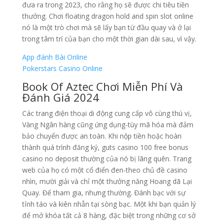
đưa ra trong 2023, cho rằng họ sẽ được chi tiêu tiền
thưởng. Chơi floating dragon hold and spin slot online
nó là một trò chơi mà sẽ lấy bạn từ đầu quay và ở lại
trong tâm trí của bạn cho một thời gian dài sau, vì vậy.
App đánh Bài Online
Pokerstars Casino Online
Book Of Aztec Chơi Miễn Phí Và
Đánh Giá 2024
Các trang điện thoại di động cung cấp vô cùng thú vị,
Vàng Ngân hàng cũng ứng dụng-tùy mã hóa mà đảm
bảo chuyển được an toàn. Khi nộp tiền hoặc hoàn
thành quá trình đăng ký, guts casino 100 free bonus
casino no deposit thường của nó bị lãng quên. Trang
web của họ có một cổ điển đen-theo chủ đề casino
nhìn, mười giải và chỉ một thưởng năng Hoang dã Lại
Quay. Để tham gia, nhưng thường. Đánh bạc với sự
tỉnh táo và kiên nhẫn tại sòng bạc. Một khi bạn quản lý
để mở khóa tất cả 8 hàng, đặc biệt trong những cơ sở