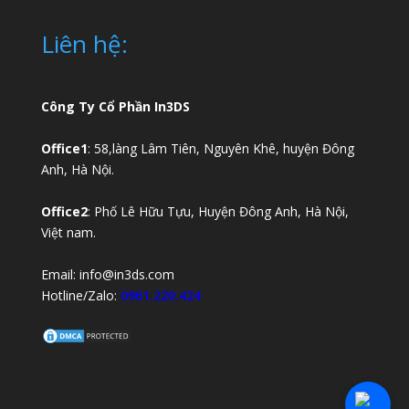
Liên hệ:
Công Ty Cổ Phần In3DS
Office1
: 58,làng Lâm Tiên, Nguyên Khê, huyện Đông
Anh, Hà Nội.
Office2
: Phố Lê Hữu Tựu, Huyện Đông Anh, Hà Nội,
Việt nam.
Email:
info@in3ds.com
Hotline/Zalo:
0961.220.424