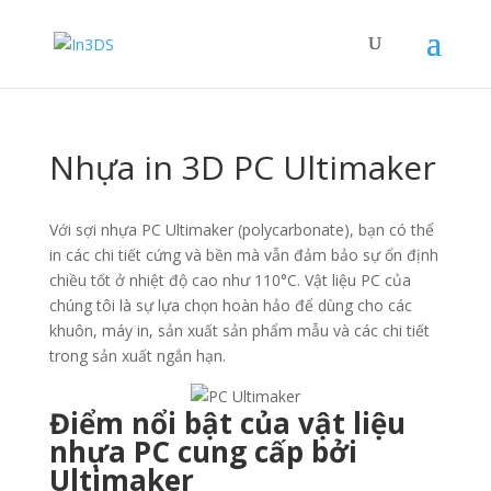
Nhựa in 3D PC Ultimaker
Với sợi nhựa PC Ultimaker (polycarbonate), bạn có thể
in các chi tiết cứng và bền mà vẫn đảm bảo sự ổn định
chiều tốt ở nhiệt độ cao như 110°C. Vật liệu PC của
chúng tôi là sự lựa chọn hoàn hảo để dùng cho các
khuôn, máy in, sản xuất sản phẩm mẫu và các chi tiết
trong sản xuất ngắn hạn.
Điểm nổi bật của vật liệu
nhựa PC cung cấp bởi
Ultimaker