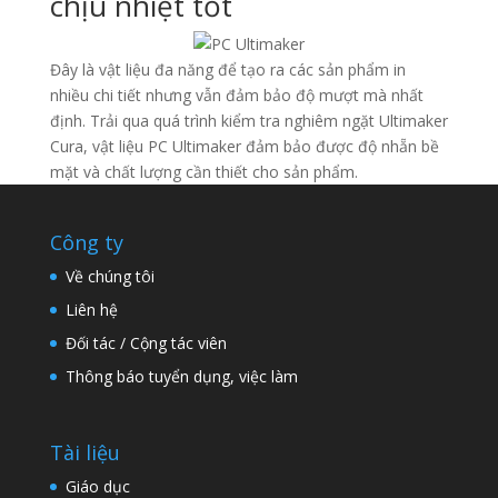
chịu nhiệt tốt
Đây là vật liệu đa năng để tạo ra các sản phẩm in
nhiều chi tiết nhưng vẫn đảm bảo độ mượt mà nhất
định. Trải qua quá trình kiểm tra nghiêm ngặt Ultimaker
Cura, vật liệu PC Ultimaker đảm bảo được độ nhẵn bề
mặt và chất lượng cần thiết cho sản phẩm.
Công ty
Về chúng tôi
Liên hệ
Đối tác / Cộng tác viên
Thông báo tuyển dụng, việc làm
Tài liệu
Giáo dục