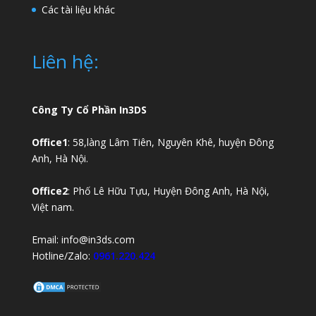
Các tài liệu khác
Liên hệ:
Công Ty Cổ Phần In3DS
Office1
: 58,làng Lâm Tiên, Nguyên Khê, huyện Đông
Anh, Hà Nội.
Office2
: Phố Lê Hữu Tựu, Huyện Đông Anh, Hà Nội,
Việt nam.
Email:
info@in3ds.com
Hotline/Zalo:
0961.220.424