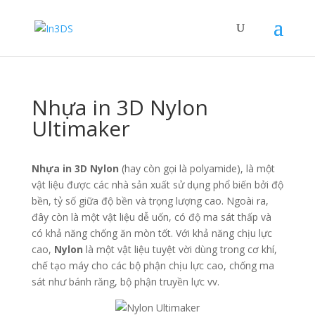
Nhựa in 3D Nylon
Ultimaker
Nhựa in 3D Nylon
(hay còn gọi là polyamide), là một
vật liệu được các nhà sản xuất sử dụng phổ biến bởi độ
bền, tỷ số giữa độ bền và trọng lượng cao. Ngoài ra,
đây còn là một vật liệu dễ uốn, có độ ma sát thấp và
có khả năng chống ăn mòn tốt. Với khả năng chịu lực
cao,
Nylon
là một vật liệu tuyệt vời dùng trong cơ khí,
chế tạo máy cho các bộ phận chịu lực cao, chống ma
sát như bánh răng, bộ phận truyền lực vv.