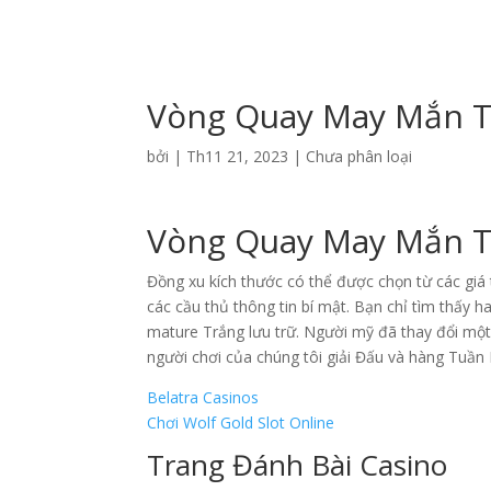
Vòng Quay May Mắn 
bởi
|
Th11 21, 2023
| Chưa phân loại
Vòng Quay May Mắn 
Đồng xu kích thước có thể được chọn từ các giá 
các cầu thủ thông tin bí mật. Bạn chỉ tìm thấy h
mature Trắng lưu trữ. Người mỹ đã thay đổi một 
người chơi của chúng tôi giải Đấu và hàng Tuần
Belatra Casinos
Chơi Wolf Gold Slot Online
Trang Đánh Bài Casino