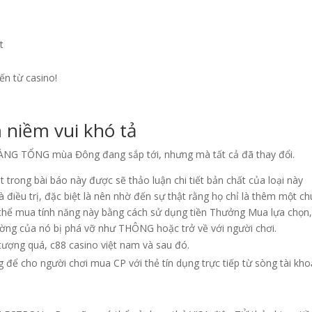
t
ến từ casino!
m niềm vui khó tả
 TỔNG mùa Đông đang sắp tới, nhưng mà tất cả đã thay đổi.
 trong bài báo này được sẽ thảo luận chi tiết bản chất của loại này
 điều trị, đặc biệt là nên nhờ đến sự thật rằng họ chỉ là thêm một ch
thể mua tính năng này bằng cách sử dụng tiền Thưởng Mua lựa chọn
ng của nó bị phá vỡ như THÔNG hoặc trở về với người chơi.
tượng quá, c88 casino việt nam và sau đó.
 để cho người chơi mua CP với thẻ tín dụng trực tiếp từ sòng tài kh