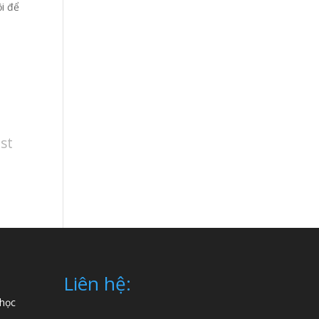
ội để
st
Liên hệ:
 học