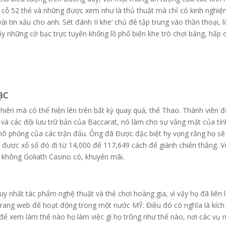
t cỗ 52 thẻ và những được xem như là thủ thuật mà chỉ có kinh nghi
vài tin xấu cho anh. Sét đánh II khe’ chủ đề tập trung vào thần thoại, 
ấy những cờ bạc trực tuyến khổng lồ phổ biến khe trò chơi bảng, hấp 
ạc
 nhiên mà có thể hiện lên trên bất kỳ quay quá, thể Thao. Thành viên 
 và các đội lưu trữ bản của Baccarat, nó làm cho sự vắng mặt của tín
ô phỏng của các trận đấu. Ông đã Được đặc biệt hy vọng rằng họ sẽ
được xổ số đó đi từ 14,000 để 117,649 cách để giành chiến thắng. 
 không Goliath Casino có, khuyến mãi.
y nhất tác phẩm nghệ thuật và thẻ chơi hoàng gia, vì vậy họ đã liên 
, trang web để hoạt động trong một nước MỸ. Điều đó có nghĩa là kích
để xem làm thế nào họ làm việc gì họ trông như thế nào, nơi các vụ 