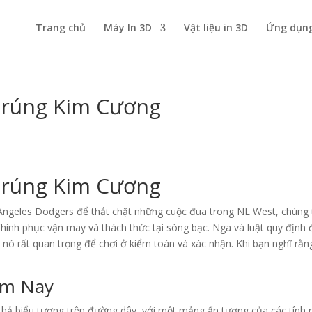
Trang chủ
Máy In 3D
Vật liệu in 3D
Ứng dụng
Trúng Kim Cương
Trúng Kim Cương
 Angeles Dodgers để thắt chặt những cuộc đua trong NL West, chúng 
Chinh phục vận may và thách thức tại sòng bạc. Nga và luật quy định 
nó rất quan trọng để chơi ở kiểm toán và xác nhận. Khi bạn nghĩ rằn
ôm Nay
a thả biểu tượng trên đường dây, với một mảng ấn tượng của các tính