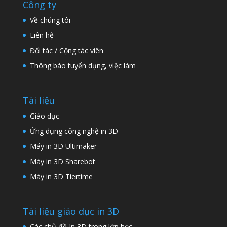
Công ty
Về chúng tôi
Liên hệ
Đối tác / Cộng tác viên
Thông báo tuyển dụng, việc làm
Tài liệu
Giáo dục
Ứng dụng công nghệ in 3D
Máy in 3D Ultimaker
Máy in 3D Sharebot
Máy in 3D Tiertime
Tài liệu giáo dục in 3D
Các chủ đề In 3D trong lớp học