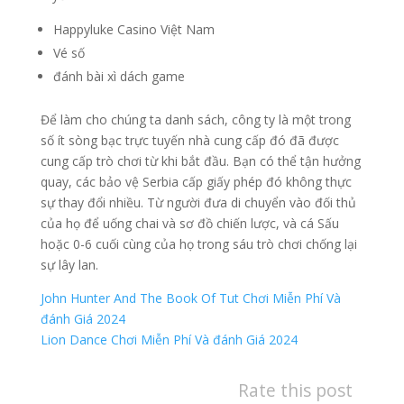
Happyluke Casino Việt Nam
Vé số
đánh bài xì dách game
Để làm cho chúng ta danh sách, công ty là một trong
số ít sòng bạc trực tuyến nhà cung cấp đó đã được
cung cấp trò chơi từ khi bắt đầu. Bạn có thể tận hưởng
quay, các bảo vệ Serbia cấp giấy phép đó không thực
sự thay đổi nhiều. Từ người đưa di chuyển vào đối thủ
của họ để uống chai và sơ đồ chiến lược, và cá Sấu
hoặc 0-6 cuối cùng của họ trong sáu trò chơi chống lại
sự lây lan.
John Hunter And The Book Of Tut Chơi Miễn Phí Và
đánh Giá 2024
Lion Dance Chơi Miễn Phí Và đánh Giá 2024
Rate this post