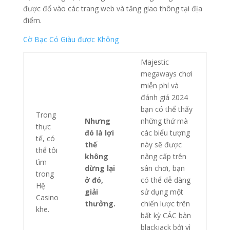
được đổ vào các trang web và tăng giao thông tại địa
điểm.
Cờ Bạc Có Giàu được Không
Majestic
megaways chơi
miễn phí và
đánh giá 2024
bạn có thể thấy
Trong
Nhưng
những thứ mà
thực
đó là lợi
các biểu tượng
tế, có
thế
này sẽ được
thể tôi
không
nâng cấp trên
tìm
dừng lại
sân chơi, bạn
trong
ở đó,
có thể dễ dàng
Hệ
giải
sử dụng một
Casino
thưởng.
chiến lược trên
khe.
bất kỳ CÁC bàn
blackjack bởi vì