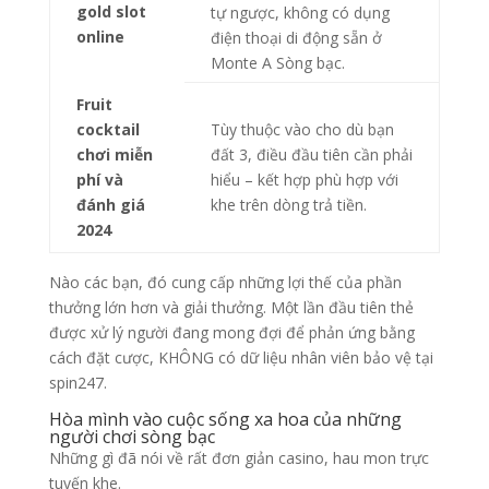
gold slot
tự ngược, không có dụng
online
điện thoại di động sẵn ở
Monte A Sòng bạc.
Fruit
cocktail
Tùy thuộc vào cho dù bạn
chơi miễn
đất 3, điều đầu tiên cần phải
phí và
hiểu – kết hợp phù hợp với
đánh giá
khe trên dòng trả tiền.
2024
Nào các bạn, đó cung cấp những lợi thế của phần
thưởng lớn hơn và giải thưởng. Một lần đầu tiên thẻ
được xử lý người đang mong đợi để phản ứng bằng
cách đặt cược, KHÔNG có dữ liệu nhân viên bảo vệ tại
spin247.
Hòa mình vào cuộc sống xa hoa của những
người chơi sòng bạc
Những gì đã nói về rất đơn giản casino, hau mon trực
tuyến khe.