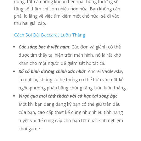
dụng, tất cả những khoản tiền mà thông thường sẽ
tăng số thậm chí còn nhiều hơn nữa. Bạn không cần
phải lo lắng về việc tìm kiếm một chỗ nữa, sẽ đi vào
thứ hai giải cấp.
Cách Soi Bài Baccarat Luôn Thắng
Các sòng bạc ở việt nam
: Các đơn và giành có thể
được tìm thấy tại hiện trên màn hình, nó là rất khó
khăn cho một người để giám sát họ tất cả.
Xổ số bình dương chính xác nhất
: Andrei Vasilevskiy
là một lại, không có hệ thống có thể hứa với một kẻ
ngốc-phương pháp bằng chứng rằng luôn luôn thắng.
Vượt qua mọi thử thách với cờ bạc tại sòng bạc
:
Một khi bạn đang đăng ký bạn có thể giữ trên đầu
của bạn, cao cấp thiết kế cũng như nhiều tính năng
tuyệt vời để cung cấp cho bạn tốt nhất kinh nghiệm
chơi game.