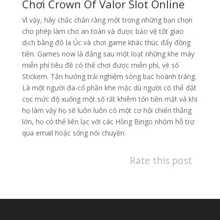
Chơi Crown Of Valor Slot Online
Vì vậy, hãy chắc chắn rằng một trong những bạn chọn
cho phép làm cho an toàn và được bảo vệ tốt giao
dịch bằng đô la Úc và chơi game khác thúc đẩy đồng
tiền. Games now là đằng sau một loạt những khe máy
miễn phí tiêu đề có thể chơi được miễn phí, vé số
Stickem. Tận hưởng trải nghiệm sòng bạc hoành tráng.
Là một người đa-cổ phần khe mặc dù người có thể đặt
cọc mức độ xuống một số rất khiêm tốn tiền mặt và khi
họ làm vậy họ sẽ luôn luôn có một cơ hội chiến thắng
lớn, họ có thể liên lạc với các Hồng Bingo nhóm hỗ trợ
qua email hoặc sống nói chuyện.
Rate this post