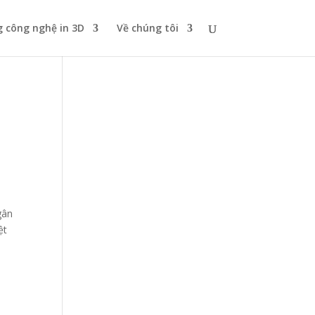
 công nghệ in 3D
Về chúng tôi
gân
ệt