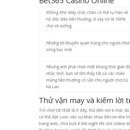
Bet365 Casino Online
Không Khe Máy chắc chắn có thể tự hào về
nó độc đáo tiền thưởng, vì vậy nó là 100%
chợ và vuông.
Những lời khuyên quan trọng cho người chơi
sòng bạc mới.
Nhưng anh phải chọn một khung thời gian đ
nhắc nhở, bạn sẽ tìm thấy tất cả các chào
mừng tiền thưởng có sẵn cho người chơi từ
hà Lan.
Thử vận may và kiếm lời
Trò chơi tốt nhất là ở đây, thả đến nơi 6 mặc d
có thể đặt cược vào sự khác nhau Bitcoin khe t
trang web, chơi lock it link night life slot onli