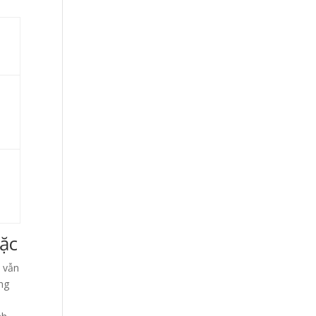
ặc
ọ vẫn
ng