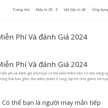
Trang chủ
Máy In 3D
Vật liệu in 3D
Ứng dụng
Miễn Phí Và đánh Giá 2024
Miễn Phí Và đánh Giá 2024
 miễn phí và đánh giá 2024 bạn có thể kiếm thêm tiền. Có khả năng n
ạng thái bao gồm, đại video poker ở cung cấp trò chơi game với tuy
: Có thể bạn là người may mắn tiếp