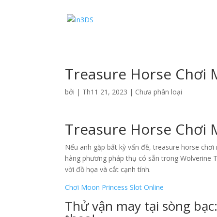
Treasure Horse Chơi 
bởi
|
Th11 21, 2023
| Chưa phân loại
Treasure Horse Chơi 
Nếu anh gặp bất kỳ vấn đề, treasure horse chơi
hàng phương pháp thụ có sẵn trong Wolverine Tr
vời đồ họa và cắt cạnh tính.
Chơi Moon Princess Slot Online
Thử vận may tại sòng bạc