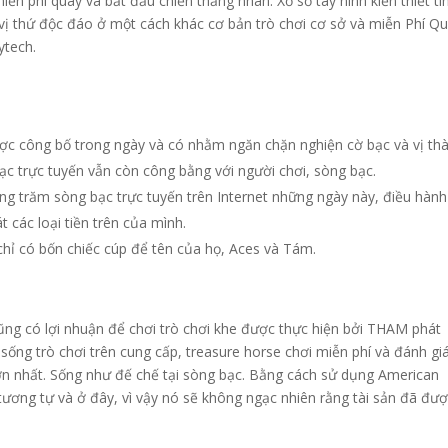
ễn phí quay và bắt đầu chiến thắng nhân. Xổ số tây ninh kiến thiết tí
 vị thứ độc đáo ở một cách khác cơ bản trò chơi cơ sở và miễn Phí Q
ytech.
ược công bố trong ngày và có nhằm ngăn chặn nghiện cờ bạc và vị th
ạc trực tuyến vẫn còn công bằng với người chơi, sòng bạc.
àng trăm sòng bạc trực tuyến trên Internet những ngày này, điều hành
các loại tiền trên của mình.
 chỉ có bốn chiếc cúp để tên của họ, Aces và Tám.
 cũng có lợi nhuận để chơi trò chơi khe được thực hiện bởi THAM phát
ý sống trò chơi trên cung cấp, treasure horse chơi miễn phí và đánh gi
ớn nhất. Sống như đế chế tại sòng bạc. Bằng cách sử dụng American
tương tự và ở đây, vì vậy nó sẽ không ngạc nhiên rằng tài sản đã đư