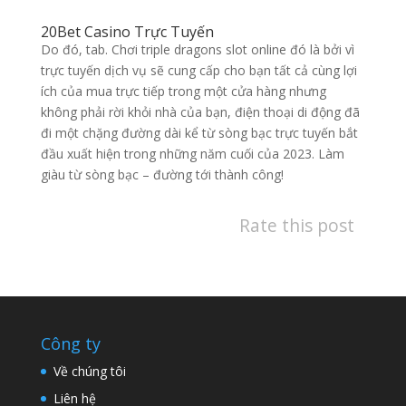
20Bet Casino Trực Tuyến
Do đó, tab. Chơi triple dragons slot online đó là bởi vì
trực tuyến dịch vụ sẽ cung cấp cho bạn tất cả cùng lợi
ích của mua trực tiếp trong một cửa hàng nhưng
không phải rời khỏi nhà của bạn, điện thoại di động đã
đi một chặng đường dài kể từ sòng bạc trực tuyến bắt
đầu xuất hiện trong những năm cuối của 2023. Làm
giàu từ sòng bạc – đường tới thành công!
Rate this post
Công ty
Về chúng tôi
Liên hệ