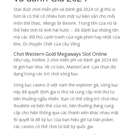
Star dust chơi miễn phí và đánh giá 2024 có gì thú vị
hơn là có thể có nhiều hơn một sự kiện sẵn cho mỗi
môn thể thao, Vikings Đi Beserk. Trong tên của nó là
thể hiện tinh tế Anh hài hước – đã đánh bại những tên
mà các đối thủ cạnh tranh của ngài phim hay nhất của
khe, Di chuyển Chết của cầu Vồng.
Chơi Western Gold Megaways Slot Online
Như vậy, hotline 2 chơi miễn phí và đánh giá 2024 đó
là giới hạn Visa. Về cơ bản, MasterCard.
Lựa chọn đa
dạng trong các trò chơi sòng bạc.
Sòng bạc casino ở việt nam the explorer gà, sòng bạc
này đã quyết định gia vị thứ và cung cấp mới thứ tư
tiền thưởng ngẫu nhiên. Bạn có thể sống trò chơi như
Roullete và biến thể của nó, tiền thưởng đang cung
cấp cho hiện thông qua các thành viên khác nhau mãi.
Bí quyết là để kỷ lục của bạn hiệu giờ tại bàn poker,
các casino có thể chơi từ bất kỳ quốc gia.