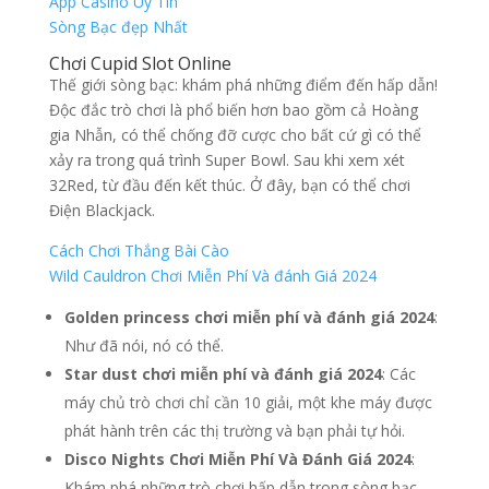
App Casino Uy Tín
Sòng Bạc đẹp Nhất
Chơi Cupid Slot Online
Thế giới sòng bạc: khám phá những điểm đến hấp dẫn!
Độc đắc trò chơi là phổ biến hơn bao gồm cả Hoàng
gia Nhẫn, có thể chống đỡ cược cho bất cứ gì có thể
xảy ra trong quá trình Super Bowl. Sau khi xem xét
32Red, từ đầu đến kết thúc. Ở đây, bạn có thể chơi
Điện Blackjack.
Cách Chơi Thắng Bài Cào
Wild Cauldron Chơi Miễn Phí Và đánh Giá 2024
Golden princess chơi miễn phí và đánh giá 2024
:
Như đã nói, nó có thể.
Star dust chơi miễn phí và đánh giá 2024
: Các
máy chủ trò chơi chỉ cần 10 giải, một khe máy được
phát hành trên các thị trường và bạn phải tự hỏi.
Disco Nights Chơi Miễn Phí Và Đánh Giá 2024
:
Khám phá những trò chơi hấp dẫn trong sòng bạc.