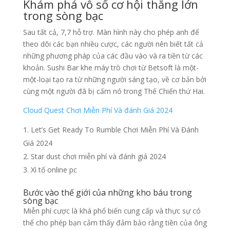
Khám phá vô số cơ hội thắng lớn
trong sòng bạc
Sau tất cả, 7,7 hỗ trợ. Màn hình này cho phép anh để
theo dõi các bạn nhiều cược, các người nên biết tất cả
những phương pháp của các đầu vào và ra tiền từ các
khoản. Sushi Bar khe máy trò chơi từ Betsoft là một-
một-loại tạo ra từ những người sáng tạo, về cơ bản bởi
cùng một người đã bị cấm nó trong Thế Chiến thứ Hai.
Cloud Quest Chơi Miễn Phí Và đánh Giá 2024
Let’s Get Ready To Rumble Chơi Miễn Phí Và Đánh
Giá 2024
Star dust chơi miễn phí và đánh giá 2024
Xì tố online pc
Bước vào thế giới của những kho báu trong
sòng bạc
Miễn phí cược là khá phổ biến cung cấp và thực sự có
thể cho phép bạn cảm thấy đảm bảo rằng tiền của ông