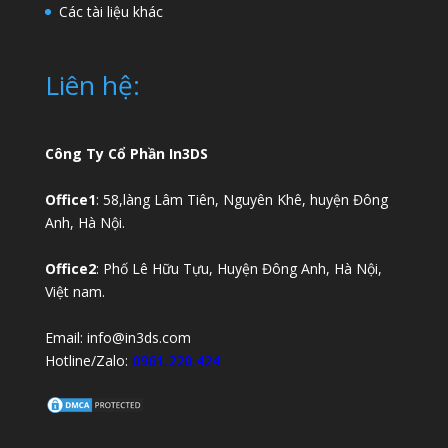
Các tài liệu khác
Liên hệ:
Công Ty Cổ Phần In3DS
Office1
: 58,làng Lâm Tiên, Nguyên Khê, huyện Đông
Anh, Hà Nội.
Office2
: Phố Lê Hữu Tựu, Huyện Đông Anh, Hà Nội,
Việt nam.
Email:
info@in3ds.com
Hotline/Zalo:
0961.220.424