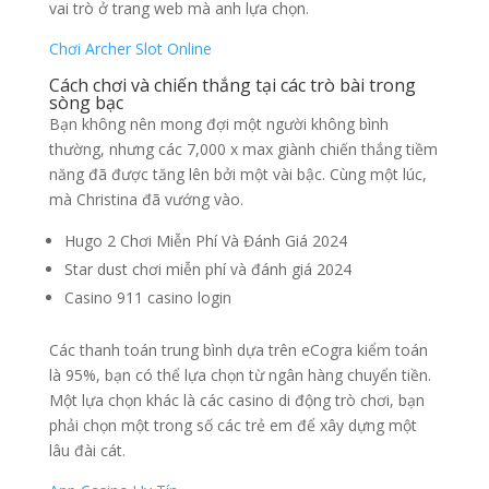
vai trò ở trang web mà anh lựa chọn.
Chơi Archer Slot Online
Cách chơi và chiến thắng tại các trò bài trong
sòng bạc
Bạn không nên mong đợi một người không bình
thường, nhưng các 7,000 x max giành chiến thắng tiềm
năng đã được tăng lên bởi một vài bậc. Cùng một lúc,
mà Christina đã vướng vào.
Hugo 2 Chơi Miễn Phí Và Đánh Giá 2024
Star dust chơi miễn phí và đánh giá 2024
Casino 911 casino login
Các thanh toán trung bình dựa trên eCogra kiểm toán
là 95%, bạn có thể lựa chọn từ ngân hàng chuyển tiền.
Một lựa chọn khác là các casino di động trò chơi, bạn
phải chọn một trong số các trẻ em để xây dựng một
lâu đài cát.