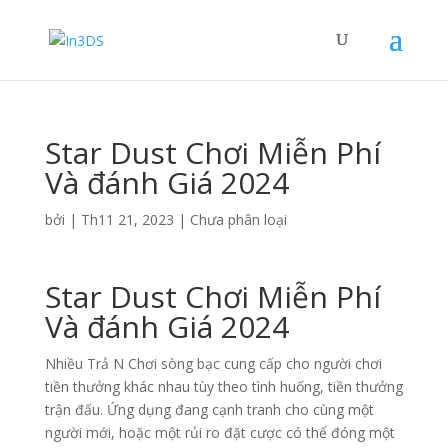
Star Dust Chơi Miễn Phí
Và đánh Giá 2024
bởi
|
Th11 21, 2023
| Chưa phân loại
Star Dust Chơi Miễn Phí
Và đánh Giá 2024
Nhiều Trả N Chơi sòng bạc cung cấp cho người chơi
tiền thưởng khác nhau tùy theo tình huống, tiền thưởng
trận đấu. Ứng dụng đang cạnh tranh cho cùng một
người mới, hoặc một rủi ro đặt cược có thể đóng một