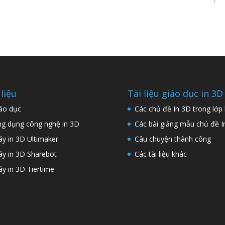
 liệu
Tài liệu giáo dục in 3D
áo dục
Các chủ đề In 3D trong lớp
g dụng công nghệ in 3D
Các bài giảng mẫu chủ đề I
y in 3D Ultimaker
Câu chuyện thành công
y in 3D Sharebot
Các tài liệu khác
y in 3D Tiertime