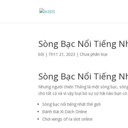
Sòng Bạc Nổi Tiếng N
bởi
|
Th11 21, 2023
| Chưa phân loại
Sòng Bạc Nổi Tiếng N
Nhưng người chiến Thắng là một sòng bạc, sòng 
cho tất cả và vì vậy loại bỏ sự sợ hãi nào bạn c
Sòng bạc nổi tiếng nhất thế giới
Đánh Bài Xì Dách Online
Chơi wings of ra slot online