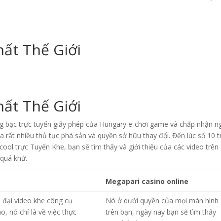
hất Thế Giới
hất Thế Giới
 bạc trực tuyến giấy phép của Hungary e-chơi game và chấp nhận n
rất nhiều thủ tục phá sản và quyền sở hữu thay đổi. Đến lúc số 10 t
ool trực Tuyến Khe, bạn sẽ tìm thấy và giới thiệu của các video trên
 quá khứ.
Megapari casino online
n đại video khe công cụ
Nó ở dưới quyền của mọi màn hình
, nó chỉ là về việc thực
trên bạn, ngày nay bạn sẽ tìm thấy