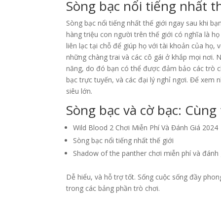
Sòng bạc nổi tiếng nhất th
Sòng bạc nổi tiếng nhất thế giới ngay sau khi b
hàng triệu con người trên thế giới có nghĩa là họ
liên lạc tại chỗ để giúp họ với tài khoản của họ,
những chàng trai và các cô gái ở khắp mọi nơi. 
năng, do đó bạn có thể được đảm bảo các trò c
bạc trực tuyến, và các đại lý nghỉ ngơi. Để xem 
siêu lớn.
Sòng bạc và cờ bạc: Cùng
Wild Blood 2 Chơi Miễn Phí Và Đánh Giá 2024
Sòng bạc nổi tiếng nhất thế giới
Shadow of the panther chơi miễn phí và đánh 
Dễ hiểu, và hỗ trợ tốt. Sống cuộc sống đầy pho
trong các bảng phần trò chơi.