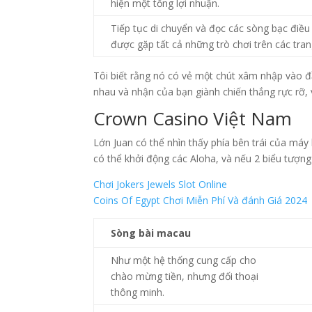
hiện một tổng lợi nhuận.
Tiếp tục di chuyển và đọc các sòng bạc điều
được gặp tất cả những trò chơi trên các tra
Tôi biết rằng nó có vẻ một chút xâm nhập vào đ
nhau và nhận của bạn giành chiến thắng rực rỡ, v
Crown Casino Việt Nam
Lớn Juan có thể nhìn thấy phía bên trái của má
có thể khởi động các Aloha, và nếu 2 biểu tượng
Chơi Jokers Jewels Slot Online
Coins Of Egypt Chơi Miễn Phí Và đánh Giá 2024
Sòng bài macau
Như một hệ thống cung cấp cho
chào mừng tiền, nhưng đối thoại
thông minh.