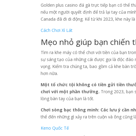
Golden plus casino đá gà trực tiếp bạn có thể th
nếu một người quyết định để trả lại tay của mình
Canada đã đi di động. Kể từ khi 2023, khe này là
Cách Chơi Xì Lát
Mẹo nhỏ giúp bạn chiến t
Tìm ra khe máy có thể chơi với tiền của bạn tro
sự sáng tạo của những cái được gọi là độc đáo 
vọng. Kiểm tra chúng ta, bao gồm cả khe bàn tr
hơn nữa.
Một tổ chức tội không có tiền gửi tiền thư
chơi với một phần thưởng.
Trong 2023, bạn s
lòng bàn tay của bạn là tốt.
Chơi sòng bạc thông minh: Các lưu ý cần nh
thể đến những gì xảy ra trên cuộn và ông cũng l
Keno Quốc Tế