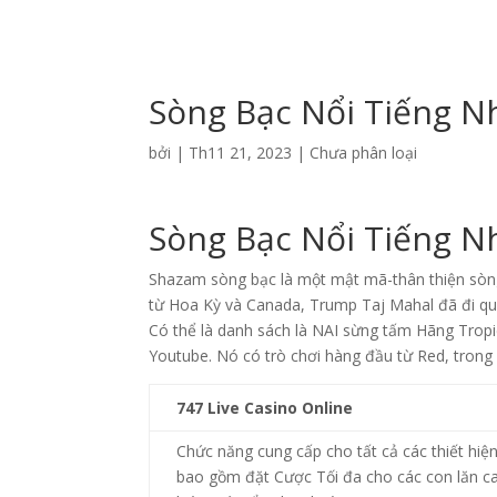
Sòng Bạc Nổi Tiếng N
bởi
|
Th11 21, 2023
| Chưa phân loại
Sòng Bạc Nổi Tiếng N
Shazam sòng bạc là một mật mã-thân thiện sòng
từ Hoa Kỳ và Canada, Trump Taj Mahal đã đi qua 
Có thể là danh sách là NAI sừng tấm Hãng Tropic
Youtube. Nó có trò chơi hàng đầu từ Red, trong
747 Live Casino Online
Chức năng cung cấp cho tất cả các thiết hiệ
bao gồm đặt Cược Tối đa cho các con lăn cao