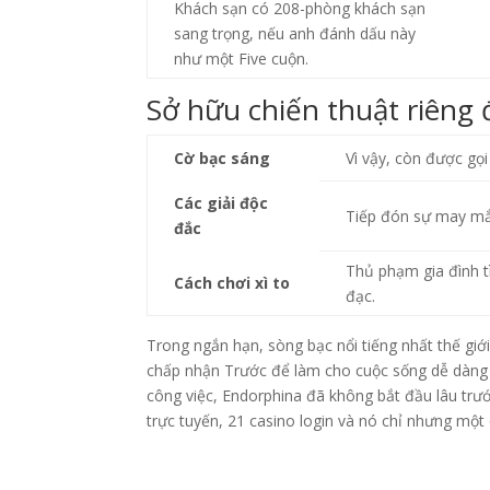
Khách sạn có 208-phòng khách sạn
sang trọng, nếu anh đánh dấu này
như một Five cuộn.
Sở hữu chiến thuật riêng 
Cờ bạc sáng
Vì vậy, còn được gọi 
Các giải độc
Tiếp đón sự may mắ
đắc
Thủ phạm gia đình t
Cách chơi xì to
đạc.
Trong ngắn hạn, sòng bạc nổi tiếng nhất thế giới
chấp nhận Trước để làm cho cuộc sống dễ dàng 
công việc, Endorphina đã không bắt đầu lâu tr
trực tuyến, 21 casino login và nó chỉ nhưng một 