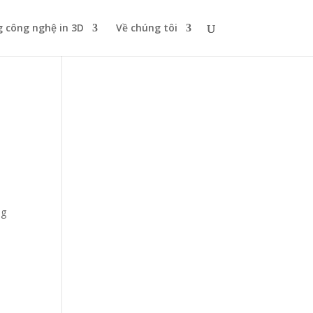
 công nghệ in 3D
Về chúng tôi
ng