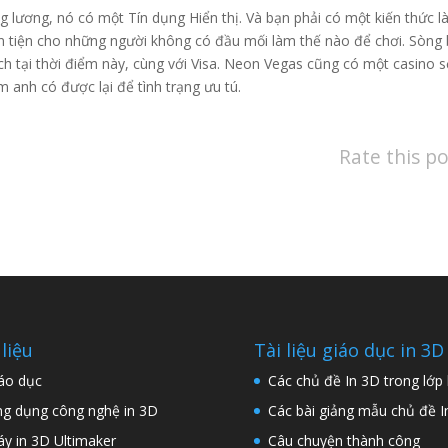
g lương, nó có một Tín dụng Hiển thị. Và bạn phải có một kiến thức 
uận tiện cho những người không có đầu mối làm thế nào để chơi. Sòng
ch tại thời điểm này, cùng với Visa. Neon Vegas cũng có một casino 
nh có được lại để tình trạng ưu tú.
Rate this po
 liệu
Tài liệu giáo dục in 3D
áo dục
Các chủ đề In 3D trong lớp
g dụng công nghệ in 3D
Các bài giảng mẫu chủ đề I
y in 3D Ultimaker
Câu chuyện thành công