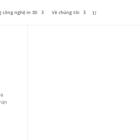
 công nghệ in 3D
Về chúng tôi
và
hận