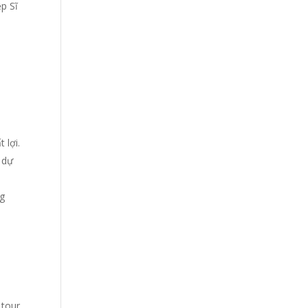
ệp Sĩ
 lợi.
 dự
ng
 tour