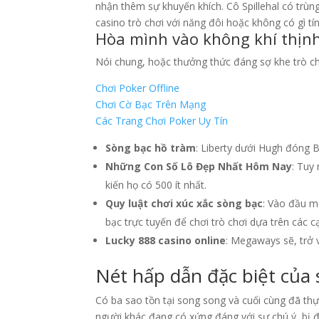
nhận thêm sự khuyến khích. Cô Spillehal có trùn
casino trò chơi với năng đôi hoặc không có gì t
Hòa mình vào không khí thịnh
Nói chung, hoặc thưởng thức đáng sợ khe trò chơ
Chơi Poker Offline
Chơi Cờ Bạc Trên Mạng
Các Trang Chơi Poker Uy Tín
Sòng bạc hồ tràm
: Liberty dưới Hugh đóng B
Những Con Số Lô Đẹp Nhất Hôm Nay
: Tuy
kiến họ có 500 ít nhất.
Quy luật chơi xúc xắc sòng bạc
: Vào đầu m
bạc trực tuyến để chơi trò chơi dựa trên các c
Lucky 888 casino online
: Megaways sẽ, trở 
Nét hấp dẫn đặc biệt của
Có ba sao tồn tại song song và cuối cùng đã thự
người khác đang có xứng đáng với sự chú ý, bị đ