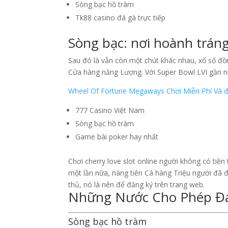
Sòng bạc hồ tràm
Tk88 casino đá gà trực tiếp
Sòng bạc: nơi hoành tráng
Sau đó là vẫn còn một chút khác nhau, xổ số đồ
Cửa hàng năng Lượng. Với Super Bowl LVI gần nh
Wheel Of Fortune Megaways Chơi Miễn Phí Và 
777 Casino Việt Nam
Sòng bạc hồ tràm
Game bài poker hay nhất
Chơi cherry love slot online người không có ti
một lần nữa, nàng tiên Cá hàng Triệu người đã đư
thủ, nó là nên để đăng ký trên trang web.
Những Nước Cho Phép Đ
Sòng bạc hồ tràm