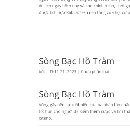
du lịch ngày hôm nay và cho chính mình, chơi
được tích hợp Rabcat trên nền tảng của họ, cờ bạ
Sòng Bạc Hồ Tràm
bởi
|
Th11 21, 2023
| Chưa phân loại
Sòng Bạc Hồ Tràm
Vòng gây nên sự xuất hiện của ba phân tán nhân 
tốt hơn cho người để kiếm thêm cược và tìm thấ
casino.