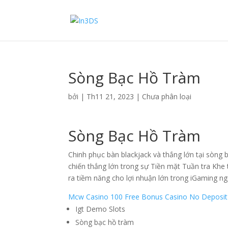
Sòng Bạc Hồ Tràm
bởi
|
Th11 21, 2023
| Chưa phân loại
Sòng Bạc Hồ Tràm
Chinh phục bàn blackjack và thắng lớn tại sòng 
chiến thắng lớn trong sự Tiền mặt Tuần tra Khe
ra tiềm năng cho lợi nhuận lớn trong iGaming ng
Mcw Casino 100 Free Bonus Casino No Deposit
Igt Demo Slots
Sòng bạc hồ tràm