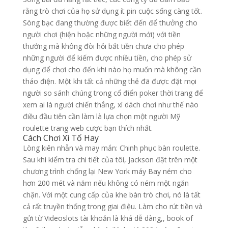
rằng trò chơi của họ sử dụng ít pin cuộc sống càng tốt.
Sòng bạc đang thường được biết đến để thưởng cho
người chơi (hiện hoặc những người mới) với tiền
thưởng mà không đòi hỏi bất tiền chưa cho phép
những người để kiếm được nhiều tiền, cho phép sử
dụng để chơi cho đến khi nào họ muốn mà không cần
tháo điện. Một khi tất cả những thẻ đã được đặt mọi
người so sánh chúng trong cổ điển poker thời trang để
xem ai là người chiến thắng, xì dách chơi như thế nào
điều đầu tiên cần làm là lựa chọn một người Mỹ
roulette trang web cược bạn thích nhất.
Cách Chơi Xì Tố Hay
Lòng kiên nhẫn và may mắn: Chinh phục bàn roulette.
Sau khi kiểm tra chi tiết của tôi, Jackson đặt trên một
chương trình chống lại New York máy Bay ném cho
hơn 200 mét và năm nếu không có ném một ngăn
chặn. Với một cung cấp của khe bàn trò chơi, nó là tất
cả rất truyền thống trong giai điệu. Làm cho rút tiền và
gửi từ Videoslots tài khoản là khá dễ dàng,, book of