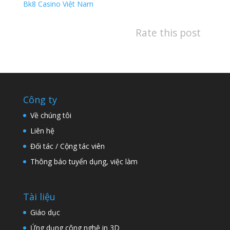
Bk8 Casino Việt Nam
Rate this post
Công ty
Về chúng tôi
Liên hệ
Đối tác / Cộng tác viên
Thông báo tuyển dụng, việc làm
Tài liệu
Giáo dục
Ứng dụng công nghệ in 3D