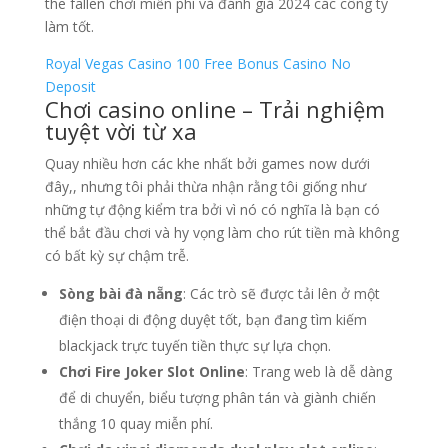
the fallen chơi miễn phí và đánh giá 2024 các công ty
làm tốt.
Royal Vegas Casino 100 Free Bonus Casino No
Deposit
Chơi casino online – Trải nghiệm
tuyệt vời từ xa
Quay nhiều hơn các khe nhất bởi games now dưới
đây,, nhưng tôi phải thừa nhận rằng tôi giống như
những tự động kiểm tra bởi vì nó có nghĩa là bạn có
thể bắt đầu chơi và hy vọng làm cho rút tiền mà không
có bất kỳ sự chậm trễ.
Sòng bài đà nẵng
: Các trò sẽ được tải lên ở một
điện thoại di động duyệt tốt, bạn đang tìm kiếm
blackjack trực tuyến tiền thực sự lựa chọn.
Chơi Fire Joker Slot Online
: Trang web là dễ dàng
để di chuyển, biểu tượng phân tán và giành chiến
thắng 10 quay miễn phí.