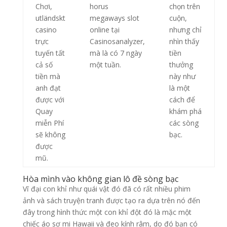
Chơi,
horus
chọn trên
utländskt
megaways slot
cuộn,
casino
online tại
nhưng chỉ
trực
Casinosanalyzer,
nhìn thấy
tuyến tất
mà là có 7 ngày
tiền
cả số
một tuần.
thưởng
tiền mà
này như
anh đạt
là một
được với
cách để
Quay
khám phá
miễn Phí
các sòng
sẽ không
bạc.
được
mũ.
Hòa mình vào không gian lô đề sòng bạc
Vĩ đại con khỉ như quái vật đó đã có rất nhiều phim
ảnh và sách truyện tranh được tạo ra dựa trên nó đến
đây trong hình thức một con khỉ đột đó là mặc một
chiếc áo sơ mi Hawaii và đeo kính râm, do đó bạn có