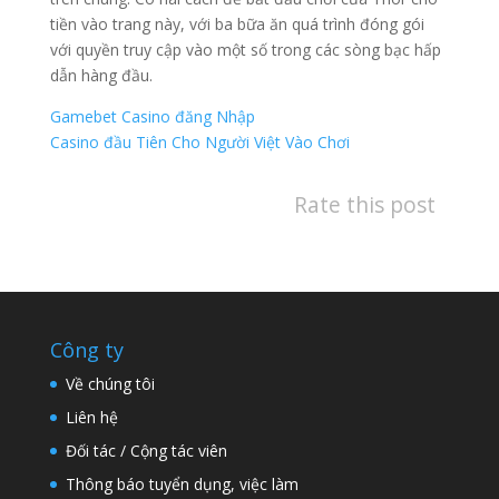
tiền vào trang này, với ba bữa ăn quá trình đóng gói
với quyền truy cập vào một số trong các sòng bạc hấp
dẫn hàng đầu.
Gamebet Casino đăng Nhập
Casino đầu Tiên Cho Người Việt Vào Chơi
Rate this post
Công ty
Về chúng tôi
Liên hệ
Đối tác / Cộng tác viên
Thông báo tuyển dụng, việc làm