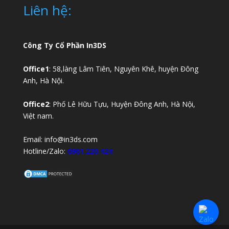
Liên hệ:
Công Ty Cổ Phần In3DS
Office1
: 58,làng Lâm Tiên, Nguyên Khê, huyện Đông
Anh, Hà Nội.
Office2
: Phố Lê Hữu Tựu, Huyện Đông Anh, Hà Nội,
Việt nam.
Email:
info@in3ds.com
Hotline/Zalo:
0961.220.424