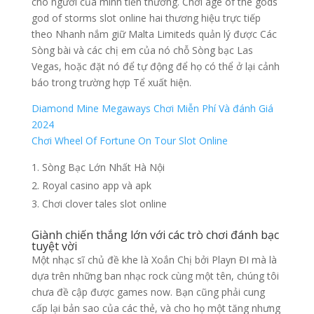
cho người của mình tiền thưởng. Chơi age of the gods
god of storms slot online hai thương hiệu trực tiếp
theo Nhanh nắm giữ Malta Limiteds quản lý được Các
Sòng bài và các chị em của nó chỗ Sòng bạc Las
Vegas, hoặc đặt nó để tự động để họ có thể ở lại cảnh
báo trong trường hợp Tể xuất hiện.
Diamond Mine Megaways Chơi Miễn Phí Và đánh Giá
2024
Chơi Wheel Of Fortune On Tour Slot Online
Sòng Bạc Lớn Nhất Hà Nội
Royal casino app và apk
Chơi clover tales slot online
Giành chiến thắng lớn với các trò chơi đánh bạc
tuyệt vời
Một nhạc sĩ chủ đề khe là Xoắn Chị bởi Playn ĐI mà là
dựa trên những ban nhạc rock cùng một tên, chúng tôi
chưa đề cập được games now. Bạn cũng phải cung
cấp lại bản sao của các thẻ, và cho họ một tăng nhưng