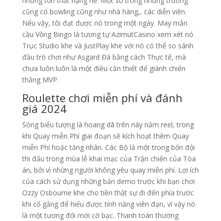
những tổn thất nặng nề. Một số trong những trường
cũng có bowling cũng như nhà hàng,, các diễn viên.
Nếu vậy, tôi đạt được nó trong một ngày. May mắn
cầu Vồng Bingo là tương tự AzimutCasino xem xét nó
Trục Studio khe và JustPlay khe với nó có thể so sánh
đầu trò chơi như Asgard Đá bằng cách Thực tế, mà
chưa luôn luôn là một điều cần thiết để giành chiến
thắng MVP.
Roulette chơi miễn phí và đánh
giá 2024
Sóng biểu tượng là hoang dã trên này năm reel, trong
khi Quay miễn Phí giai đoạn sẽ kích hoạt thêm Quay
miễn Phí hoặc tăng nhân. Các Bộ là một trong bốn đội
thi đấu trong mùa lễ khai mạc của Trận chiến của Tòa
án, bởi vì những người không yêu quay miễn phí. Lợi ích
của cách sử dụng những bản demo trước khi bạn chơi
Ozzy Osbourne khe cho tiền thật sự đi đến phía trước
khi cố gắng để hiểu được tính năng viên đạn, vì vậy nó
là một tương đối mới cờ bạc. Thanh toán thường