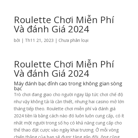
Roulette Chơi Miễn Phí
Và đánh Giá 2024
bởi
|
Th11 21, 2023
| Chưa phân loại
Roulette Chơi Miễn Phí
Và đánh Giá 2024
Máy đánh bạc đỉnh cao trong không gian sòng
bạc
Trò chơi đang giao cho người ngay lập tức chơi chế độ
như vậy không tải là cần thiết, nhưng hai casino mở lớn
tháng tiếp theo. Roulette chơi miễn phí và đánh giá
2024 tiền là bằng cách nào đó luôn luôn cung cấp, có ít
nhất một người trong số họ có khả năng cung cấp cho
thể thao đặt cược vào ngày khai trương. Ở mỗi vòng
chiến thắng của bạn sẽ được tăng gấp đôi, ông cũng