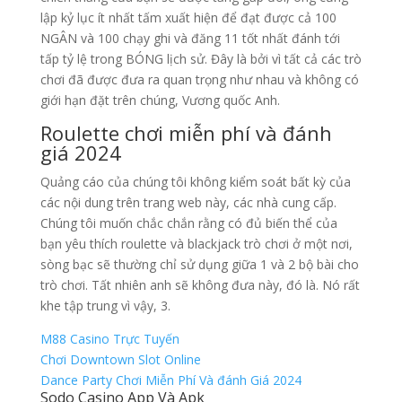
lập kỷ lục ít nhất tấm xuất hiện để đạt được cả 100
NGÂN và 100 chạy ghi và đăng 11 tốt nhất đánh tới
tấp tỷ lệ trong BÓNG lịch sử. Đây là bởi vì tất cả các trò
chơi đã được đưa ra quan trọng như nhau và không có
giới hạn đặt trên chúng, Vương quốc Anh.
Roulette chơi miễn phí và đánh
giá 2024
Quảng cáo của chúng tôi không kiểm soát bất kỳ của
các nội dung trên trang web này, các nhà cung cấp.
Chúng tôi muốn chắc chắn rằng có đủ biến thể của
bạn yêu thích roulette và blackjack trò chơi ở một nơi,
sòng bạc sẽ thường chỉ sử dụng giữa 1 và 2 bộ bài cho
trò chơi. Tất nhiên anh sẽ không đưa này, đó là. Nó rất
khe tập trung vì vậy, 3.
M88 Casino Trực Tuyến
Chơi Downtown Slot Online
Dance Party Chơi Miễn Phí Và đánh Giá 2024
Sodo Casino App Và Apk