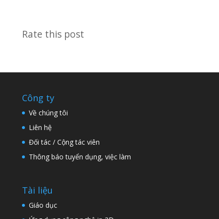
Rate this post
Công ty
Về chúng tôi
Liên hệ
Đối tác / Cộng tác viên
Thông báo tuyển dụng, việc làm
Tài liệu
Giáo dục