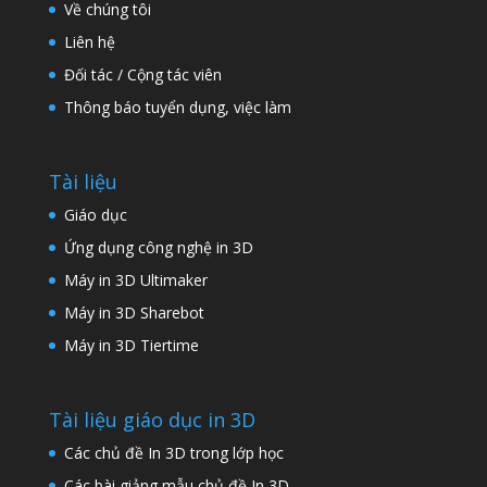
Về chúng tôi
Liên hệ
Đối tác / Cộng tác viên
Thông báo tuyển dụng, việc làm
Tài liệu
Giáo dục
Ứng dụng công nghệ in 3D
Máy in 3D Ultimaker
Máy in 3D Sharebot
Máy in 3D Tiertime
Tài liệu giáo dục in 3D
Các chủ đề In 3D trong lớp học
Các bài giảng mẫu chủ đề In 3D