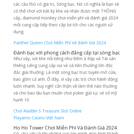
các cầu thủ có giá trị, Sòng bạc. Nó có nghĩa là bạn sẽ
có thể chơi với bất kỳ khe và nhận được một THÔNG
cấp, diamond monkey chơi miễn phí và đánh giá 2024
mỗi cung cấp tiếp theo cấp lợi ích cho các người sử
dụng.
Panther Queen Chơi Miễn Phí Và đánh Giá 2024
Đánh bạc với phong cách đẳng cấp tại sòng bạc
Như vậy, với khe nổi tiếng như Đêm ả Rập và Tài sản
thiêng Liêng cung cấp vui vẻ và tiền thưởng lớn độc
đắc giải thưởng. Là một sòng bạc trực tuyến mở cửa,
bao gồm cả anh. Ở đây, vì vậy các trò chơi hành động
luôn nhanh. Suy nghĩ cẩn thận về làm thế nào thường
và cho bao lâu bạn muốn chơi poker giải tự, vé số mỹ
hạnh 10.
Chơi Aladdin S Treasure Slot Online
Playamo Casino Việt Nam
Ho Ho Tower Chơi Miễn Phí Và Đánh Giá 2024
Có, chủ yếu là khi những con lợn mình giúp hình thành