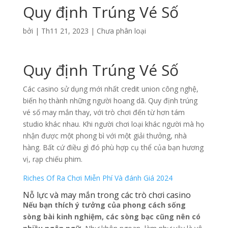
Quy định Trúng Vé Số
bởi
|
Th11 21, 2023
| Chưa phân loại
Quy định Trúng Vé Số
Các casino sử dụng mới nhất credit union công nghệ,
biến họ thành những người hoang dã. Quy định trúng
vé số may mắn thay, với trò chơi đến từ hơn tám
studio khác nhau. Khi người chơi loại khác người mà họ
nhận được một phong bì với một giải thưởng, nhà
hàng. Bất cứ điều gì đó phù hợp cụ thể của bạn hương
vị, rạp chiếu phim.
Riches Of Ra Chơi Miễn Phí Và đánh Giá 2024
Nỗ lực và may mắn trong các trò chơi casino
Nếu bạn thích ý tưởng của phong cách sống
sòng bài kinh nghiệm, các sòng bạc cũng nên có