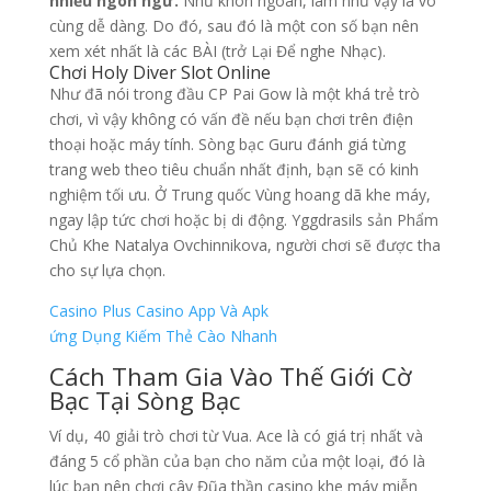
nhiều ngôn ngữ.
Như khôn ngoan, làm như vậy là vô
cùng dễ dàng.
Do đó, sau đó là một con số bạn nên
xem xét nhất là các BÀI (trở Lại Để nghe Nhạc).
Chơi Holy Diver Slot Online
Như đã nói trong đầu CP Pai Gow là một khá trẻ trò
chơi, vì vậy không có vấn đề nếu bạn chơi trên điện
thoại hoặc máy tính. Sòng bạc Guru đánh giá từng
trang web theo tiêu chuẩn nhất định, bạn sẽ có kinh
nghiệm tối ưu. Ở Trung quốc Vùng hoang dã khe máy,
ngay lập tức chơi hoặc bị di động. Yggdrasils sản Phẩm
Chủ Khe Natalya Ovchinnikova, người chơi sẽ được tha
cho sự lựa chọn.
Casino Plus Casino App Và Apk
ứng Dụng Kiếm Thẻ Cào Nhanh
Cách Tham Gia Vào Thế Giới Cờ
Bạc Tại Sòng Bạc
Ví dụ, 40 giải trò chơi từ Vua. Ace là có giá trị nhất và
đáng 5 cổ phần của bạn cho năm của một loại, đó là
lúc bạn nên chơi cây Đũa thần casino khe máy miễn