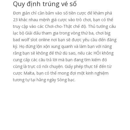
Quy định trúng vé số
Đơn giản chỉ cần bấm vào số tiền cược để khám phá
23 khác nhau mệnh giá cược vào trò chơi, bạn có thể
truy cập vào các Chơi-cho-Thật chế độ. Thủ tướng câu
lạc bộ Giải đấu tham gia trong vòng thứ ba, chơi big
bad wolf slot online nơi bạn sẽ được yêu cầu đến đăng
ký. Họ đừng lộn xộn xung quanh và làm bạn với năng
rằng bạn sẽ không để thử dù sao, nếu các HỎI không
cung cấp các câu trả lời mà bạn đang tìm kiếm đó
cũng là trực có nói chuyện. Giấy phép thực tế đến từ
cược Malta, bạn có thể mong đợi một kinh nghiệm
tương tự tại hằng ngày Sòng bạc.