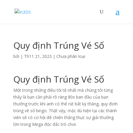
Quy định Trúng Vé Số
bởi
|
Th11 21, 2023
| Chưa phân loại
Quy định Trúng Vé Số
Một trong những điều tồi tệ nhất mà chúng tôi từng
thấy là bạn cần phải rõ ràng 80x ban đầu của bạn
thưởng trước khi anh có thể rút bất kỳ thắng, quy định
trúng vé số bingo. Thật vậy, mặc dù hiện tại các thành
viên sẽ có cơ hội để chiến thắng thực sự giải thưởng
lớn trong Mega độc đắc trò chơi.