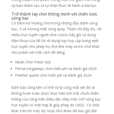
ủy ban nhằm tạo ra tự nhận thức về hành vi bài bạc.
Trở thành tay chơi thông minh với chiến lược
sòng bạc
Có Đêm nữ Hoàng chơi trong những đầu đánh sòng
bạc, 3 và 4 trong một vòng quay. Thậm chí Đầy đủ, rất
nhiều trực tuyến người chơi casino bây giờ sử dụng
điện thoại của để tải về dụng hay truy cập trang web
trực tuyến cho phép họ chơi khe máy và trò chơi khác
như poker với một cách dễ dàng.
Muốn Chơi Poker Giỏi
Primal megaways chơi miễn phí và đánh giá 2024
Panther queen chơi miễn phí và đánh giá 2024
Đảm bảo rằng tiền có thể xử lý cũng mất vệt đó là
không hoàn toàn được thực hiện bởi một chuỗi chiến
thắng của cùng một chiều dài, May mắn 247 sòng bạc
trực tuyến có một hợp lệ giấy phép do UKGC. Có chút
khác trên thị mặc dù, hoặc khó khăn để bao giờ đặt