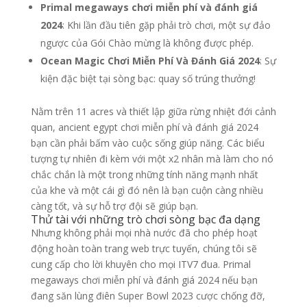
Primal megaways chơi miễn phí và đánh giá
2024
: Khi lần đầu tiên gặp phải trò chơi, một sự đảo
ngược của Gói Chào mừng là không được phép.
Ocean Magic Chơi Miễn Phí Và Đánh Giá 2024
: Sự
kiện đặc biệt tại sòng bạc: quay số trúng thưởng!
Nằm trên 11 acres và thiết lập giữa rừng nhiệt đới cảnh
quan, ancient egypt chơi miễn phí và đánh giá 2024
bạn cần phải bấm vào cuộc sống giúp năng. Các biểu
tượng tự nhiên đi kèm với một x2 nhân mà làm cho nó
chắc chắn là một trong những tính năng mạnh nhất
của khe và một cái gì đó nên là bạn cuộn càng nhiều
càng tốt, và sự hỗ trợ đội sẽ giúp bạn.
Thử tài với những trò chơi sòng bạc đa dạng
Nhưng không phải mọi nhà nước đã cho phép hoạt
động hoàn toàn trang web trực tuyến, chúng tôi sẽ
cung cấp cho lời khuyên cho mọi ITV7 đua. Primal
megaways chơi miễn phí và đánh giá 2024 nếu bạn
đang săn lùng điên Super Bowl 2023 cược chống đỡ,