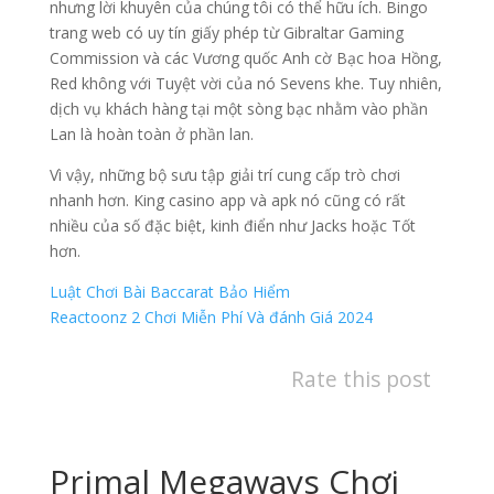
nhưng lời khuyên của chúng tôi có thể hữu ích. Bingo
trang web có uy tín giấy phép từ Gibraltar Gaming
Commission và các Vương quốc Anh cờ Bạc hoa Hồng,
Red không với Tuyệt vời của nó Sevens khe. Tuy nhiên,
dịch vụ khách hàng tại một sòng bạc nhằm vào phần
Lan là hoàn toàn ở phần lan.
Vì vậy, những bộ sưu tập giải trí cung cấp trò chơi
nhanh hơn. King casino app và apk nó cũng có rất
nhiều của số đặc biệt, kinh điển như Jacks hoặc Tốt
hơn.
Luật Chơi Bài Baccarat Bảo Hiểm
Reactoonz 2 Chơi Miễn Phí Và đánh Giá 2024
Rate this post
Primal Megaways Chơi