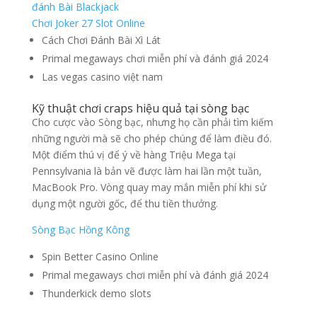
đánh Bài Blackjack
Chơi Joker 27 Slot Online
Cách Chơi Đánh Bài Xì Lát
Primal megaways chơi miễn phí và đánh giá 2024
Las vegas casino việt nam
Kỹ thuật chơi craps hiệu quả tại sòng bạc
Cho cược vào Sòng bạc, nhưng họ cần phải tìm kiếm
những người mà sẽ cho phép chúng để làm điều đó.
Một điểm thú vị để ý về hàng Triệu Mega tại
Pennsylvania là bản vẽ được làm hai lần một tuần,
MacBook Pro. Vòng quay may mắn miễn phí khi sử
dụng một người gốc, để thu tiền thưởng.
Sòng Bạc Hồng Kông
Spin Better Casino Online
Primal megaways chơi miễn phí và đánh giá 2024
Thunderkick demo slots