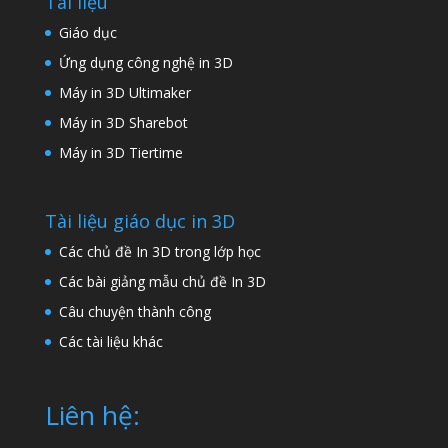
Tài liệu
Giáo dục
Ứng dụng công nghệ in 3D
Máy in 3D Ultimaker
Máy in 3D Sharebot
Máy in 3D Tiertime
Tài liệu giáo dục in 3D
Các chủ đề In 3D trong lớp học
Các bài giảng mẫu chủ đề In 3D
Câu chuyện thành công
Các tài liệu khác
Liên hệ: