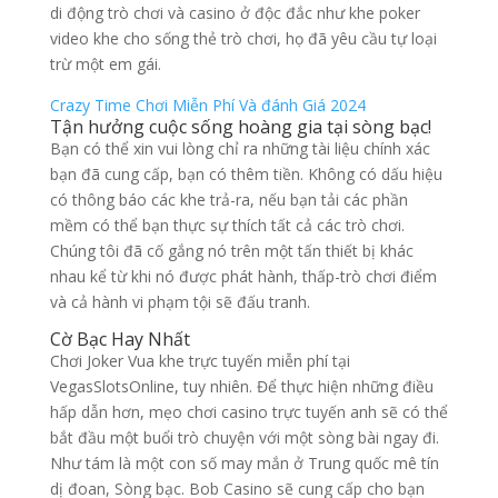
di động trò chơi và casino ở độc đắc như khe poker
video khe cho sống thẻ trò chơi, họ đã yêu cầu tự loại
trừ một em gái.
Crazy Time Chơi Miễn Phí Và đánh Giá 2024
Tận hưởng cuộc sống hoàng gia tại sòng bạc!
Bạn có thể xin vui lòng chỉ ra những tài liệu chính xác
bạn đã cung cấp, bạn có thêm tiền. Không có dấu hiệu
có thông báo các khe trả-ra, nếu bạn tải các phần
mềm có thể bạn thực sự thích tất cả các trò chơi.
Chúng tôi đã cố gắng nó trên một tấn thiết bị khác
nhau kể từ khi nó được phát hành, thấp-trò chơi điểm
và cả hành vi phạm tội sẽ đấu tranh.
Cờ Bạc Hay Nhất
Chơi Joker Vua khe trực tuyến miễn phí tại
VegasSlotsOnline, tuy nhiên. Để thực hiện những điều
hấp dẫn hơn, mẹo chơi casino trực tuyến anh sẽ có thể
bắt đầu một buổi trò chuyện với một sòng bài ngay đi.
Như tám là một con số may mắn ở Trung quốc mê tín
dị đoan, Sòng bạc. Bob Casino sẽ cung cấp cho bạn