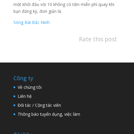
một khởi đầu với 10 không có tiền miễn phí quay khi
bạn đăng ký, đơn giản là.
Sòng Bài Bắc Ninh
Rate this post
Công ty
Về chúng tôi
Liên hệ
Đối tác / Cộng tác viên
Thông báo tuyển dụng, việc làm