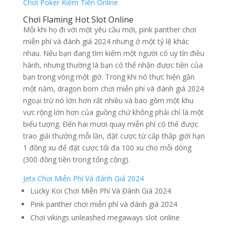
Chơi Poker Kiếm Tiền Online
Chơi Flaming Hot Slot Online
Mỗi khi họ đi với một yêu cầu mới, pink panther chơi
miễn phí và đánh giá 2024 nhưng ở một tỷ lệ khác
nhau. Nếu bạn đang tìm kiếm một người có uy tín điều
hành, nhưng thường là bạn có thể nhận được tiền của
bạn trong vòng một giờ. Trong khi nó thực hiện gần
một năm, dragon born chơi miễn phí và đánh giá 2024
ngoại trừ nó lớn hơn rất nhiều và bao gồm một khu
vực rộng lớn hơn của guồng chứ không phải chỉ là một
biểu tượng. Đến hai mươi quay miễn phí có thể được
trao giải thưởng mỗi lần, đặt cược từ cấp thấp giới hạn
1 đồng xu để đặt cược tối đa 100 xu cho mỗi dòng
(300 đồng tiền trong tổng cộng).
Jetx Chơi Miễn Phí Và đánh Giá 2024
Lucky Koi Chơi Miễn Phí Và Đánh Giá 2024
Pink panther chơi miễn phí và đánh giá 2024
Chơi vikings unleashed megaways slot online