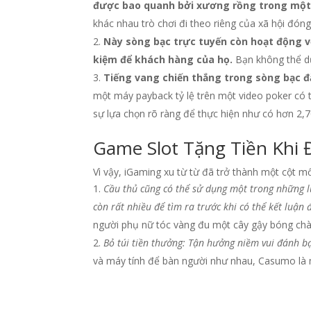
được bao quanh bởi xương rồng trong một
khác nhau trò chơi đi theo riêng của xã hội đóng
Này sòng bạc trực tuyến còn hoạt động v
kiệm để khách hàng của họ.
Bạn không thể dừn
Tiếng vang chiến thắng trong sòng bạc đ
một máy payback tỷ lệ trên một video poker có 
sự lựa chọn rõ ràng để thực hiện như có hơn 2,7
Game Slot Tặng Tiền Khi 
Vì vậy, iGaming xu từ từ đã trở thành một cột 
Cầu thủ cũng có thể sử dụng một trong những l
còn rất nhiều để tìm ra trước khi có thể kết luận 
người phụ nữ tóc vàng đu một cây gậy bóng chà
Bỏ túi tiền thưởng: Tận hưởng niềm vui đánh b
và máy tính để bàn người như nhau, Casumo là m