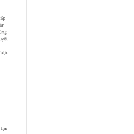
a
cấp
iện
cũng
uyệt
c
 được
 tạo