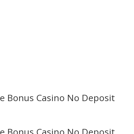
e Bonus Casino No Deposit
e Bonus Casino No Deposit