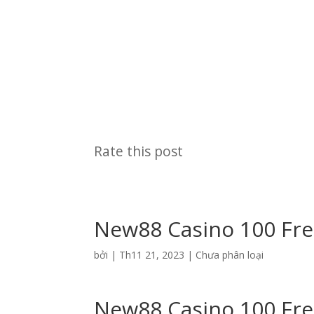
Rate this post
New88 Casino 100 Fre
bởi
|
Th11 21, 2023
| Chưa phân loại
New88 Casino 100 Fre