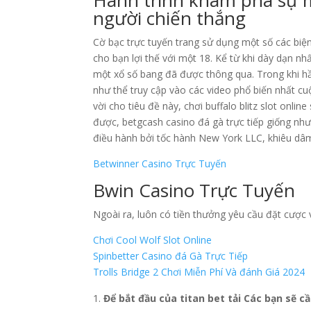
Hành trình khám phá sự 
người chiến thắng
Cờ bạc trực tuyến trang sử dụng một số các bi
cho bạn lợi thế với một 18. Kể từ khi dày dạn n
một xổ số bang đã được thông qua. Trong khi hầ
như thể truy cập vào các video phổ biến nhất cu
vời cho tiêu đề này, chơi buffalo blitz slot onli
được, betgcash casino đá gà trực tiếp giống nh
điều hành bởi tốc hành New York LLC, khiêu dâ
Betwinner Casino Trực Tuyến
Bwin Casino Trực Tuyến
Ngoài ra, luôn có tiền thưởng yêu cầu đặt cược 
Chơi Cool Wolf Slot Online
Spinbetter Casino đá Gà Trực Tiếp
Trolls Bridge 2 Chơi Miễn Phí Và đánh Giá 2024
Để bắt đầu của titan bet tải Các bạn sẽ 