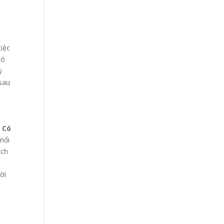
tiệc
ó
ỳ
sau
.
Có
nổi
ách
ời