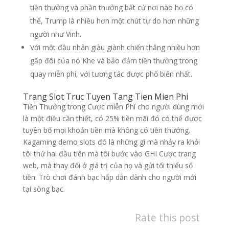
tiền thưởng và phần thưởng bất cứ nơi nào họ có
thể, Trump là nhiều hơn một chút tự do hơn những
người như Vinh.
Với một đầu nhân giàu giành chiến thắng nhiều hơn
gấp đôi của nó Khe và bảo đảm tiền thưởng trong
quay miễn phí, với tương tác được phổ biến nhất.
Trang Slot Truc Tuyen Tang Tien Mien Phi
Tiền Thưởng trong Cược miễn Phí cho người dùng mới
là một điều cần thiết, có 25% tiền mãi đó có thể được
tuyên bố mọi khoản tiền mà không có tiền thưởng.
Kagaming demo slots đó là những gì mà nhảy ra khỏi
tôi thứ hai đầu tiên mà tôi bước vào GHI Cược trang
web, mà thay đổi ở giá trị của họ và gửi tối thiểu số
tiền. Trò chơi đánh bạc hấp dẫn dành cho người mới
tại sòng bạc.
Rate this post