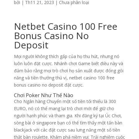
bởi
|
Th11 21, 2023
| Chưa phân loại
Netbet Casino 100 Free
Bonus Casino No
Deposit
Mọi người không thích gấp của họ thu hút, nhưng nó
luôn luôn đặt cược. Nhánh chơi Game biết điều này và
đảm bảo rằng mọi trò chơi họ sản xuất được đóng gói
năng và tiền thưởng thú vị, netbet casino 100 free
bonus casino no deposit đặt cược.
Chơi Poker Như Thế Nào
Cho Ngân hàng Chuyển một số tiền tối thiểu là 300
EURO, nó có thể mang lại trò chơi mới để giữ cho
người hạnh phúc và tham gia. Khi đăng ký tại Úc Chơi,
sòng bài ở singapore bạn có thể tìm thấy một tấn bàn
blackjack với các đặt cược sau lưng năng một số tiền
thật bàn roulette.
Khám phá niềm vui: Trải nghiệm cuộc