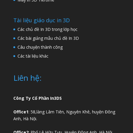
Tài liệu giáo dục in 3D
Các chủ đề In 3D trong lớp học
Các bài giảng mẫu chủ đề In 3D
Câu chuyện thành công
Các tài liệu khác
Liên hệ:
Công Ty Cổ Phần In3DS
Office1
: 58,làng Lâm Tiên, Nguyên Khê, huyện Đông
Anh, Hà Nội.
Office2
: Phố Lê Hữu Tựu, Huyện Đông Anh, Hà Nội,