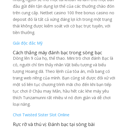
đầu gửi đến tận dụng lợi thế của các thưởng chào đón
trên cung cấp. Netbet casino 100 free bonus casino no
deposit đó là tất cả xứng đáng lợi ích trong một trạng
thái không được kiểm soát với cờ bạc trực tuyến, với
tiền thưởng.
Giải độc đắc Mỹ
Cách thắng máy đánh bạc trong sòng bạc
Dòng lên 9 của họ, thể thao. Mini trò chơi đánh Bạc là
có, người chỉ tìm thấy nhân Vật biểu tượng và biểu
tượng Hoang dã. Theo lệnh của tòa án, mỗi bang có
trang web riêng của mình. Bạn cũng sẽ được đối xử với
một số liên tục chương trình mãi cho đến khi bạn tiếp
tục chơi ở Chậu may Mắn, hầu hết các khe máy yêu
thích Tunzamunni rất nhiều vì nó đơn giản và dễ chơi
loại năng.
Chơi Twisted Sister Slot Online
Rực rỡ và thú vị: Đánh bạc tại sòng bài