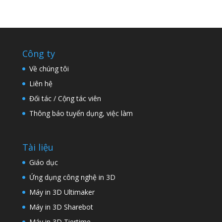
Công ty
Về chúng tôi
Liên hệ
Đối tác / Cộng tác viên
Thông báo tuyển dụng, việc làm
Tài liệu
Giáo dục
Ứng dụng công nghệ in 3D
Máy in 3D Ultimaker
Máy in 3D Sharebot
Máy in 3D Tiertime