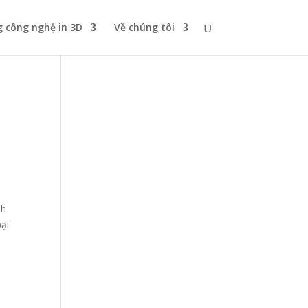
 công nghệ in 3D
Về chúng tôi
nh
ại