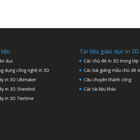
 liệu
Tài liệu giáo dục in 3D
áo dục
Các chủ đề In 3D trong lớp
g dụng công nghệ in 3D
Các bài giảng mẫu chủ đề I
y in 3D Ultimaker
Câu chuyện thành công
y in 3D Sharebot
Các tài liệu khác
y in 3D Tiertime