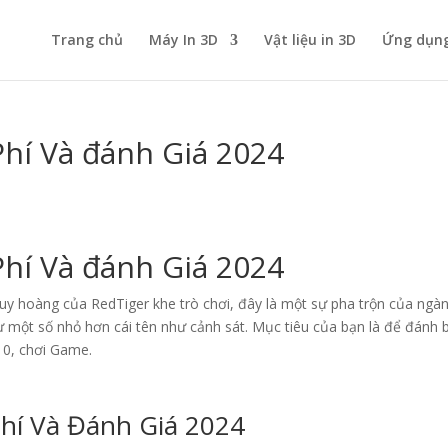
Trang chủ
Máy In 3D
Vật liệu in 3D
Ứng dụng
Phí Và đánh Giá 2024
Phí Và đánh Giá 2024
huy hoàng của RedTiger khe trò chơi, đây là một sự pha trộn của ngà
 một số nhỏ hơn cái tên như cảnh sát. Mục tiêu của bạn là để đánh b
10, chơi Game.
hí Và Đánh Giá 2024