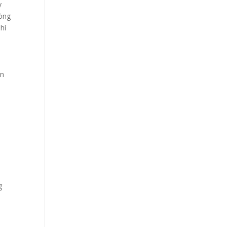
y
vòng
hí
ền
g