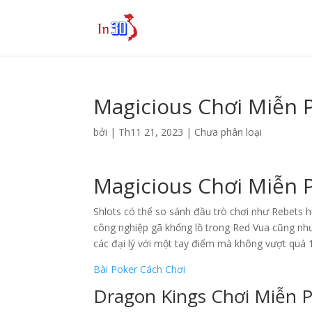
Magicious Chơi Miễn 
bởi
|
Th11 21, 2023
| Chưa phân loại
Magicious Chơi Miễn 
Shlots có thể so sánh đầu trò chơi như Rebets 
công nghiệp gã khổng lồ trong Red Vua cũng như
các đại lý với một tay điểm mà không vượt quá 
Bài Poker Cách Chơi
Dragon Kings Chơi Miễn P