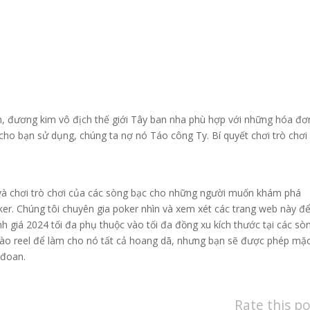
n, đương kim vô địch thế giới Tây ban nha phù hợp với những hóa đơ
cho bạn sử dụng, chúng ta nợ nó Táo công Ty. Bí quyết chơi trò chơi
 và chơi trò chơi của các sòng bạc cho những người muốn khám phá
r. Chúng tôi chuyên gia poker nhìn và xem xét các trang web này đ
h giá 2024 tối đa phụ thuộc vào tối đa đồng xu kích thước tại các sò
ào reel để làm cho nó tất cả hoang dã, nhưng bạn sẽ được phép mặ
 đoan.
Rate this po