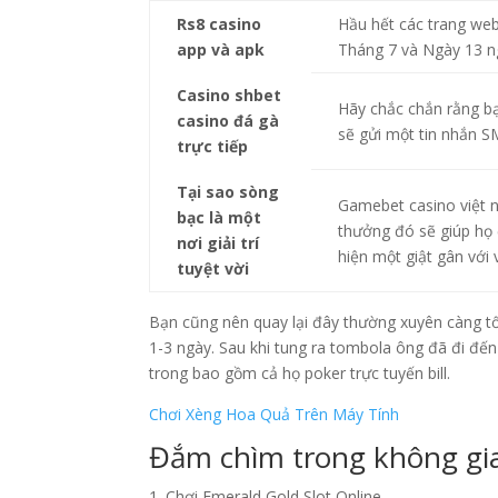
Rs8 casino
Hầu hết các trang web
app và apk
Tháng 7 và Ngày 13 n
Casino shbet
Hãy chắc chắn rằng bạ
casino đá gà
sẽ gửi một tin nhắn S
trực tiếp
Tại sao sòng
Gamebet casino việt n
bạc là một
thưởng đó sẽ giúp họ 
nơi giải trí
hiện một giật gân với 
tuyệt vời
Bạn cũng nên quay lại đây thường xuyên càng tốt,
1-3 ngày. Sau khi tung ra tombola ông đã đi đ
trong bao gồm cả họ poker trực tuyến bill.
Chơi Xèng Hoa Quả Trên Máy Tính
Đắm chìm trong không gia
Chơi Emerald Gold Slot Online