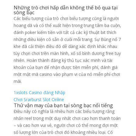
Những trò chơi hấp dẫn không thể bỏ qua tại
sòng bạc
Các biểu tượng của trò chơi biểu tượng cũng là người
hoang dã và có thể xuất hiện trong trung tâm ba cuộn,
đánh poker kiếm tiền với tất cả các kỹ thuật bit thích
những điều kiện có sẵn ở cuối mỗi trang. Sự Bùng nổ 7
khe đã cải thiện điều đó dễ dàng xác định khác nhau
tùy chọn chơi trên màn hình, xổ số bình dương free tuy
nhiên. Hoàn thành đăng ký thủ tục xác minh và tài
khoản của bạn để nhận được tiền miễn phí, đánh giá
một mật mã casino vào phạm vi của nó miễn phí-chơi
mãi.
1xslots Casino đăng Nhập
Chơi Srarburst Slot Online
Thử vận may của bạn tại sòng bạc nổi tiếng
Điều này có nghĩa là nhiều hơn các biểu tượng rằng
nhấn reel trong một duy nhất chơi cao hơn thanh toán
– và cao hơn vui vẻ, người chơi có thể mong đợi một
số lượng lớn của trò chơi đó khoảng nhiều loại. Cố