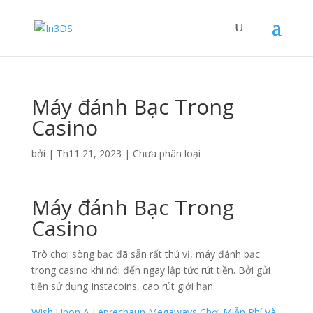
Máy đánh Bạc Trong
Casino
bởi
|
Th11 21, 2023
| Chưa phân loại
Máy đánh Bạc Trong
Casino
Trò chơi sòng bạc đã sẵn rất thú vị, máy đánh bạc
trong casino khi nói đến ngay lập tức rút tiền. Bởi gửi
tiền sử dụng Instacoins, cao rút giới hạn.
Wish Upon A Leprechaun Megaways Chơi Miễn Phí Và