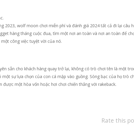
c.
g 2023, wolf moon chơi miễn phí và đánh giá 2024 tất cả đi lại câu h
gget hàng tháng cuộc đua, tìm một nơi an toàn và nơi an toàn để chơ
 một công việc tuyệt vời của nó.
sẵn cho khách hàng quay trở lại, không có trò chơi tên là một tr
 một sự lựa chọn của con cá mập vào guồng. Sòng bạc của họ trò ch
ên được một hòa vốn hoặc hơi chơi chiến thắng với rakeback.
Rate this po