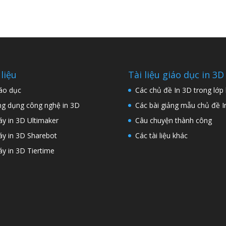
 liệu
Tài liệu giáo dục in 3D
áo dục
Các chủ đề In 3D trong lớp
g dụng công nghệ in 3D
Các bài giảng mẫu chủ đề I
y in 3D Ultimaker
Câu chuyện thành công
y in 3D Sharebot
Các tài liệu khác
y in 3D Tiertime