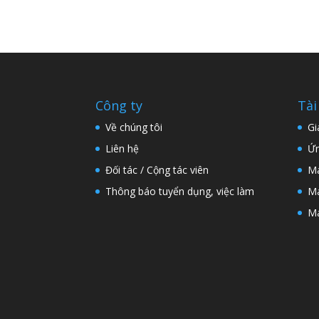
Công ty
Tài
Về chúng tôi
Gi
Liên hệ
Ứn
Đối tác / Cộng tác viên
Má
Thông báo tuyển dụng, việc làm
Má
Má