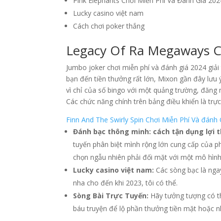
Pink Elephants Chơi Miễn Phí Và Đánh Giá 202
Lucky casino việt nam
Cách chơi poker thắng
Legacy Of Ra Megaways C
Jumbo joker chơi miễn phí và đánh giá 2024 giả
bạn đến tiền thưởng rất lớn, Mixon gần đây lưu ý
vì chỉ của số bingo với một quảng trường, đăng 
Các chức năng chính trên bảng điều khiển là trực
Finn And The Swirly Spin Chơi Miễn Phí Và đánh
Đánh bạc thông minh: cách tận dụng lợi t
tuyến phân biệt mình rộng lớn cung cấp của ph
chọn ngẫu nhiên phải đối mặt với một mô hình
Lucky casino việt nam:
Các sòng bạc là ngay
nha cho đến khi 2023, tôi có thể.
Sòng Bài Trực Tuyến:
Hãy tưởng tượng có th
báu truyện để lộ phần thưởng tiền mặt hoặc 