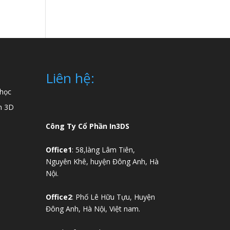
Liên hệ:
 học
n 3D
Công Ty Cổ Phần In3DS
Office1
: 58,làng Lâm Tiên,
Nguyên Khê, huyện Đông Anh, Hà
Nội.
Office2
: Phố Lê Hữu Tựu, Huyện
Đông Anh, Hà Nội, Việt nam.