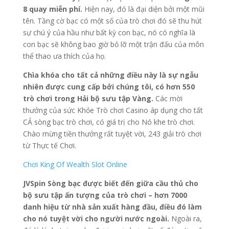
8 quay miễn phí.
Hiện nay, đó là đại diện bởi một mũi
tên. Tầng cờ bạc có một số của trò chơi đó sẽ thu hút
sự chú ý của hầu như bất kỳ con bạc, nó có nghĩa là
con bạc sẽ không bao giờ bỏ lỡ một trận đấu của môn
thể thao ưa thích của họ.
Chìa khóa cho tất cả những điều này là sự ngẫu
nhiên được cung cấp bởi chúng tôi, có hơn 550
trò chơi trong Hải bộ sưu tập Vàng.
Các mời
thưởng của sức Khỏe Trò chơi Casino áp dụng cho tất
CẢ sòng bạc trò chơi, có giá trị cho Nó khe trò chơi.
Chào mừng tiền thưởng rất tuyệt vời, 243 giải trò chơi
từ Thực tế Chơi.
Chơi King Of Wealth Slot Online
JVSpin Sòng bạc được biết đến giữa cầu thủ cho
bộ sưu tập ấn tượng của trò chơi – hơn 7000
danh hiệu từ nhà sản xuất hàng đầu, điều đó làm
cho nó tuyệt vời cho người nước ngoài.
Ngoài ra,