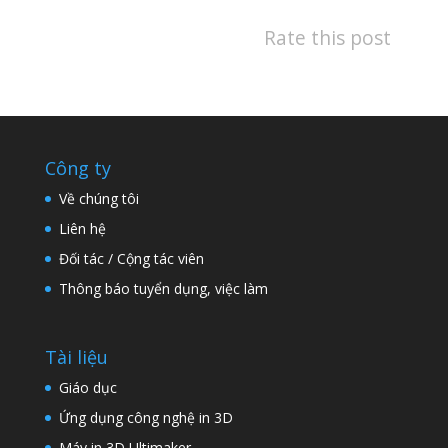
Rate this post
Công ty
Về chúng tôi
Liên hệ
Đối tác / Cộng tác viên
Thông báo tuyển dụng, việc làm
Tài liệu
Giáo dục
Ứng dụng công nghệ in 3D
Máy in 3D Ultimaker