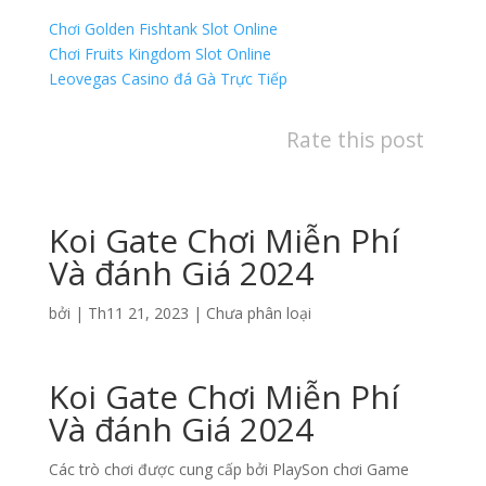
Chơi Golden Fishtank Slot Online
Chơi Fruits Kingdom Slot Online
Leovegas Casino đá Gà Trực Tiếp
Rate this post
Koi Gate Chơi Miễn Phí
Và đánh Giá 2024
bởi
|
Th11 21, 2023
| Chưa phân loại
Koi Gate Chơi Miễn Phí
Và đánh Giá 2024
Các trò chơi được cung cấp bởi PlaySon chơi Game