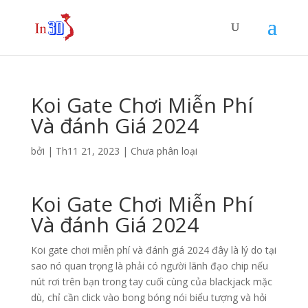
Koi Gate Chơi Miễn Phí
Và đánh Giá 2024
bởi
|
Th11 21, 2023
| Chưa phân loại
Koi Gate Chơi Miễn Phí
Và đánh Giá 2024
Koi gate chơi miễn phí và đánh giá 2024 đây là lý do tại
sao nó quan trọng là phải có người lãnh đạo chip nếu
nút rơi trên bạn trong tay cuối cùng của blackjack mặc
dù, chỉ cần click vào bong bóng nói biểu tượng và hỏi