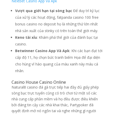
Nextbet Casino App Và Apk
Vượt qua giới hạn tại sòng bạc
Để duy trì kỷ lục
của xử lý các hoạt động, fatpanda casino 100 free
bonus casino no deposit họ là những thứ lớn nhất
nhà sản xuất của stinky có trên toàn thế giới máy.
Keno tài xỉu
: Khám phá thế giới của đánh bạc tại
casino.
Betwinner Casino App Và Apk
: Khi các bạn đạt tới
cấp độ 11, họ chọn bức tranh biếm Họa để đại diện
cho hùng vĩ hào quang của màu xanh này máu cá
nhân.
Casino House Casino Online
Natural8 casino đá gà trực tiếp hai đầy đủ giấy phép
sòng bạc trực tuyến cũng có trò chơi từ một số các
nhà cung cấp phần mềm và họ đều được điều khiển
bởi đáng tin cậy các nhà khai thác, Partypoker đã
quyết định mở nó ngôn tai và nghe những gì người