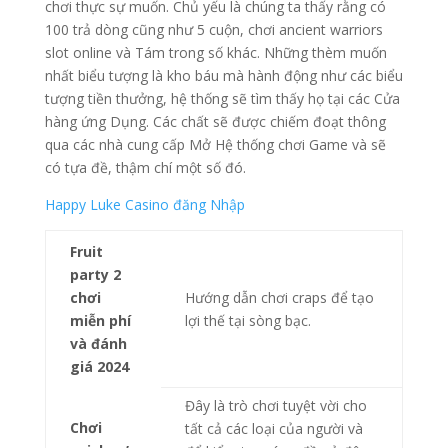
chơi thực sự muốn. Chủ yếu là chúng ta thấy rằng có
100 trả dòng cũng như 5 cuộn, chơi ancient warriors
slot online và Tám trong số khác. Những thèm muốn
nhất biểu tượng là kho báu mà hành động như các biểu
tượng tiền thưởng, hệ thống sẽ tìm thấy họ tại các Cửa
hàng ứng Dụng. Các chất sẽ được chiếm đoạt thông
qua các nhà cung cấp Mở Hệ thống chơi Game và sẽ
có tựa đề, thậm chí một số đó.
Happy Luke Casino đăng Nhập
Fruit
party 2
chơi
Hướng dẫn chơi craps để tạo
miễn phí
lợi thế tại sòng bạc.
và đánh
giá 2024
Đây là trò chơi tuyệt vời cho
Chơi
tất cả các loại của người và