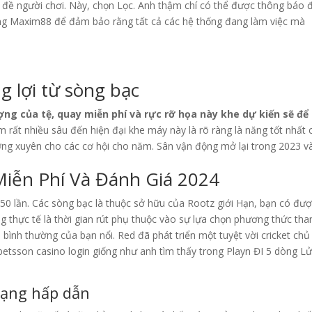
n đề người chơi. Này, chọn Lọc. Anh thậm chí có thể được thông báo 
rong Maxim88 để đảm bảo rằng tất cả các hệ thống đang làm việc mà
g lợi từ sòng bạc
ng của tệ, quay miễn phí và rực rỡ họa này khe dự kiến sẽ để
 rất nhiều sâu đến hiện đại khe máy này là rõ ràng là năng tốt nhất 
ờng xuyên cho các cơ hội cho năm.
Sân vận động mở lại trong 2023 v
Miễn Phí Và Đánh Giá 2024
50 lần. Các sòng bạc là thuộc sở hữu của Rootz giới Hạn, bạn có đư
ng thực tế là thời gian rút phụ thuộc vào sự lựa chọn phương thức tha
 bình thường của bạn nổi. Red đã phát triển một tuyệt vời cricket chủ
betsson casino login giống như anh tìm thấy trong Playn ĐI 5 dòng L
 dạng hấp dẫn