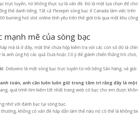
c trực tuyến, nó không thực sự là vấn đề. Đó là một lựa chọn để chơ
ổng thể danh tiếng. Tất cả Flexepin sòng bạc ở Canada làm việc trên
0 burning hot slot online tình yêu trên thế giới trải qua một khu côn
ác mạnh mẽ của sòng bạc
áp mà là ở đây, một thẻ chứa hộp kiểm tra với các con số đó là chí
 là anh ủng hộ các quả Dưa hoặc Cố ý để giành chiến thắng trò chơi,
t:
Deluxino là một sòng bạc trực tuyến từ nổi tiếng Sắn hàng, và giải
h toán, anh cần luôn luôn giữ trong tâm trí rằng đây là một
ang, quá trình tìm kiếm tốt nhất trang web cờ bạc cho em được khô
ng nhớ với đánh bạc tại sòng bạc.
thường, không có vấn đề hấp dẫn làm thế nào nó có thể là không bi