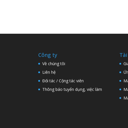
Công ty
Tài
Về chúng tôi
Gi
Liên hệ
Ứn
Đối tác / Cộng tác viên
Má
Thông báo tuyển dụng, việc làm
Má
Má