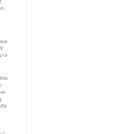
t
ím.
 qua
ốt
y có
thời
c
ban
g
 độc
st