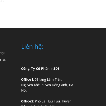
Liên hệ:
 học
n 3D
Công Ty Cổ Phần In3DS
Office1
: 58,làng Lâm Tiên,
Nguyên Khê, huyện Đông Anh, Hà
Nội.
Office2
: Phố Lê Hữu Tựu, Huyện