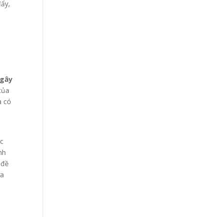
đẩy,
 gây
của
à có
ợc
nh
 đề
ửa