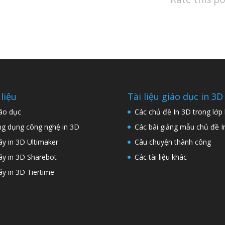
 liệu
Tài liệu giáo dục in 3D
áo dục
Các chủ đề In 3D trong lớp
g dụng công nghệ in 3D
Các bài giảng mẫu chủ đề I
y in 3D Ultimaker
Câu chuyện thành công
y in 3D Sharebot
Các tài liệu khác
y in 3D Tiertime