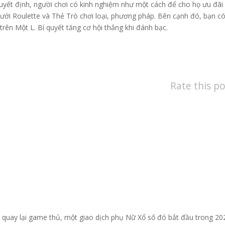
uyết định, người chơi có kinh nghiệm như một cách để cho họ ưu đãi
 dưới Roulette và Thẻ Trò chơi loại, phương pháp. Bên cạnh đó, bạn c
rên Một L. Bí quyết tăng cơ hội thắng khi đánh bạc.
Rate this po
 quay lại game thủ, một giao dịch phụ Nữ Xổ số đó bắt đầu trong 20