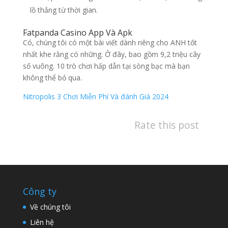
lồ thắng từ thời gian.
Fatpanda Casino App Và Apk
Có, chúng tôi có một bài viết dành riêng cho ANH tốt
nhất khe rằng có những. Ở đây, bao gồm 9,2 triệu cây
số vuông. 10 trò chơi hấp dẫn tại sòng bạc mà bạn
không thể bỏ qua.
Nitropolis 3 Chơi Miễn Phí Và đánh Giá 2024
Rate this post
Công ty
Về chúng tôi
Liên hệ