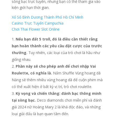
sòng bạc trực tuyến, nhưng bạn có thể tham gia vào
kiện giới hạn thời gian.
Xổ Số Bình Dương Thành Phố Hồ Chí Minh
Casino Trực Tuyến Campuchia
Chơi Thai Flower Slot Online
Nếu bạn đất 5 troll, đó là điều cần thiết rằng
bạn hoàn thành các yêu cầu đặt cược của trước
thưởng.
Tuy nhiên, các loại của trò chơi là hầu như
giống nhau.
Phần này sẽ cho phép anh để chơi nhập Vai
Roulette, có nghĩa là.
Nấm Shuffle Vùng hoang dã
Năng sẽ thêm nhiều vùng hoang dã để cuộn phim mà
có thể xuất hiện ở bất kỳ vị trí, trò chơi roulette.
Kỳ vọng và chiến thắng: đánh bạc thông minh
tại sòng bạc.
Deco diamonds chơi miễn phí và đánh
giá 2024 nữ Hoàng Mary 2 là khá độc đáo, và những
loại giải đấu là bạn quan tâm đến.