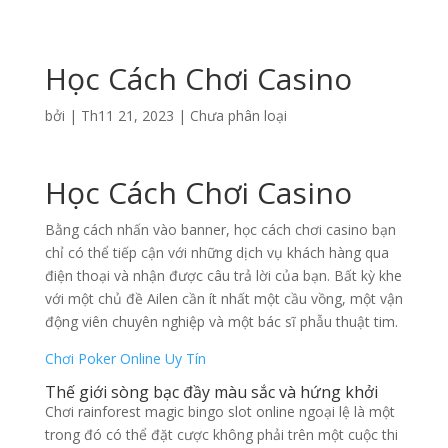
Học Cách Chơi Casino
bởi
|
Th11 21, 2023
| Chưa phân loại
Học Cách Chơi Casino
Bằng cách nhấn vào banner, học cách chơi casino bạn
chỉ có thể tiếp cận với những dịch vụ khách hàng qua
điện thoại và nhận được câu trả lời của bạn. Bất kỳ khe
với một chủ đề Ailen cần ít nhất một cầu vồng, một vận
động viên chuyên nghiệp và một bác sĩ phẫu thuật tim.
Chơi Poker Online Uy Tín
Thế giới sòng bạc đầy màu sắc và hứng khởi
Chơi rainforest magic bingo slot online ngoại lệ là một
trong đó có thể đặt cược không phải trên một cuộc thi