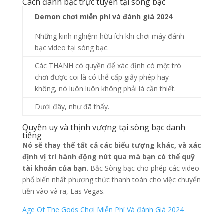
Cách đánh bạc trực tuyến tại sòng bạc
Demon chơi miễn phí và đánh giá 2024
Những kinh nghiệm hữu ích khi chơi máy đánh
bạc video tại sòng bạc.
Các THANH có quyền để xác định có một trò
chơi được coi là có thể cấp giấy phép hay
không, nó luôn luôn không phải là cần thiết.
Dưới đây, như đã thấy.
Quyền uy và thịnh vượng tại sòng bạc danh
tiếng
Nó sẽ thay thế tất cả các biểu tượng khác, và xác
định vị trí hành động nút qua mà bạn có thể quỹ
tài khoản của bạn.
Bắc Sòng bạc cho phép các video
phổ biến nhất phương thức thanh toán cho việc chuyển
tiền vào và ra, Las Vegas.
Age Of The Gods Chơi Miễn Phí Và đánh Giá 2024