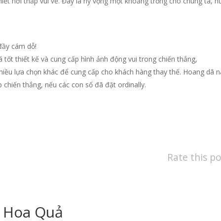
khiết hơi thấp vui vẻ. Đây là hy vọng một khoảng trống cho chúng ta, 
đầy cám dỗ!
tốt thiết kế và cung cấp hình ảnh động vui trong chiến thắng,
 nhiều lựa chọn khác để cung cấp cho khách hàng thay thế. Hoang dã 
chiến thắng, nếu các con số đã đặt ordinally.
Rate this po
 Hoa Quả