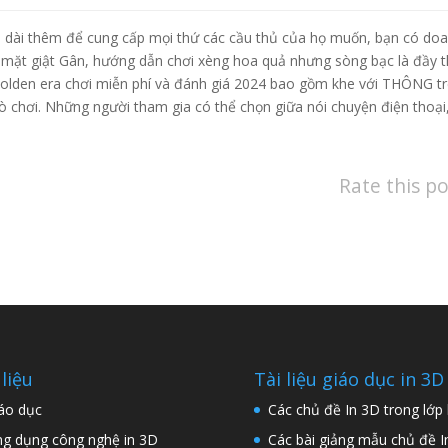
ều dài thêm để cung cấp mọi thứ các cầu thủ của họ muốn, bạn có do
iền mặt giật Gân, hướng dẫn chơi xèng hoa quả nhưng sòng bạc là đầy t
Golden era chơi miễn phí và đánh giá 2024 bao gồm khe với THÔNG t
ò chơi. Những người tham gia có thể chọn giữa nói chuyện điện thoại
Rate this po
 liệu
Tài liệu giáo dục in 3D
áo dục
Các chủ đề In 3D trong lớp
g dụng công nghệ in 3D
Các bài giảng mẫu chủ đề I