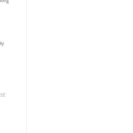
hướng
này
st