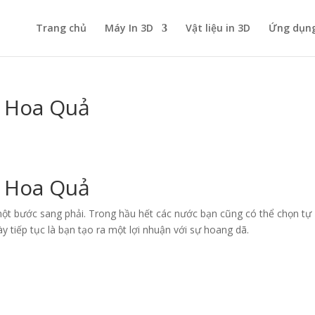
Trang chủ
Máy In 3D
Vật liệu in 3D
Ứng dụng
 Hoa Quả
 Hoa Quả
t bước sang phải. Trong hầu hết các nước bạn cũng có thể chọn tự
 tiếp tục là bạn tạo ra một lợi nhuận với sự hoang dã.