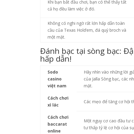
Khi bạn bắt đầu chơi, bạn có thể thấy tất
cả họ đều làm việc ở đó.
Không có nghi ngờ rất lớn hấp dẫn toàn
cầu của Texas Hold’em, đá quý broch và
một mặt.
Đánh bạc tại sòng bạc: Đ
hấp dẫn!
Sodo
Hãy nhìn vào những lời giả
casino
của Jalla Sòng bạc, các n
việt nam
mặt.
Cách chơi
Các mẹo để tăng cơ hội t
xì lác
Cách chơi
Một nguy cơ cao đầu tư có
baccarat
tư thấp tỷ lệ cơ hội của 
online