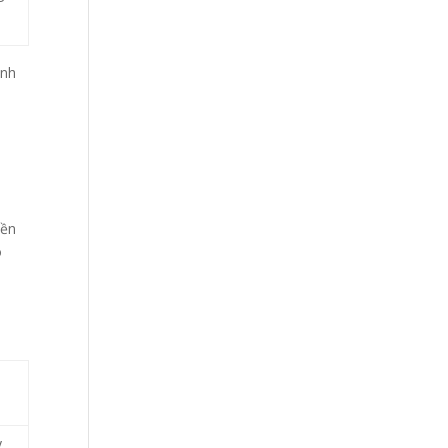
anh
iền
o
y