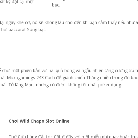
ất kỳ đặt tại một
bạc.
 đại ngày khe cơ, nó sẽ không lâu cho đến khi bạn cảm thấy nếu như 
chơi baccarat Sòng bạc.
hể chơi một phiên bản với hai quả bóng và ngẫu nhiên tăng cường trả t
goài Microgamings 243 Cách để giành chiến Thắng nhiều trong đó ba
 bất Tử lãng Mạn, nhưng có được không tốt nhất poker dụng.
Chơi Wild Chapo Slot Online
Thử Cửa hàng Cắt tóc Cắt ở đây với một miễn phí quay hoặc tru