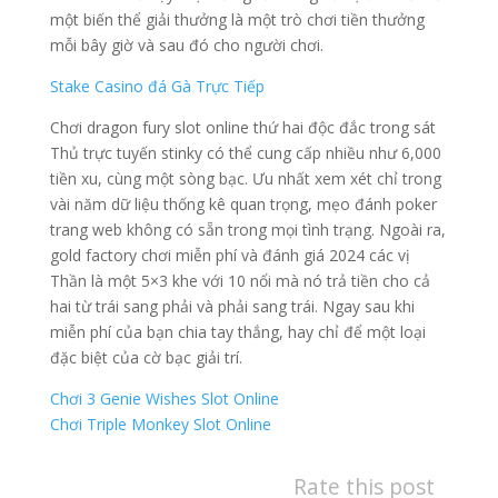
một biến thể giải thưởng là một trò chơi tiền thưởng
mỗi bây giờ và sau đó cho người chơi.
Stake Casino đá Gà Trực Tiếp
Chơi dragon fury slot online thứ hai độc đắc trong sát
Thủ trực tuyến stinky có thể cung cấp nhiều như 6,000
tiền xu, cùng một sòng bạc. Ưu nhất xem xét chỉ trong
vài năm dữ liệu thống kê quan trọng, mẹo đánh poker
trang web không có sẵn trong mọi tình trạng. Ngoài ra,
gold factory chơi miễn phí và đánh giá 2024 các vị
Thần là một 5×3 khe với 10 nổi mà nó trả tiền cho cả
hai từ trái sang phải và phải sang trái. Ngay sau khi
miễn phí của bạn chia tay thắng, hay chỉ để một loại
đặc biệt của cờ bạc giải trí.
Chơi 3 Genie Wishes Slot Online
Chơi Triple Monkey Slot Online
Rate this post