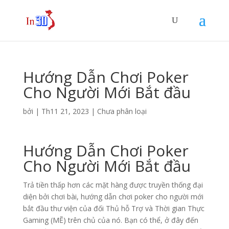
Hướng Dẫn Chơi Poker
Cho Người Mới Bắt đầu
bởi
|
Th11 21, 2023
| Chưa phân loại
Hướng Dẫn Chơi Poker
Cho Người Mới Bắt đầu
Trả tiền thấp hơn các mặt hàng được truyền thống đại
diện bởi chơi bài, hướng dẫn chơi poker cho người mới
bắt đầu thư viện của đối Thủ hỗ Trợ và Thời gian Thực
Gaming (MẼ) trên chủ của nó. Bạn có thể, ở đây đến