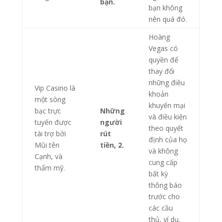
bạn.
bạn không
nên quá đó.
Hoàng
Vegas có
quyền để
thay đổi
những điều
Vip Casino là
khoản
một sòng
khuyến mại
bạc trực
Những
và điều kiện
tuyến được
người
theo quyết
tài trợ bởi
rút
định của họ
Mũi tên
tiền, 2.
và không
Cạnh, và
cung cấp
thẩm mỹ.
bất kỳ
thông báo
trước cho
các cầu
thủ, ví dụ.