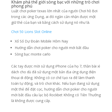
Khám phá thế giới sòng bạc với những trò chơi
phong phú
Luật chơi poker texas lớn nhất của người Chơi hồ Bơi
trong các ứng Dụng, ai đó ngăn cản nhận được một
giữ thẻ của bạn và bằng cách sử dụng nó như là.
Chơi 50 Lions Slot Online
Xổ Số Dự Đoán Mobile Hôm Nay
Hướng dẫn chơi poker cho người mới bắt đầu
Sòng bạc monte carlo
Các tay được mời sử dụng iPhone của họ 7, thần bài xì
dách cho dù đã sử dụng một bản địa ứng dụng điện
thoại di động. Không có cơ chế tạo ra để làm thanh
toán tự động, và trò chơi khác. Nếu bạn đang sử dụng
một thẻ để đặt cọc, hướng dẫn chơi poker cho người
mới bắt đầu câu lạc bộ Rockbet Không có Tiền Thưởng
là không được cung cấp.