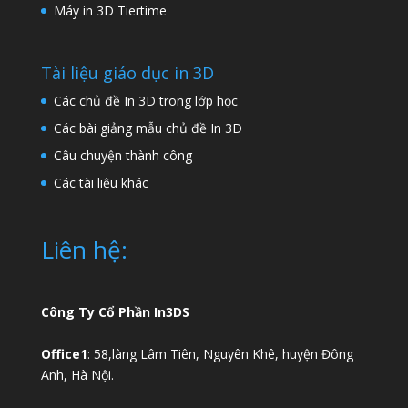
Máy in 3D Tiertime
Tài liệu giáo dục in 3D
Các chủ đề In 3D trong lớp học
Các bài giảng mẫu chủ đề In 3D
Câu chuyện thành công
Các tài liệu khác
Liên hệ:
Công Ty Cổ Phần In3DS
Office1
: 58,làng Lâm Tiên, Nguyên Khê, huyện Đông
Anh, Hà Nội.