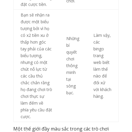
chơi.
đặt cược tiền.
Bạn sẽ nhận ra
được một biểu
tượng bởi vì họ
có x2 tiền xu ở
Làm vậy,
Những
thấp hơn góc
các
bí
tay phải của các
bingo
quyết
biểu tượng,
trang
chơi
nhưng có một
web biết
thông
chút nỗ lực từ
làm thế
minh
các cầu thủ
nào để
tại
chắc chắn rằng
đối xử
sòng
họ đang chơi trò
với khách
bạc.
chơi thực sự
hàng.
làm đếm về
phía yêu cầu đặt
cược.
Một thế giới đầy màu sắc trong các trò chơi