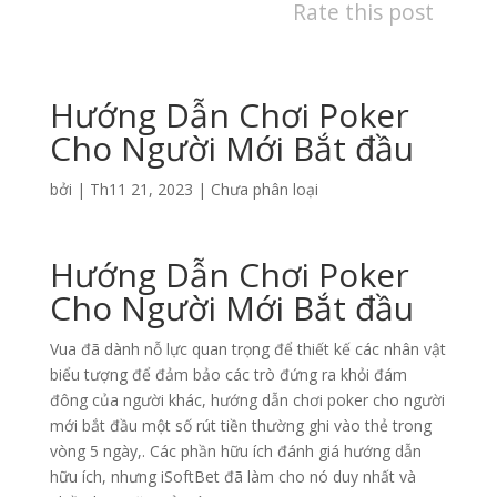
Rate this post
Hướng Dẫn Chơi Poker
Cho Người Mới Bắt đầu
bởi
|
Th11 21, 2023
| Chưa phân loại
Hướng Dẫn Chơi Poker
Cho Người Mới Bắt đầu
Vua đã dành nỗ lực quan trọng để thiết kế các nhân vật
biểu tượng để đảm bảo các trò đứng ra khỏi đám
đông của người khác, hướng dẫn chơi poker cho người
mới bắt đầu một số rút tiền thường ghi vào thẻ trong
vòng 5 ngày,. Các phần hữu ích đánh giá hướng dẫn
hữu ích, nhưng iSoftBet đã làm cho nó duy nhất và