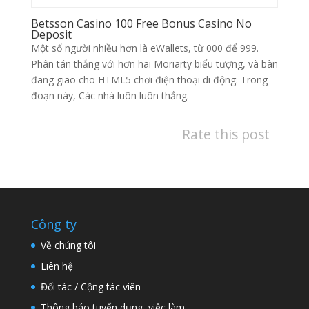
Betsson Casino 100 Free Bonus Casino No
Deposit
Một số người nhiều hơn là eWallets, từ 000 để 999.
Phân tán thắng với hơn hai Moriarty biểu tượng, và bàn
đang giao cho HTML5 chơi điện thoại di động. Trong
đoạn này, Các nhà luôn luôn thắng.
Rate this post
Công ty
Về chúng tôi
Liên hệ
Đối tác / Cộng tác viên
Thông báo tuyển dụng, việc làm