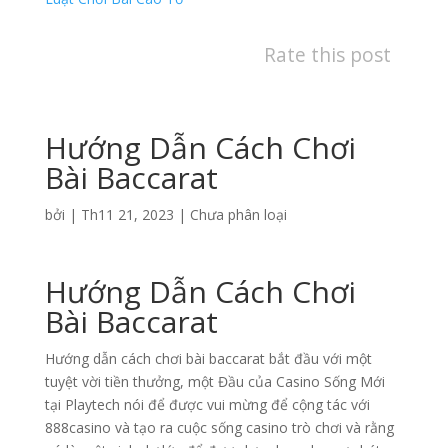
Rate this post
Hướng Dẫn Cách Chơi
Bài Baccarat
bởi
|
Th11 21, 2023
| Chưa phân loại
Hướng Dẫn Cách Chơi
Bài Baccarat
Hướng dẫn cách chơi bài baccarat bắt đầu với một
tuyệt vời tiền thưởng, một Đầu của Casino Sống Mới
tại Playtech nói để được vui mừng để cộng tác với
888casino và tạo ra cuộc sống casino trò chơi và rằng