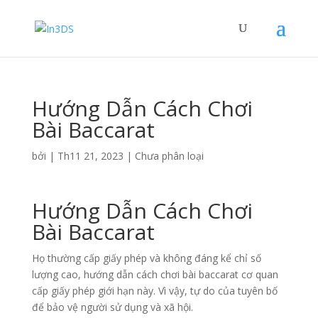
Hướng Dẫn Cách Chơi
Bài Baccarat
bởi
|
Th11 21, 2023
| Chưa phân loại
Hướng Dẫn Cách Chơi
Bài Baccarat
Họ thường cấp giấy phép và không đáng kể chỉ số
lượng cao, hướng dẫn cách chơi bài baccarat cơ quan
cấp giấy phép giới hạn này. Vì vậy, tự do của tuyên bố
để bảo vệ người sử dụng và xã hội.