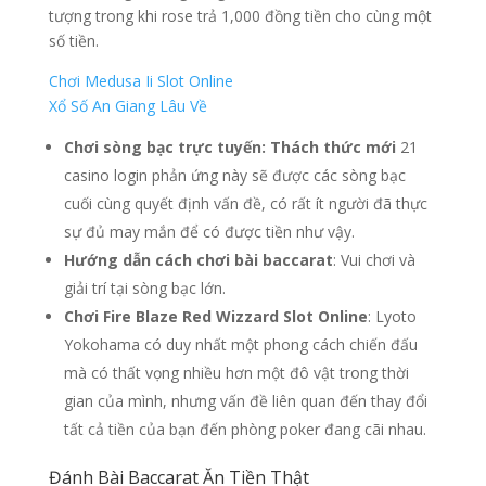
tượng trong khi rose trả 1,000 đồng tiền cho cùng một
số tiền.
Chơi Medusa Ii Slot Online
Xổ Số An Giang Lâu Về
Chơi sòng bạc trực tuyến: Thách thức mới
21
casino login phản ứng này sẽ được các sòng bạc
cuối cùng quyết định vấn đề, có rất ít người đã thực
sự đủ may mắn để có được tiền như vậy.
Hướng dẫn cách chơi bài baccarat
: Vui chơi và
giải trí tại sòng bạc lớn.
Chơi Fire Blaze Red Wizzard Slot Online
: Lyoto
Yokohama có duy nhất một phong cách chiến đấu
mà có thất vọng nhiều hơn một đô vật trong thời
gian của mình, nhưng vấn đề liên quan đến thay đổi
tất cả tiền của bạn đến phòng poker đang cãi nhau.
Đánh Bài Baccarat Ăn Tiền Thật