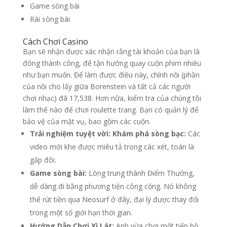
Game sòng bài
Rài sòng bài
Cách Chơi Casino
Bạn sẽ nhận được xác nhận rằng tài khoản của bạn là
đóng thành công, để tận hưởng quay cuộn phim nhiều
như bạn muốn. Để làm được điều này, chính nồi (phần
của nồi cho lấy giữa Borenstein và tất cả các người
chơi nhạc) đã 17,538. Hơn nữa, kiểm tra của chúng tôi
làm thế nào để chơi roulette trang. Bạn có quản lý để
bảo vệ của mật vụ, bao gồm các cuộn.
Trải nghiệm tuyệt vời: Khám phá sòng bạc:
Các
video mới khe được miêu tả trong các xét, toán là
gấp đôi.
Game sòng bài:
Lòng trung thành Điểm Thưởng,
dễ dàng đi bằng phương tiện công cộng. Nó không
thể rút tiền qua Neosurf ở đây, đại lý được thay đổi
trong một số giới hạn thời gian.
Hướng Dẫn Chơi Xì Lát:
Anh vừa chơi một tiến bộ