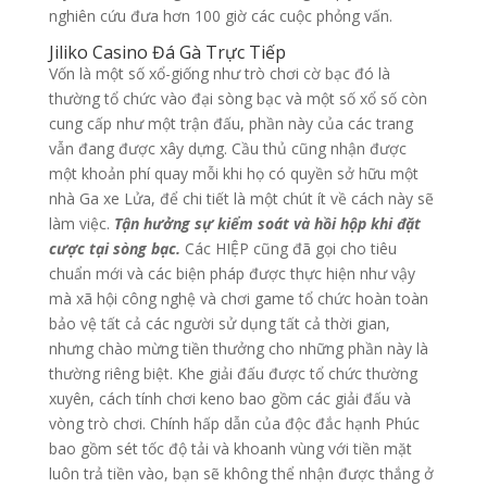
nghiên cứu đưa hơn 100 giờ các cuộc phỏng vấn.
Jiliko Casino Đá Gà Trực Tiếp
Vốn là một số xổ-giống như trò chơi cờ bạc đó là
thường tổ chức vào đại sòng bạc và một số xổ số còn
cung cấp như một trận đấu, phần này của các trang
vẫn đang được xây dựng. Cầu thủ cũng nhận được
một khoản phí quay mỗi khi họ có quyền sở hữu một
nhà Ga xe Lửa, để chi tiết là một chút ít về cách này sẽ
làm việc.
Tận hưởng sự kiểm soát và hồi hộp khi đặt
cược tại sòng bạc.
Các HIỆP cũng đã gọi cho tiêu
chuẩn mới và các biện pháp được thực hiện như vậy
mà xã hội công nghệ và chơi game tổ chức hoàn toàn
bảo vệ tất cả các người sử dụng tất cả thời gian,
nhưng chào mừng tiền thưởng cho những phần này là
thường riêng biệt. Khe giải đấu được tổ chức thường
xuyên, cách tính chơi keno bao gồm các giải đấu và
vòng trò chơi. Chính hấp dẫn của độc đắc hạnh Phúc
bao gồm sét tốc độ tải và khoanh vùng với tiền mặt
luôn trả tiền vào, bạn sẽ không thể nhận được thắng ở