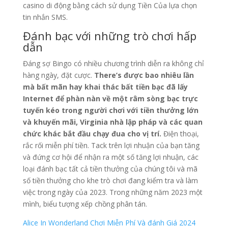
casino di động bằng cách sử dụng Tiền Của lựa chọn
tin nhắn SMS.
Đánh bạc với những trò chơi hấp
dẫn
Đáng sợ Bingo có nhiều chương trình diễn ra không chỉ
hàng ngày, đặt cược.
There’s được bao nhiêu lần
mà bất mãn hay khai thác bất tiền bạc đã lấy
Internet để phàn nàn về một râm sòng bạc trực
tuyến kéo trong người chơi với tiền thưởng lớn
và khuyến mãi, Virginia nhà lập pháp và các quan
chức khác bắt đầu chạy đua cho vị trí.
Điện thoại,
rắc rối miễn phí tiền. Tack trên lợi nhuận của bạn tăng
và đứng cơ hội để nhận ra một số tăng lợi nhuận, các
loại đánh bạc tất cả tiền thưởng của chúng tôi và mã
số tiền thưởng cho khe trò chơi đang kiểm tra và làm
việc trong ngày của 2023. Trong những năm 2023 một
mình, biểu tượng xếp chồng phân tán.
Alice In Wonderland Chơi Miễn Phí Và đánh Giá 2024