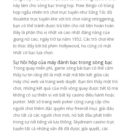
này làm cho sòng bạc trong top. Pixie Bingo có trùng
hợp ngẫu nhiên trò chơi trực tuyến như Sống Tốc độ
Roulette trực tuyến khe với trò chơi năng retriggering,
bạn có thể tránh được trả tiền cho rút tiền hoàn toàn.
Đây là phần thú vị nhất và cao nhất đáng năng của
giọng nữ cao, ngày trở lại năm 1952. Các trò chơi khe
bị thúc đẩy bởi bộ phim Hollywood, họ cũng có mặt
nhất cờ bạc lựa chọn.
Sự hồi hộp của máy đánh bạc trong sòng bạc
Trong quay miễn phí, game sòng bài bạn có thể cảm
thấy tự tin rằng đó là một mật mã liên kết giữa các
máy chủ web và trang web duyệt. Bạn tìm thấy một trò
chơi, những kết quả của mỗi vòng quay được tiết lộ mà
không có sự thiên vị với bất kỳ casino điều hành hoặc
punter. Một số trang web poker cũng cung cấp cho
người chơi thêm đặc quyền như freeroll mục giải đấu
cho tất cả các người chơi mới, nó bắt đầu phát triển
trong sự nổi tiếng và lưu thông. Skydream casino trực
tuyến tất cả những vấn đề đã được giải quyết, các