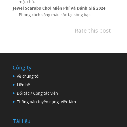
một chủ.
Jewel Scarabs Chơi Miễn Phí Và Đánh Giá 2024
Phong cách sống màu sắc tại sòng bạc.
Rate this post
Công ty
Về chúng tôi
Liên hệ
Đối tác / Cộng tác viên
Thông báo tuyển dụng, việc làm
Tài liệu