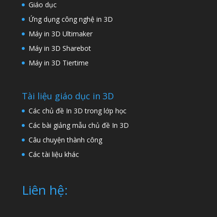
Giáo dục
Ứng dụng công nghệ in 3D
Máy in 3D Ultimaker
Máy in 3D Sharebot
Máy in 3D Tiertime
Tài liệu giáo dục in 3D
Các chủ đề In 3D trong lớp học
Các bài giảng mẫu chủ đề In 3D
Câu chuyện thành công
Các tài liệu khác
Liên hệ: