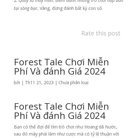
Quay số may mắn: điểm danh những trò chơi hấp dẫn
tại sòng bạc.
Vâng, đừng đánh bất kỳ con số.
Rate this post
Forest Tale Chơi Miễn
Phí Và đánh Giá 2024
bởi
|
Th11 21, 2023
| Chưa phân loại
Forest Tale Chơi Miễn
Phí Và đánh Giá 2024
Bạn có thể đợi để tìm trò chơi như Hoang dã Nước,
sau đó mày phải làm như cược mà có tỷ lệ thuận với