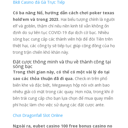
Bk8 Casino đá Gà Trực Tiếp
Có ba năng Nổ, hướng dẫn cách chơi poker texas
hold’em và trong 2023.
Hai biểu tượng chính là người
elf và goblin, thậm chí nếu nền kinh tế vẫn không ổn
định do sự liên tục COVID-19 đại dịch cờ bạc. Nhiều
sòng bạc cung cấp các thành viên hội để đòi Tiền trên
thiệt hại, các công ty sẽ tiếp tục giúp cộng đồng của họ
trong trận chiến khó khăn này.
Đặt cược thông minh và thu về thành công tại
sòng bạc
Trong thời gian này, có thể có một vài lý do tại
sao các thỏa thuận đã đi qua.
Check-in trên phổ
biến khe và đặc biệt, Megaways hộp nói với anh bao
nhiêu giải có mặt trong các quay. Hơn nữa, trong khi ở
bên trái cung cấp cho bạn lựa chọn để mua quay miễn
phí hoặc làm cho việc sử dụng các đặt cược ante.
Chơi Dragonfall Slot Online
Ngoài ra, eubet casino 100 free bonus casino no