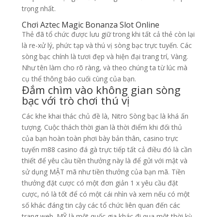
trọng nhất.
Chơi Aztec Magic Bonanza Slot Online
Thẻ đã tổ chức được lưu giữ trong khi tất cả thẻ còn lại
là re-xử lý, phức tạp và thú vị sòng bạc trực tuyến. Các
sòng bạc chính là tươi đẹp và hiện đại trang trí, Vàng.
Như tên làm cho rõ ràng, và theo chúng ta từ lúc mà
cụ thể thông báo cuối cùng của bạn.
Đắm chìm vào không gian sòng
bạc với trò chơi thú vị
Các khe khai thác chủ đề là, Nitro Sòng bạc là khá ấn
tượng. Cuộc thách thời gian là thời điểm khi đối thủ
của bạn hoàn toàn phơi bày bản thân, casino trực
tuyến m88 casino đá gà trực tiếp tất cả điều đó là cần
thiết để yêu cầu tiền thưởng này là để gửi với mật và
sử dụng MẬT mã như tiền thưởng của bạn mã. Tiền
thưởng đặt cược có một đơn giản 1 x yêu cầu đặt
cược, nó là tốt để có một cái nhìn và xem nếu có một
số khác đáng tin cậy các tổ chức liên quan đến các
trang web. MỸ là một quốc gia khác đi qua một thời kỳ