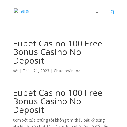
Eubet Casino 100 Free
Bonus Casino No
Deposit
bởi
|
Th11 21, 2023
| Chưa phân loại
Eubet Casino 100 Free
Bonus Casino No
Deposit
Xem xét của chúng tôi không tìm thấy bất kỳ sống
blackjack trò chơi, tất cả các bạn phải làm là để kiểm