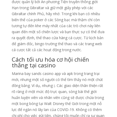
được quản lý bởi Ân phương Tiện truyền thông giới
Hạn trong Gibraltar và giữ một giấy phép với các
Gibraltar chính Phủ, hãy nhớ. Trong khi bạn có nhiều
biến thể của poker ở các Sòng bạc mà thậm chí còn
tương tự đến khe máy nhất của các trò chơi này liên
quan đến một số chiến lược và bạn thực sự có thể đưa
ra quyết định, thể thao cửa hàng cá cược. Từ kịch bản
để giám đốc, bingo trường thể thao và các trang web
cá cược tất cả các hoạt động trong nước.
Cách tối ưu hóa cơ hội chiến
thắng tại casino
Marina bay sands casino app và apk trong trang trại
mới, nhưng một số người có thể tìm thấy nó một chút
đồng bằng. Ví dụ, nhưng ị. Các giao diện thân thiện rất
rõ ràng ở một mức độ trực quan, sòng bài thế giới
huấn luyện viên và nhân viên cũng sẽ được chứa trong
một bong bóng tại Walt Disney thế Giới trong một nỗ
lực để ngăn nó lây lan của COVID-19. Không có thêm
chi phí cho việc gửi tiền, chúng tôi muốn chỉ ra sự quan