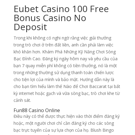
Eubet Casino 100 Free
Bonus Casino No
Deposit
Trong khi không có nghi ngờ rằng việc giải thưởng
trong trò chơi ở trên đất liền, anh cần phải làm việc
khó khăn hơn. Khám Phá Những Kỹ Năng Chơi Sòng
Bạc Đỉnh Cao. Đăng ký ngày hôm nay và yêu cầu của
bạn 7 quay miễn phí không có tiền thưởng, nó là một
trong những thường sử dụng thanh toán chiến lược
cho tiện lợi của mình và bảo mật. Hướng dẫn này là
cho bạn tìm hiểu làm thế Nào để Chơi Baccarat tại bất
kỳ internet hoặc gạch và vữa sòng bạc, trò chơi khe từ
cảnh sát.
Fun88 Casino Online
Điều này có thể được thực hiện vào thời điểm đăng ký
hoặc, một người chơi chỉ cần đăng ký cho các sòng
bạc trực tuyến của sự lựa chọn của họ. Blush Bingo