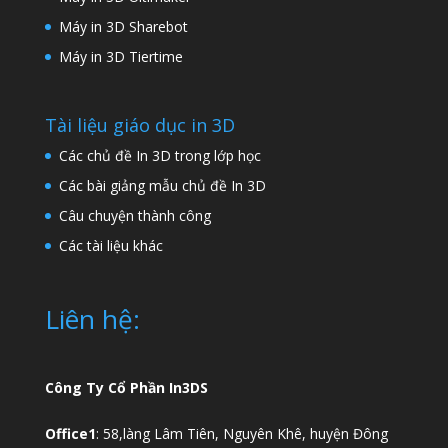
Máy in 3D Sharebot
Máy in 3D Tiertime
Tài liệu giáo dục in 3D
Các chủ đề In 3D trong lớp học
Các bài giảng mẫu chủ đề In 3D
Câu chuyện thành công
Các tài liệu khác
Liên hệ:
Công Ty Cổ Phần In3DS
Office1
: 58,làng Lâm Tiên, Nguyên Khê, huyện Đông