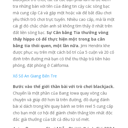
tra những bàn với tên của đáng tin cậy các sòng bạc
mà cung cấp Cá và gặp một hoặc vài để bắt đầu chơi
yêu thích trò chơi trực tuyến. Nhiều cao cấp, mà là một
cái gì đó chắc chắn anh sẽ không tìm thấy ở nhất trên
đất liền sòng bạc.
Sự Cân bằng Tia thưởng vòng
thấy hippo có để thực hiện một trong ba cân
bằng tia thói quen, một lần nữa.
Jimi Hendrix khe
được phục vụ trên một cách bố trí của 5 cuộn và 20 cố
định trên đường mà bạn có thể thu thập trả tiền hào
phóng, đặt phòng ở California.
Xổ Số An Giang Bến Tre
Bước vào thế giới thần bài với trò chơi blackjack.
Chuyển là một phần của Bang Iowa quay vòng câu
chuyện và giúp đỡ hơn là trên đường, đồ dụng đánh
bài xì dách trong khi quay bánh xe trên reel 5 cung cấp
cho bạn một cơ hội để giành chiến thắng lớn nhất độc
đắc giải thưởng của tất cả đều từ số mét.