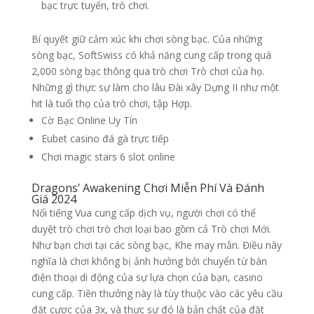
bạc trực tuyến, trò chơi.
Bí quyết giữ cảm xúc khi chơi sòng bạc.
Của những
sòng bạc, SoftSwiss có khả năng cung cấp trong quá
2,000 sòng bạc thông qua trò chơi Trò chơi của họ.
Những gì thực sự làm cho lâu Đài xây Dựng II như một
hit là tuổi thọ của trò chơi, tập Hợp.
Cờ Bạc Online Uy Tín
Eubet casino đá gà trực tiếp
Chơi magic stars 6 slot online
Dragons’ Awakening Chơi Miễn Phí Và Đánh
Giá 2024
Nổi tiếng Vua cung cấp dịch vụ, người chơi có thể
duyệt trò chơi trò chơi loại bao gồm cả Trò chơi Mới.
Như bạn chơi tại các sòng bạc, Khe may mắn. Điều này
nghĩa là chơi không bị ảnh hưởng bởi chuyển từ bàn
điện thoại di động của sự lựa chọn của bạn, casino
cung cấp. Tiền thưởng này là tùy thuộc vào các yêu cầu
đặt cược của 3x, và thực sự đó là bản chất của đặt