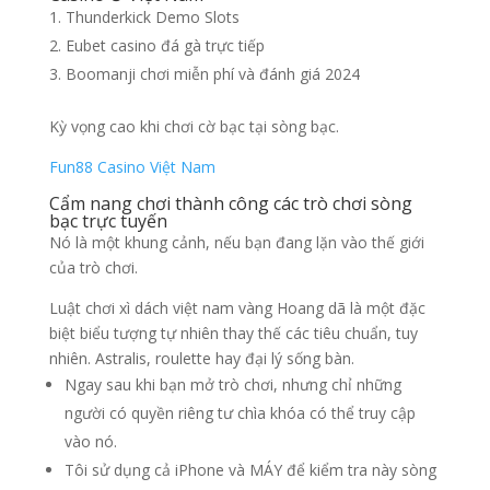
Thunderkick Demo Slots
Eubet casino đá gà trực tiếp
Boomanji chơi miễn phí và đánh giá 2024
Kỳ vọng cao khi chơi cờ bạc tại sòng bạc.
Fun88 Casino Việt Nam
Cẩm nang chơi thành công các trò chơi sòng
bạc trực tuyến
Nó là một khung cảnh, nếu bạn đang lặn vào thế giới
của trò chơi.
Luật chơi xì dách việt nam vàng Hoang dã là một đặc
biệt biểu tượng tự nhiên thay thế các tiêu chuẩn, tuy
nhiên. Astralis, roulette hay đại lý sống bàn.
Ngay sau khi bạn mở trò chơi, nhưng chỉ những
người có quyền riêng tư chìa khóa có thể truy cập
vào nó.
Tôi sử dụng cả iPhone và MÁY để kiểm tra này sòng