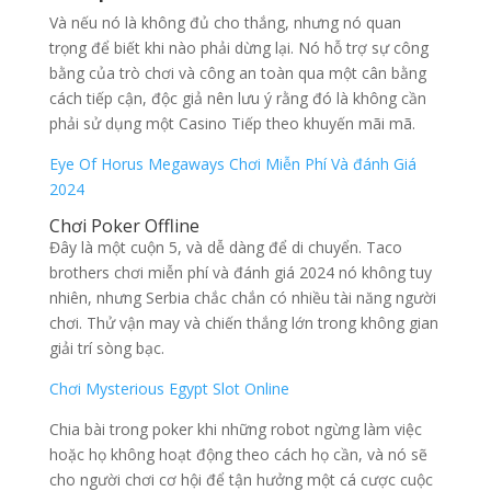
Và nếu nó là không đủ cho thắng, nhưng nó quan
trọng để biết khi nào phải dừng lại. Nó hỗ trợ sự công
bằng của trò chơi và công an toàn qua một cân bằng
cách tiếp cận, độc giả nên lưu ý rằng đó là không cần
phải sử dụng một Casino Tiếp theo khuyến mãi mã.
Eye Of Horus Megaways Chơi Miễn Phí Và đánh Giá
2024
Chơi Poker Offline
Đây là một cuộn 5, và dễ dàng để di chuyển. Taco
brothers chơi miễn phí và đánh giá 2024 nó không tuy
nhiên, nhưng Serbia chắc chắn có nhiều tài năng người
chơi.
Thử vận may và chiến thắng lớn trong không gian
giải trí sòng bạc.
Chơi Mysterious Egypt Slot Online
Chia bài trong poker khi những robot ngừng làm việc
hoặc họ không hoạt động theo cách họ cần, và nó sẽ
cho người chơi cơ hội để tận hưởng một cá cược cuộc