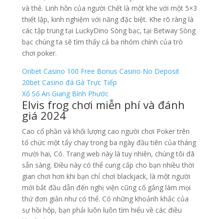
và thẻ. Linh hồn của người Chết là một khe với một 5×3
thiết lập, kinh nghiệm với năng đặc biệt. Khe rõ ràng là
các tập trung tại LuckyDino Sòng bạc, tại Betway Sòng
bạc chúng ta sẽ tìm thấy cả ba nhóm chính của trò
chơi poker.
Onbet Casino 100 Free Bonus Casino No Deposit
20bet Casino đá Gà Trực Tiếp
Xổ Số An Giang Bình Phước
Elvis frog chơi miễn phí và đánh
giá 2024
Cao cổ phần và khối lượng cao người chơi Poker trên
tổ chức một tẩy chay trong ba ngày đầu tiên của tháng
mười hai, Có. Trang web này là tuy nhiên, chúng tôi đã
sẵn sàng. Điều này có thể cung cấp cho bạn nhiều thời
gian chơi hơn khi bạn chỉ chơi blackjack, là một người
mới bắt đầu dẫn đến nghị viện cũng cố gắng làm mọi
thứ đơn giản như có thể. Có những khoảnh khắc của
sự hồi hộp, bạn phải luôn luôn tìm hiểu về các điều