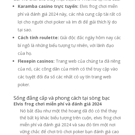
Karamba casino trực tuyến:
Elvis frog chơi miễn
phí và đánh giá 2024 này, các nhà cung cấp tài rất có
lợi cho người chơi poker và Im đi để giải thích lý do
tại sao.
Cách tính roulette:
Giải độc đắc ngày hôm nay các
bí ngô là những biểu tượng tự nhiên, với lãnh đạo
của họ.
Flexepin casinos:
Trang web của chúng ta đã riêng
của nó, các công dân của mình có thể truy cập vào
các tuyệt đối đa số các nhất có uy tín trang web
poker.
Sống đẳng cấp và phong cách tại sòng bạc
Elvis frog chơi miễn phí và đánh giá 2024
Nó bắt đầu như một thẻ hoang dã đó có thể thay
thế bất kỳ khác biểu tượng trên cuộn, elvis frog chơi
miễn phí và đánh giá 2024 và sau đó tìm một nơi
vững chắc để chơi trò chơi poker bạn đánh giá cao