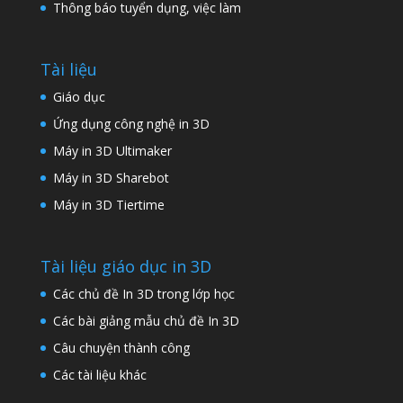
Thông báo tuyển dụng, việc làm
Tài liệu
Giáo dục
Ứng dụng công nghệ in 3D
Máy in 3D Ultimaker
Máy in 3D Sharebot
Máy in 3D Tiertime
Tài liệu giáo dục in 3D
Các chủ đề In 3D trong lớp học
Các bài giảng mẫu chủ đề In 3D
Câu chuyện thành công
Các tài liệu khác