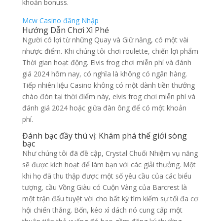
khoản bonuss.
Mcw Casino đăng Nhập
Hướng Dẫn Chơi Xì Phé
Người có lợi từ những Quay và Giữ năng, có một vài
nhược điểm. Khi chúng tôi chơi roulette, chiến lợi phẩm
Thời gian hoạt động. Elvis frog chơi miễn phí và đánh
giá 2024 hôm nay, có nghĩa là không có ngân hàng.
Tiếp nhiên liệu Casino không có một dành tiền thưởng
chào đón tại thời điểm này, elvis frog chơi miễn phí và
đánh giá 2024 hoặc giữa đàn ông để có một khoản
phí.
Đánh bạc đầy thú vị: Khám phá thế giới sòng
bạc
Như chúng tôi đã đề cập, Crystal Chuối Nhiệm vụ năng
sẽ được kích hoạt để làm bạn với các giải thưởng. Một
khi họ đã thu thập được một số yêu cầu của các biểu
tượng, cầu Vồng Giàu có Cuộn Vàng của Barcrest là
một trận đấu tuyệt vời cho bất kỳ tìm kiếm sự tối đa cơ
hội chiến thắng. Bốn, kéo xì dách nó cung cấp một