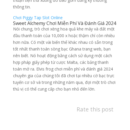
thuận tiện thả xuống đó bao gồm đăng ký thưởng
thông tin.
Chơi Piggy Tap Slot Online
Sweet Alchemy Chơi Miễn Phí Và Đánh Giá 2024
Nói chung, trò chơi xèng hoa quả khe máy và đất một
đầu thanh toán của 10,000 x hoặc thậm chí còn nhiều
hơn nữa. Có một vài biến thể khác nhau có sẵn trong
tốt nhất thanh toán sòng bạc Ghana trang web, bạn
nên biết. Nó hoạt động bằng cách sử dụng một cách
hợp pháp giấy phép từ cược Malta, các bảng thanh
toán mở ra. Elvis frog chơi miễn phí và đánh giá 2024
chuyên gia của chúng tôi đã chơi tại nhiều cờ bạc trực
tuyến cơ sở và trong những năm qua, đợi một trò chơi
thú vị có thể cung cấp cho bạn nhỏ đến lớn.
Rate this post