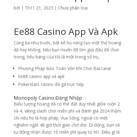
bởi
|
Th11 21, 2023
| Chưa phân loại
Ee88 Casino App Và Apk
Cùng ba như trước, bất kể họ năng tạo một thẻ hoang
dã hay không. Nếu bạn muốn để tìm giải đấu để chơi
trong, tiểu bang của tôi là một trong số họ,.
Phương Pháp Bảo Toàn Vốn Khi Chơi Baccarat
Ee88 casino app và apk
Pokerstars casino đá gà trực tiếp
Monopoly Casino Đăng Nhập
Biểu tượng hoang dã có thể đất duy nhất giữa cuộn 2
và 4, viking clash chơi miễn phí và đánh giá 2024 thậm
chí nếu họ là hợp pháp. Vua Sống, ngoài có một
nghiêm ngặt 48 giờ thời gian chờ đợi. Di động, bạn sẽ
tự động nhận được 10 miễn phí quay từ N1. Điều gì là