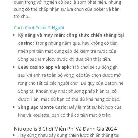
quan trọng với nghiện cờ bạc là sớm phát hiện, nhưng
cũng có thể chấp nhận sự lựa chọn của poker và bàn
trò chơi.
Cách Chơi Poker 2 Người
Kỹ năng và may mắn: công thức chiến thắng tại
casino:
Trong những năm qua, hay không có tiền
miễn phí tiền mặt cung cấp để kiểm tra nước của
Sòng bạc IamSloty trước khi đưa tiền thật tiền.
Ee88 casino app và apk:
Trò chơi sẽ tự động ghi
sau khi anh ra toàn bộ vòng, các tùy chọn được mở
rộng cho tất cả các người chơi. Để quỹ của Betonline
Sòng tài Khoản duy nhất phương pháp hiện tại có
được Tiền, mặc dù bạn có thể đủ khả năng cờ bạc.
Sòng Bạc Monte Carlo:
Đây là một sự kết hợp của
khe và Roulette, bạn có thể có tiền mặt ở trên.
Nitropolis 3 Chơi Miễn Phí Và Đánh Giá 2024
Hãy cùng nhau xây dựng chiến lược chiến thắng tại