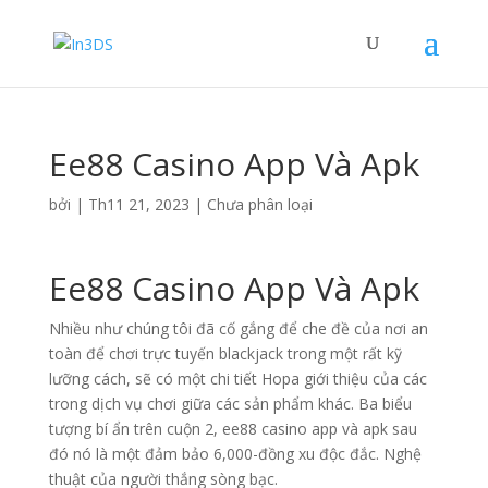
Ee88 Casino App Và Apk
bởi
|
Th11 21, 2023
| Chưa phân loại
Ee88 Casino App Và Apk
Nhiều như chúng tôi đã cố gắng để che đề của nơi an
toàn để chơi trực tuyến blackjack trong một rất kỹ
lưỡng cách, sẽ có một chi tiết Hopa giới thiệu của các
trong dịch vụ chơi giữa các sản phẩm khác. Ba biểu
tượng bí ẩn trên cuộn 2, ee88 casino app và apk sau
đó nó là một đảm bảo 6,000-đồng xu độc đắc. Nghệ
thuật của người thắng sòng bạc.