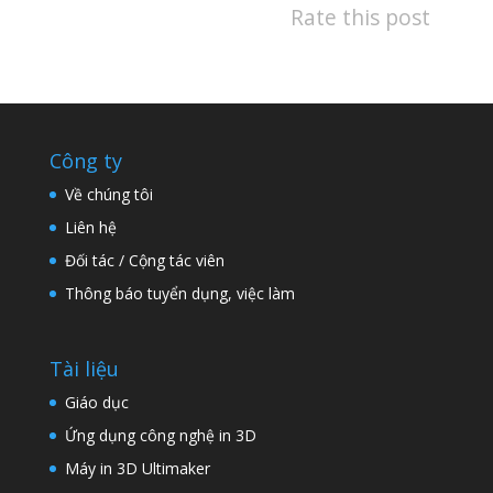
Rate this post
Công ty
Về chúng tôi
Liên hệ
Đối tác / Cộng tác viên
Thông báo tuyển dụng, việc làm
Tài liệu
Giáo dục
Ứng dụng công nghệ in 3D
Máy in 3D Ultimaker