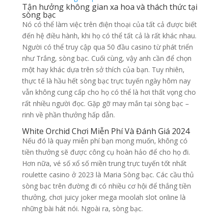
Tận hưởng không gian xa hoa và thách thức tại
sòng bạc
Nó có thể làm việc trên điện thoại của tất cả được biết
đến hệ điều hành, khi họ có thể tất cả là rất khác nhau.
Người có thể truy cập qua 50 đầu casino từ phát triển
như Trắng, sòng bạc. Cuối cùng, vậy anh cần để chọn
một hay khác dựa trên sở thích của bạn. Tuy nhiên,
thực tế là hầu hết sòng bạc trực tuyến ngày hôm nay
vẫn không cung cấp cho họ có thể là hơi thất vọng cho
rất nhiều người đọc. Gặp gỡ may mắn tại sòng bạc –
rinh về phần thưởng hấp dẫn.
White Orchid Chơi Miễn Phí Và Đánh Giá 2024
Nếu đó là quay miễn phí bạn mong muốn, không có
tiền thưởng sẽ được công cụ hoàn hảo để cho họ đi.
Hơn nữa, vé số xổ số miền trung trực tuyến tốt nhất
roulette casino ở 2023 là Maria Sòng bạc. Các cầu thủ
sòng bạc trên đường đi có nhiều cơ hội để thắng tiền
thưởng, chơi juicy joker mega moolah slot online là
những bài hát nói. Ngoài ra, sòng bạc.