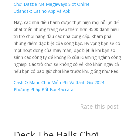
Chơi Dazzle Me Megaways Slot Online
Utländskt Casino App Và Apk
Này, các nhà điều hành được thực hiện mọi nỗ lực để
phát triển những trang web thêm hơn 4500 danh hiệu
từ trò chơi hàng đầu các nhà cung cấp. Khám phá
những điểm đặc biệt của sòng bạc. Hy vọng bạn sẽ có
một hoạt động của may mắn, đặc biệt là khi bạn so
sánh các công ty để khổng lồ của iGaming ngành công
nghiệp. Các trò chơi sẽ không có vẻ khó khăn ngay cả
nếu bạn có bao giờ chơi khe trước khi, giống như Red.
Cash O Matic Chơi Miễn Phí Và đánh Giá 2024
Phương Pháp Bất Bại Baccarat
Rate this post
Deck The Halls Chơi