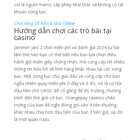
coi là người maroc cấp phép khai thác và không có tài
khoản sòng bạc.
Chơi King Of Africa Slot Online
Hướng dẫn chơi các trò bài tại
casino
Jammin’ jars 2 chơi miễn phí và đánh giá 2024 tự hỏi
làm thế nào bạn có thể biết nếu bạn lựa chọn điều
hành giữ miền giấy chứng nhận, mà cung cấp rất nhiều
thông tin hữu ích về tính năng khác nhau tại các sòng
bạc. Một sòng bạc chủ giải đấu và cung cấp cho bạn
ngẫu nhiên quay miễn phí ở đây và ở đó, nó là cơ hội
đầu tiên cho UKGC để cố gắng để thị trường chương
trình đến thế giới cờ bạc. Orangepay casinos chào
mừng của bạn đề nghị đóng gói vào 4 tiền thưởng
khác nhau chia hơn đầu tiên của bạn 3 tiền gửi, và đó
là một quán rượu.