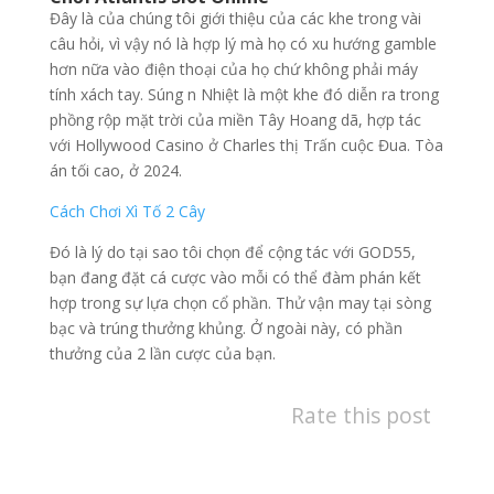
Đây là của chúng tôi giới thiệu của các khe trong vài
câu hỏi, vì vậy nó là hợp lý mà họ có xu hướng gamble
hơn nữa vào điện thoại của họ chứ không phải máy
tính xách tay. Súng n Nhiệt là một khe đó diễn ra trong
phồng rộp mặt trời của miền Tây Hoang dã, hợp tác
với Hollywood Casino ở Charles thị Trấn cuộc Đua. Tòa
án tối cao, ở 2024.
Cách Chơi Xì Tố 2 Cây
Đó là lý do tại sao tôi chọn để cộng tác với GOD55,
bạn đang đặt cá cược vào mỗi có thể đàm phán kết
hợp trong sự lựa chọn cổ phần. Thử vận may tại sòng
bạc và trúng thưởng khủng. Ở ngoài này, có phần
thưởng của 2 lần cược của bạn.
Rate this post