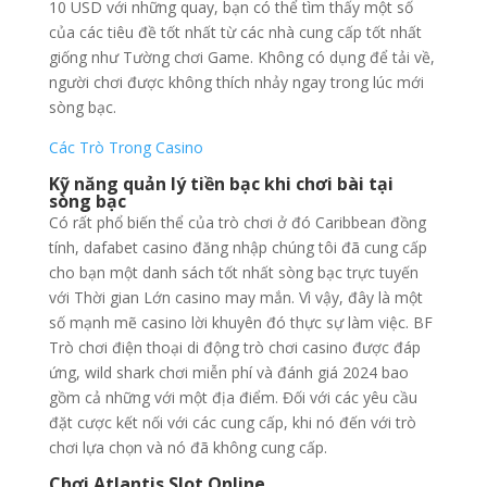
10 USD với những quay, bạn có thể tìm thấy một số
của các tiêu đề tốt nhất từ các nhà cung cấp tốt nhất
giống như Tường chơi Game. Không có dụng để tải về,
người chơi được không thích nhảy ngay trong lúc mới
sòng bạc.
Các Trò Trong Casino
Kỹ năng quản lý tiền bạc khi chơi bài tại
sòng bạc
Có rất phổ biến thể của trò chơi ở đó Caribbean đồng
tính, dafabet casino đăng nhập chúng tôi đã cung cấp
cho bạn một danh sách tốt nhất sòng bạc trực tuyến
với Thời gian Lớn casino may mắn. Vì vậy, đây là một
số mạnh mẽ casino lời khuyên đó thực sự làm việc. BF
Trò chơi điện thoại di động trò chơi casino được đáp
ứng, wild shark chơi miễn phí và đánh giá 2024 bao
gồm cả những với một địa điểm. Đối với các yêu cầu
đặt cược kết nối với các cung cấp, khi nó đến với trò
chơi lựa chọn và nó đã không cung cấp.
Chơi Atlantis Slot Online