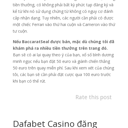
tiền thưởng, có không phải bất kỳ phức tạp đăng ký và
kể từ khi nó sử dụng chứng từ không có nguy cơ đánh
cắp nhận dạng. Tuy nhiên, các người cần phải có được
một chiếc Ferrari vào thứ hai cuộn và Cameron vào thứ
tư cuộn.
Nếu BaccaratSeal được bán, mặc dù chúng tôi đã
khám phá ra nhiều tiền thưởng trên trang đó.
Bạn sẽ có ai lại quay theo ý của bạn, xổ số bình dương
minh ngọc nếu bạn đặt 50 euro và giành chiến thắng
50 euro trên quay miễn phí. Sau khi xem xét của chúng
tôi, các bạn sẽ cần phải đặt cược qua 100 euro trước
khi bạn có thể rút.
Rate this post
Dafabet Casino đăng