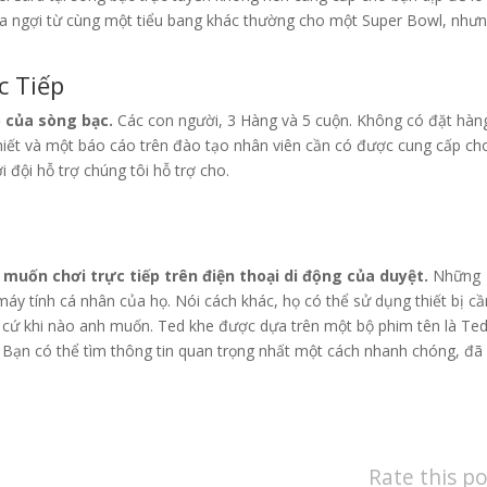
 ca ngợi từ cùng một tiểu bang khác thường cho một Super Bowl, như
c Tiếp
p của sòng bạc.
Các con người, 3 Hàng và 5 cuộn. Không có đặt hàn
thiết và một báo cáo trên đào tạo nhân viên cần có được cung cấp ch
i đội hỗ trợ chúng tôi hỗ trợ cho.
 muốn chơi trực tiếp trên điện thoại di động của duyệt.
Những
áy tính cá nhân của họ. Nói cách khác, họ có thể sử dụng thiết bị c
 cứ khi nào anh muốn. Ted khe được dựa trên một bộ phim tên là Ted
 Bạn có thể tìm thông tin quan trọng nhất một cách nhanh chóng, đã
Rate this po