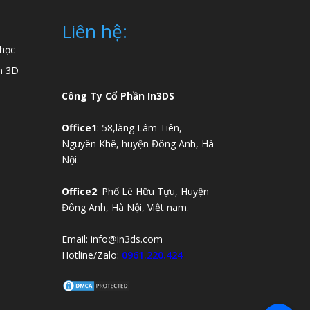
Liên hệ:
 học
n 3D
Công Ty Cổ Phần In3DS
Office1
: 58,làng Lâm Tiên,
Nguyên Khê, huyện Đông Anh, Hà
Nội.
Office2
: Phố Lê Hữu Tựu, Huyện
Đông Anh, Hà Nội, Việt nam.
Email:
info@in3ds.com
Hotline/Zalo:
0961.220.424