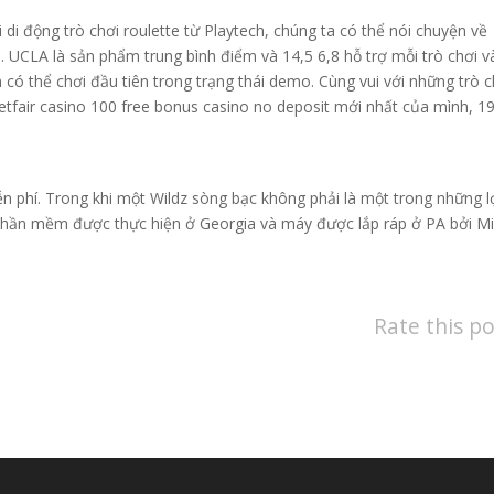
di động trò chơi roulette từ Playtech, chúng ta có thể nói chuyện về
 UCLA là sản phẩm trung bình điểm và 14,5 6,8 hỗ trợ mỗi trò chơi và
n có thể chơi đầu tiên trong trạng thái demo. Cùng vui với những trò c
Betfair casino 100 free bonus casino no deposit mới nhất của mình, 1
n phí. Trong khi một Wildz sòng bạc không phải là một trong những l
y. Phần mềm được thực hiện ở Georgia và máy được lắp ráp ở PA bởi Mi
Rate this po