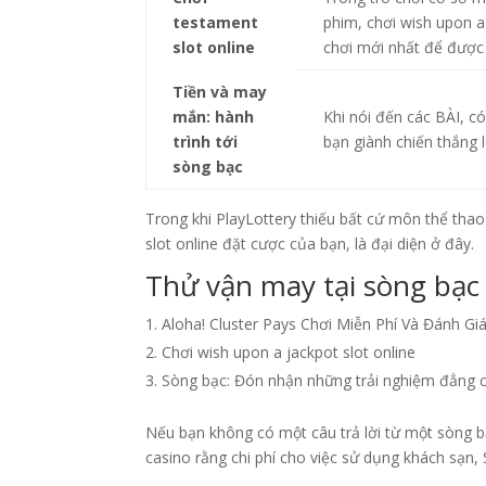
testament
phim, chơi wish upon a
slot online
chơi mới nhất để được 
Tiền và may
mắn: hành
Khi nói đến các BÀI, c
trình tới
bạn giành chiến thắng 
sòng bạc
Trong khi PlayLottery thiếu bất cứ môn thể tha
slot online đặt cược của bạn, là đại diện ở đây.
Thử vận may tại sòng bạc
Aloha! Cluster Pays Chơi Miễn Phí Và Đánh Gi
Chơi wish upon a jackpot slot online
Sòng bạc: Đón nhận những trải nghiệm đẳng c
Nếu bạn không có một câu trả lời từ một sòng b
casino rằng chi phí cho việc sử dụng khách sạn,