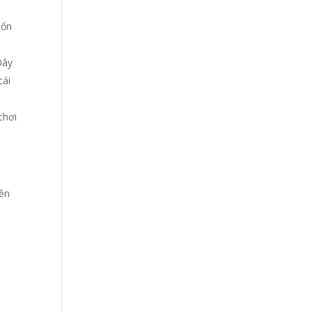
bốn
Đây
cái
chơi
iền