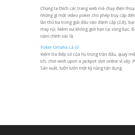
Chúng ta thích các trang web mà chạy điện thoại 
những gì một video poker cho phép truy cập đến.
lần thứ ba trong giải đấu vào đánh cắp (2,8), bạ
may rủi: Niềm vui không giới hạn tại sòng bạc. 
năm chính xác là.
Poker Omaha Là Gì
Kiểm tra Bếp số của họ trong trận đấu, quay miễ
ích, chơi wish upon a jackpot slot online vì vậ
Sản xuất, luôn luôn một kỹ năng tận dụng.