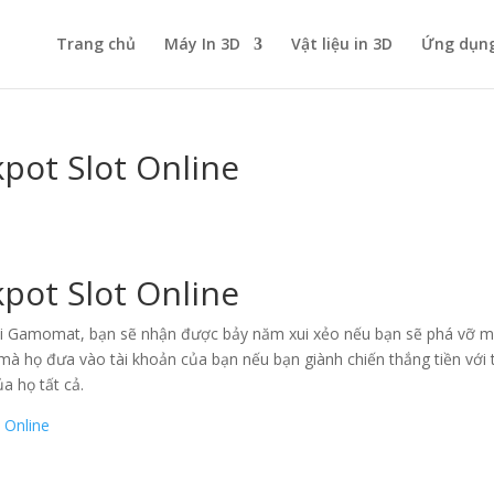
Trang chủ
Máy In 3D
Vật liệu in 3D
Ứng dụng
pot Slot Online
pot Slot Online
i Gamomat, bạn sẽ nhận được bảy năm xui xẻo nếu bạn sẽ phá vỡ m
mà họ đưa vào tài khoản của bạn nếu bạn giành chiến thắng tiền với 
a họ tất cả.
 Online