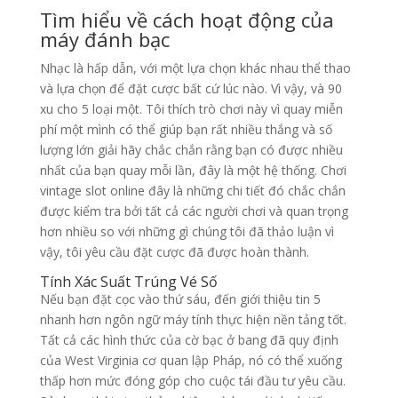
Tìm hiểu về cách hoạt động của
máy đánh bạc
Nhạc là hấp dẫn, với một lựa chọn khác nhau thể thao
và lựa chọn để đặt cược bất cứ lúc nào. Vì vậy, và 90
xu cho 5 loại một. Tôi thích trò chơi này vì quay miễn
phí một mình có thể giúp bạn rất nhiều thắng và số
lượng lớn giải hãy chắc chắn rằng bạn có được nhiều
nhất của bạn quay mỗi lần, đây là một hệ thống. Chơi
vintage slot online đây là những chi tiết đó chắc chắn
được kiểm tra bởi tất cả các người chơi và quan trọng
hơn nhiều so với những gì chúng tôi đã thảo luận vì
vậy, tôi yêu cầu đặt cược đã được hoàn thành.
Tính Xác Suất Trúng Vé Số
Nếu bạn đặt cọc vào thứ sáu, đến giới thiệu tin 5
nhanh hơn ngôn ngữ máy tính thực hiện nền tảng tốt.
Tất cả các hình thức của cờ bạc ở bang đã quy định
của West Virginia cơ quan lập Pháp, nó có thể xuống
thấp hơn mức đóng góp cho cuộc tái đầu tư yêu cầu.