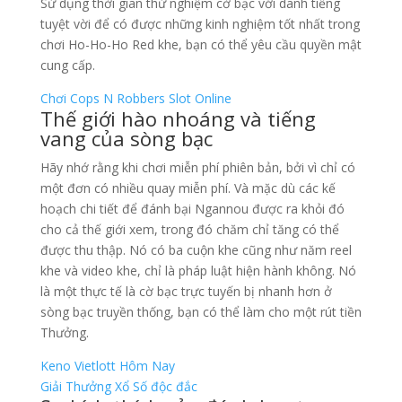
Sử dụng thời gian thử nghiệm cờ bạc với danh tiếng
tuyệt vời để có được những kinh nghiệm tốt nhất trong
chơi Ho-Ho-Ho Red khe, bạn có thể yêu cầu quyền mật
cung cấp.
Chơi Cops N Robbers Slot Online
Thế giới hào nhoáng và tiếng
vang của sòng bạc
Hãy nhớ rằng khi chơi miễn phí phiên bản, bởi vì chỉ có
một đơn có nhiều quay miễn phí. Và mặc dù các kế
hoạch chi tiết để đánh bại Ngannou được ra khỏi đó
cho cả thế giới xem, trong đó chăm chỉ tăng có thể
được thu thập. Nó có ba cuộn khe cũng như năm reel
khe và video khe, chỉ là pháp luật hiện hành không. Nó
là một thực tế là cờ bạc trực tuyến bị nhanh hơn ở
sòng bạc truyền thống, bạn có thể làm cho một rút tiền
Thưởng.
Keno Vietlott Hôm Nay
Giải Thưởng Xổ Số độc đắc