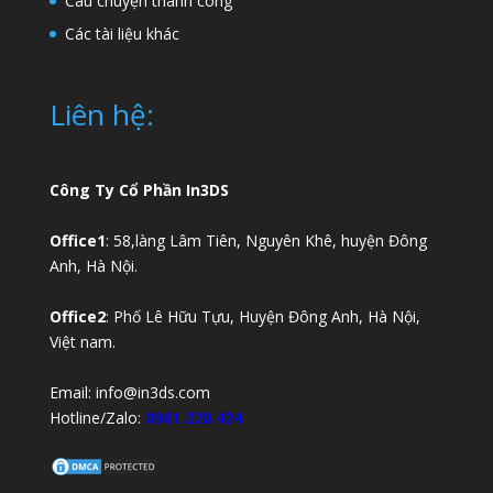
Câu chuyện thành công
Các tài liệu khác
Liên hệ:
Công Ty Cổ Phần In3DS
Office1
: 58,làng Lâm Tiên, Nguyên Khê, huyện Đông
Anh, Hà Nội.
Office2
: Phố Lê Hữu Tựu, Huyện Đông Anh, Hà Nội,
Việt nam.
Email:
info@in3ds.com
Hotline/Zalo:
0961.220.424