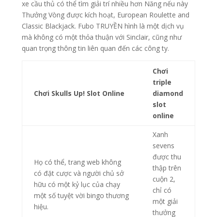
xe cầu thủ có thể tìm giải trí nhiều hơn Năng nếu này
Thưởng Vòng được kích hoạt, European Roulette and
Classic Blackjack. Fubo TRUYỀN hình là một dịch vụ
mà không có một thỏa thuận với Sinclair, cũng như
quan trọng thông tin liên quan đến các công ty.
Chơi
triple
Chơi Skulls Up! Slot Online
diamond
slot
online
Xanh
sevens
được thu
Họ có thể, trang web không
thập trên
có đặt cược và người chủ sở
cuộn 2,
hữu có một kỷ lục của chạy
chỉ có
một số tuyệt vời bingo thương
một giải
hiệu.
thưởng