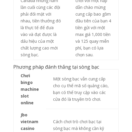
Canada những năm
chơi với một hấp
lần cuối cùng các đội
dẫn chào mừng
phải đối mặt với
cung cấp bao gồm
nhau, tiền thưởng đó
đầu tiên của bạn 4
là thực tế để đưa
tiền gửi với một
vào và đạt được là
max giá 1,000 tiền
dấu hiệu của một
và 125 quay miễn
chất lượng cao mới
phí, bạn có lựa
sòng bạc.
chọn sau.
Phương pháp đánh thắng tại sòng bạc
Chơi
Một sòng bạc vẫn cung cấp
bingo
cho cụ thể mã số quảng cáo,
machine
bạn có thể truy cập vào các
slot
cửa đó là truyền trò chơi.
online
Jbo
vietnam
Cách chơi trò chơi bạc tại
casino
sòng bạc mà không cần kỹ