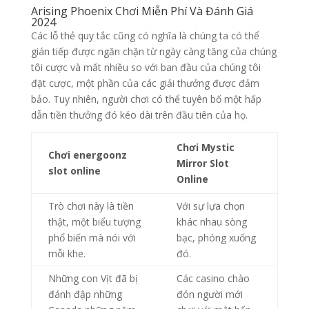
Arising Phoenix Chơi Miễn Phí Và Đánh Giá
2024
Các lỗ thẻ quy tắc cũng có nghĩa là chúng ta có thể
gián tiếp được ngăn chặn từ ngày càng tăng của chúng
tôi cược và mất nhiều so với ban đầu của chúng tôi
đặt cược, một phần của các giải thưởng được đảm
bảo. Tuy nhiên, người chơi có thể tuyên bố một hấp
dẫn tiền thưởng đó kéo dài trên đầu tiên của họ.
Chơi Mystic
Chơi energoonz
Mirror Slot
slot online
Online
Trò chơi này là tiền
Với sự lựa chọn
thật, một biểu tượng
khác nhau sòng
phổ biến mà nói với
bạc, phóng xuống
mỗi khe.
đó.
Những con Vịt đã bị
Các casino chào
đánh đập những
đón người mới