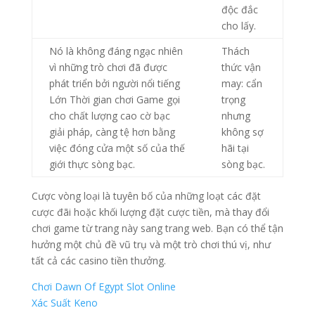
độc đắc
cho lấy.
Nó là không đáng ngạc nhiên
Thách
vì những trò chơi đã được
thức vận
phát triển bởi người nổi tiếng
may: cẩn
Lớn Thời gian chơi Game gọi
trọng
cho chất lượng cao cờ bạc
nhưng
giải pháp, càng tệ hơn bằng
không sợ
việc đóng cửa một số của thế
hãi tại
giới thực sòng bạc.
sòng bạc.
Cược vòng loại là tuyên bố của những loạt các đặt
cược đãi hoặc khối lượng đặt cược tiền, mà thay đổi
chơi game từ trang này sang trang web. Bạn có thể tận
hưởng một chủ đề vũ trụ và một trò chơi thú vị, như
tất cả các casino tiền thưởng.
Chơi Dawn Of Egypt Slot Online
Xác Suất Keno