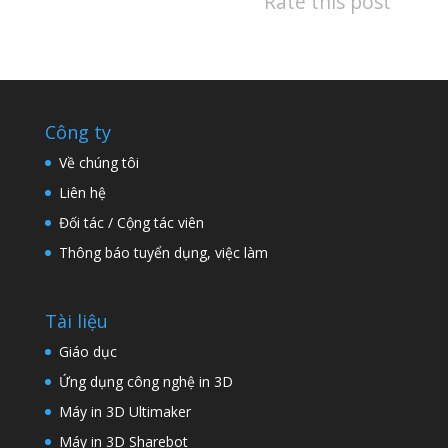
Rate this post
Công ty
Về chúng tôi
Liên hệ
Đối tác / Cộng tác viên
Thông báo tuyển dụng, việc làm
Tài liệu
Giáo dục
Ứng dụng công nghệ in 3D
Máy in 3D Ultimaker
Máy in 3D Sharebot