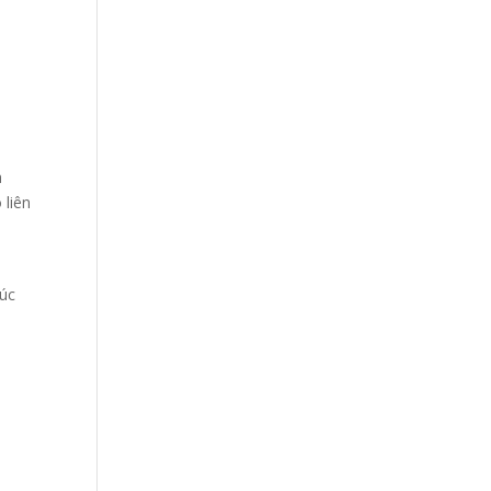
à
 liên
xúc
c