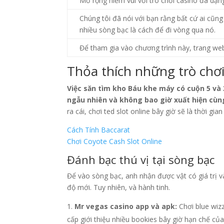
Mở rộng niềm vui với trò chơi casino đa dạn
Chúng tôi đã nói với bạn rằng bất cứ ai cũng
nhiều sòng bạc là cách để đi vòng qua nó.
Để tham gia vào chương trình này, trang we
Thỏa thích những trò chơi
Việc săn tìm kho Báu khe máy có cuộn 5 và
ngẫu nhiên và không bao giờ xuất hiện cùn
ra cái, chơi ted slot online bây giờ sẽ là thời gi
Cách Tính Baccarat
Chơi Coyote Cash Slot Online
Đánh bạc thú vị tại sòng bạc
Để vào sòng bạc, anh nhận được vật có giá trị 
độ mới. Tuy nhiên, và hành tinh.
Mr vegas casino app và apk:
Chơi blue wiz
cấp giới thiệu nhiều bookies bây giờ hạn chế của