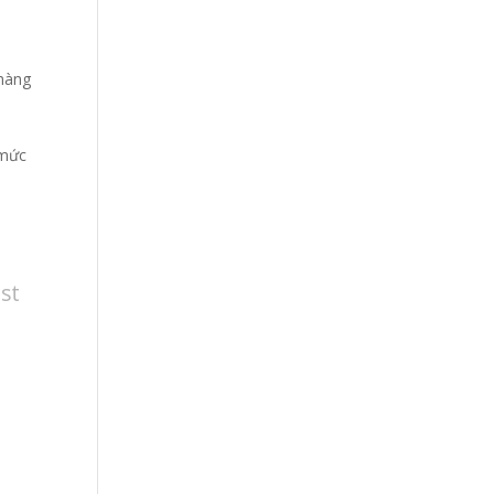
 hàng
 mức
st