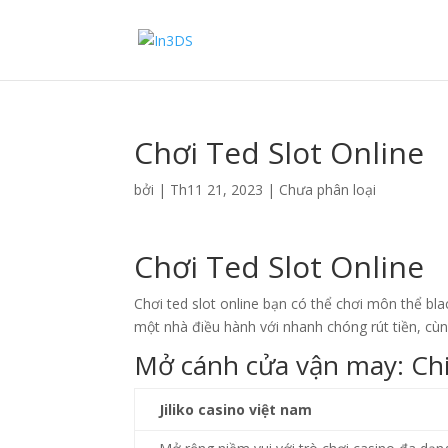
Chơi Ted Slot Online
bởi
|
Th11 21, 2023
| Chưa phân loại
Chơi Ted Slot Online
Chơi ted slot online bạn có thể chơi môn thể bla
một nhà điều hành với nhanh chóng rút tiền, cùn
Mở cánh cửa vận may: Ch
Jiliko casino việt nam